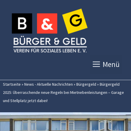
Zum
Inhalt
springen
Menü
Startseite
»
News - Aktuelle Nachrichten
»
Bürgergeld
»
Bürgergeld
2025: Überraschende neue Regeln bei Mietnebenleistungen – Garage
und Stellplatz jetzt dabei!