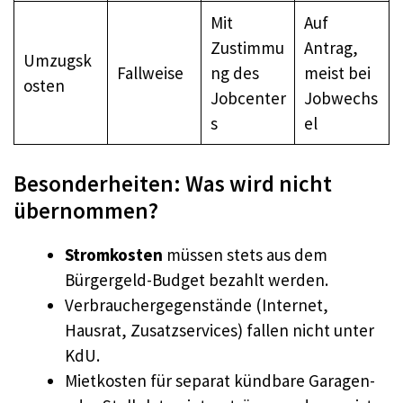
Mit
Auf
Zustimmu
Antrag,
Umzugsk
Fallweise
ng des
meist bei
osten
Jobcenter
Jobwechs
s
el
Besonderheiten: Was wird nicht
übernommen?
Stromkosten
müssen stets aus dem
Bürgergeld-Budget bezahlt werden.
Verbrauchergegenstände (Internet,
Hausrat, Zusatzservices) fallen nicht unter
KdU.
Mietkosten für separat kündbare Garagen-