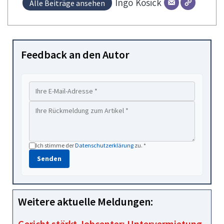
Ingo
Kosick
Alle Beiträge ansehen
Feedback an den Autor
Ich stimme der
Datenschutzerklärung
zu. *
Senden
Weitere aktuelle Meldungen:
Gericht stärkt Jobcenter: Untervermietung