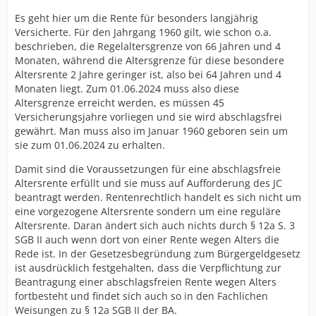
Es geht hier um die Rente für besonders langjährig
Versicherte. Für den Jahrgang 1960 gilt, wie schon o.a.
beschrieben, die Regelaltersgrenze von 66 Jahren und 4
Monaten, während die Altersgrenze für diese besondere
Altersrente 2 Jahre geringer ist, also bei 64 Jahren und 4
Monaten liegt. Zum 01.06.2024 muss also diese
Altersgrenze erreicht werden, es müssen 45
Versicherungsjahre vorliegen und sie wird abschlagsfrei
gewährt. Man muss also im Januar 1960 geboren sein um
sie zum 01.06.2024 zu erhalten.
Damit sind die Voraussetzungen für eine abschlagsfreie
Altersrente erfüllt und sie muss auf Aufforderung des JC
beantragt werden. Rentenrechtlich handelt es sich nicht um
eine vorgezogene Altersrente sondern um eine reguläre
Altersrente. Daran ändert sich auch nichts durch § 12a S. 3
SGB II auch wenn dort von einer Rente wegen Alters die
Rede ist. In der Gesetzesbegründung zum Bürgergeldgesetz
ist ausdrücklich festgehalten, dass die Verpflichtung zur
Beantragung einer abschlagsfreien Rente wegen Alters
fortbesteht und findet sich auch so in den Fachlichen
Weisungen zu § 12a SGB II der BA.