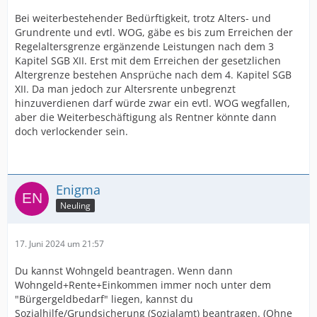
Bei weiterbestehender Bedürftigkeit, trotz Alters- und
Grundrente und evtl. WOG, gäbe es bis zum Erreichen der
Regelaltersgrenze ergänzende Leistungen nach dem 3
Kapitel SGB XII. Erst mit dem Erreichen der gesetzlichen
Altergrenze bestehen Ansprüche nach dem 4. Kapitel SGB
XII. Da man jedoch zur Altersrente unbegrenzt
hinzuverdienen darf würde zwar ein evtl. WOG wegfallen,
aber die Weiterbeschäftigung als Rentner könnte dann
doch verlockender sein.
Enigma
Neuling
17. Juni 2024 um 21:57
Du kannst Wohngeld beantragen. Wenn dann
Wohngeld+Rente+Einkommen immer noch unter dem
"Bürgergeldbedarf" liegen, kannst du
Sozialhilfe/Grundsicherung (Sozialamt) beantragen. (Ohne