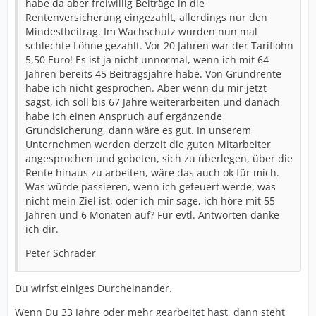
habe da aber freiwillig Beiträge in die
Rentenversicherung eingezahlt, allerdings nur den
Mindestbeitrag. Im Wachschutz wurden nun mal
schlechte Löhne gezahlt. Vor 20 Jahren war der Tariflohn
5,50 Euro! Es ist ja nicht unnormal, wenn ich mit 64
Jahren bereits 45 Beitragsjahre habe. Von Grundrente
habe ich nicht gesprochen. Aber wenn du mir jetzt
sagst, ich soll bis 67 Jahre weiterarbeiten und danach
habe ich einen Anspruch auf ergänzende
Grundsicherung, dann wäre es gut. In unserem
Unternehmen werden derzeit die guten Mitarbeiter
angesprochen und gebeten, sich zu überlegen, über die
Rente hinaus zu arbeiten, wäre das auch ok für mich.
Was würde passieren, wenn ich gefeuert werde, was
nicht mein Ziel ist, oder ich mir sage, ich höre mit 55
Jahren und 6 Monaten auf? Für evtl. Antworten danke
ich dir.
Peter Schrader
Du wirfst einiges Durcheinander.
Wenn Du 33 Jahre oder mehr gearbeitet hast, dann steht