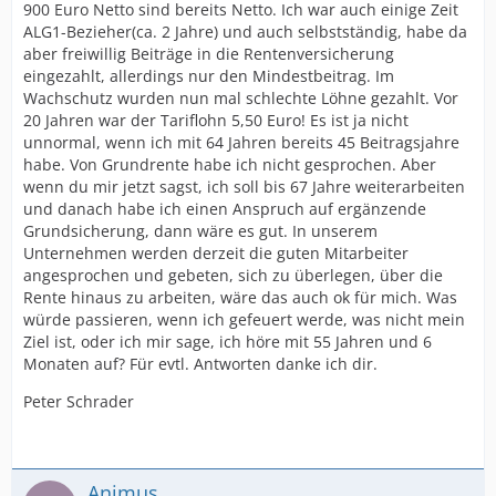
900 Euro Netto sind bereits Netto. Ich war auch einige Zeit
ALG1-Bezieher(ca. 2 Jahre) und auch selbstständig, habe da
aber freiwillig Beiträge in die Rentenversicherung
eingezahlt, allerdings nur den Mindestbeitrag. Im
Wachschutz wurden nun mal schlechte Löhne gezahlt. Vor
20 Jahren war der Tariflohn 5,50 Euro! Es ist ja nicht
unnormal, wenn ich mit 64 Jahren bereits 45 Beitragsjahre
habe. Von Grundrente habe ich nicht gesprochen. Aber
wenn du mir jetzt sagst, ich soll bis 67 Jahre weiterarbeiten
und danach habe ich einen Anspruch auf ergänzende
Grundsicherung, dann wäre es gut. In unserem
Unternehmen werden derzeit die guten Mitarbeiter
angesprochen und gebeten, sich zu überlegen, über die
Rente hinaus zu arbeiten, wäre das auch ok für mich. Was
würde passieren, wenn ich gefeuert werde, was nicht mein
Ziel ist, oder ich mir sage, ich höre mit 55 Jahren und 6
Monaten auf? Für evtl. Antworten danke ich dir.
Peter Schrader
Animus