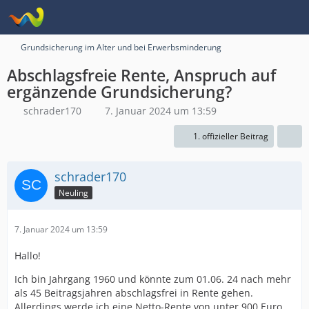
Grundsicherung im Alter und bei Erwerbsminderung
Abschlagsfreie Rente, Anspruch auf
ergänzende Grundsicherung?
schrader170
7. Januar 2024 um 13:59
1. offizieller Beitrag
schrader170
Neuling
7. Januar 2024 um 13:59
Hallo!
Ich bin Jahrgang 1960 und könnte zum 01.06. 24 nach mehr
als 45 Beitragsjahren abschlagsfrei in Rente gehen.
Allerdings werde ich eine Netto-Rente von unter 900 Euro