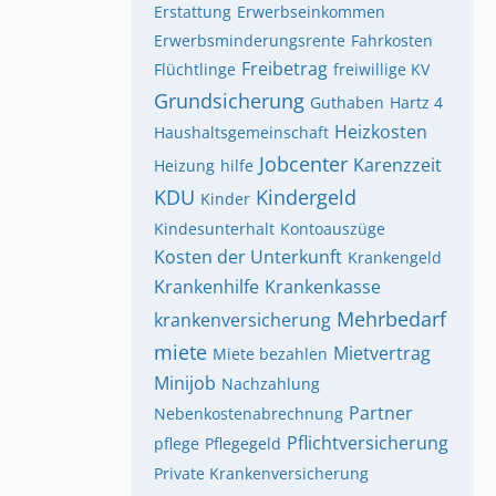
Erstattung
Erwerbseinkommen
Erwerbsminderungsrente
Fahrkosten
Freibetrag
Flüchtlinge
freiwillige KV
Grundsicherung
Guthaben
Hartz 4
Heizkosten
Haushaltsgemeinschaft
Jobcenter
Karenzzeit
Heizung
hilfe
KDU
Kindergeld
Kinder
Kindesunterhalt
Kontoauszüge
Kosten der Unterkunft
Krankengeld
Krankenhilfe
Krankenkasse
Mehrbedarf
krankenversicherung
miete
Mietvertrag
Miete bezahlen
Minijob
Nachzahlung
Partner
Nebenkostenabrechnung
Pflichtversicherung
pflege
Pflegegeld
Private Krankenversicherung