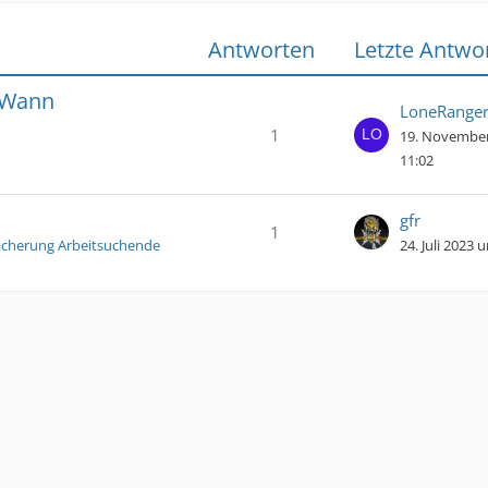
Antworten
Letzte Antwo
. Wann
LoneRange
1
19. Novembe
11:02
gfr
1
icherung Arbeitsuchende
24. Juli 2023 