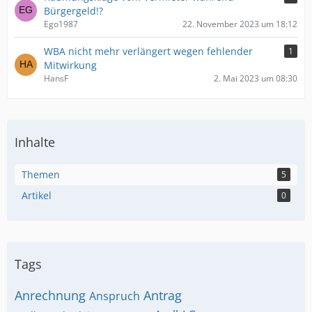
Bürgergeld!?
Ego1987
22. November 2023 um 18:12
WBA nicht mehr verlängert wegen fehlender
1
Mitwirkung
HansF
2. Mai 2023 um 08:30
Inhalte
Themen
5
Artikel
0
Tags
Anrechnung
Antrag
Anspruch