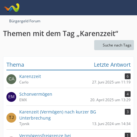
Bürgergeld Forum
Themen mit dem Tag „Karenzzeit“
Suche nach Tags
Thema
Letzte Antwort
Karenzzeit
6
Carlo
27. Juni 2025 um 11:19
Schonvermögen
4
EMX
20. April 2025 um 13:29
Karenzeit (Vermögen) nach kurzer BG
3
Unterbrechung
Tjonik
13. Juni 2024 um 14:34
Vermögensfreigrenze bei
1