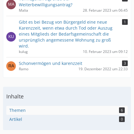
Weiterbewilligungsantrag?
Malia
28. Februar 2023 um 06:45
Gibt es bei Bezug von Bürgergeld eine neue
1
Karenzzeit, wenn etwa durch Tod oder Auszug
eines Mitglieds der Bedarfsgemeinschaft die
ursprünglich angemessene Wohnung zu groß
wird.
kulug
10. Februar 2023 um 09:12
Schonvermögen und karenzzeit
3
Ramo
19. Dezember 2022 um 22:33
Inhalte
Themen
6
Artikel
0