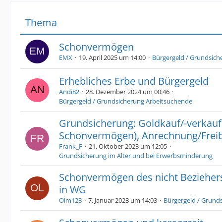
Thema
Schonvermögen
EMX
19. April 2025 um 14:00
Bürgergeld / Grundsich
Erhebliches Erbe und Bürgergeld
Andi82
28. Dezember 2024 um 00:46
Bürgergeld / Grundsicherung Arbeitsuchende
Grundsicherung: Goldkauf/-verkauf
Schonvermögen), Anrechnung/Frei
Frank_F
21. Oktober 2023 um 12:05
Grundsicherung im Alter und bei Erwerbsminderung
Schonvermögen des nicht Beziehe
in WG
Olm123
7. Januar 2023 um 14:03
Bürgergeld / Grund