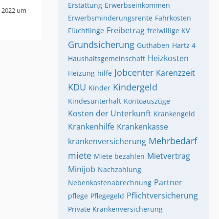
Erstattung
Erwerbseinkommen
 2022 um
Erwerbsminderungsrente
Fahrkosten
Freibetrag
Flüchtlinge
freiwillige KV
Grundsicherung
Guthaben
Hartz 4
Heizkosten
Haushaltsgemeinschaft
Jobcenter
Karenzzeit
Heizung
hilfe
KDU
Kindergeld
Kinder
Kindesunterhalt
Kontoauszüge
Kosten der Unterkunft
Krankengeld
Krankenhilfe
Krankenkasse
Mehrbedarf
krankenversicherung
miete
Mietvertrag
Miete bezahlen
Minijob
Nachzahlung
Partner
Nebenkostenabrechnung
Pflichtversicherung
pflege
Pflegegeld
Private Krankenversicherung