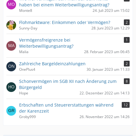
haben bei einem Weiterbewilligungsantrag?
Monte8
24. Juli 2023 um 15:02
Flohmarktware: Einkommen oder Vermögen?
2
Sunny-Day
28. Juni 2023 um 12:29
Vermögensfreigrenze bei
1
Weiterbewilligungsantrag?
Malia
28. Februar 2023 um 06:45
Zahlreiche Bargeldeinzahlungen
2
OnePlus4
30. Januar 2023 um 11:33
Schonvermögen im SGB XII nach Änderung zum
8
Bürgergeld
Hope
22. Dezember 2022 um 14:13
Erbschaften und Steuererstattungen während
12
der Karenzzeit
Groby999
26. November 2022 um 14:26