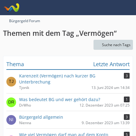
Bürgergeld Forum
Themen mit dem Tag „Vermögen“
Suche nach Tags
Thema
Letzte Antwort
Karenzeit (Vermögen) nach kurzer BG
3
Unterbrechung
Tjonik
13. Juni 2024 um 14:34
Was bedeutet BG und wer gehört dazu?
1
DrWho
12. Dezember 2023 um 07:25
Bürgergeld allgemein
3
Nienna
9. Dezember 2023 um 13:39
Wie viel Vermögen darf man auf dem Konto
5