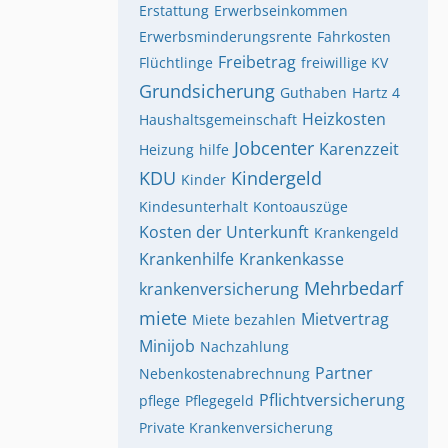
Erstattung
Erwerbseinkommen
Erwerbsminderungsrente
Fahrkosten
Freibetrag
Flüchtlinge
freiwillige KV
Grundsicherung
Guthaben
Hartz 4
Heizkosten
Haushaltsgemeinschaft
Jobcenter
Karenzzeit
Heizung
hilfe
KDU
Kindergeld
Kinder
Kindesunterhalt
Kontoauszüge
Kosten der Unterkunft
Krankengeld
Krankenhilfe
Krankenkasse
Mehrbedarf
krankenversicherung
miete
Mietvertrag
Miete bezahlen
Minijob
Nachzahlung
Partner
Nebenkostenabrechnung
Pflichtversicherung
pflege
Pflegegeld
Private Krankenversicherung