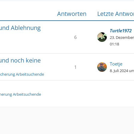
Antworten
Letzte Antwo
 und Ablehnung
Turtle1972
6
23. Dezember
01:18
 und noch keine
Toetje
1
8. Juli 2024 u
icherung Arbeitsuchende
cherung Arbeitsuchende