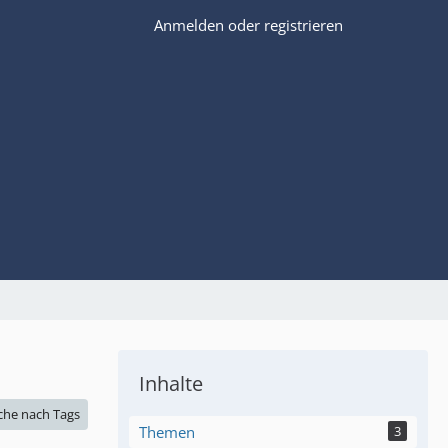
Anmelden oder registrieren
Inhalte
che nach Tags
Themen
3