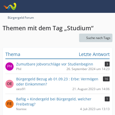
Bürgergeld Forum
Themen mit dem Tag „Studium“
Suche nach Tags
Thema
Letzte Antwort
Zumutbare Jobvorschläge vor Studienbeginn
3
Phil
26. September 2024 um 14:23
Bürgergeld Bezug ab 01.09.23 : Erbe: Vermögen
16
oder Einkommen?
oesi91
21. August 2023 um 14:06
Bafög + Kindergeld bei Bürgergeld, welcher
1
Freibetrag?
feanixx
4. Juli 2023 um 13:13