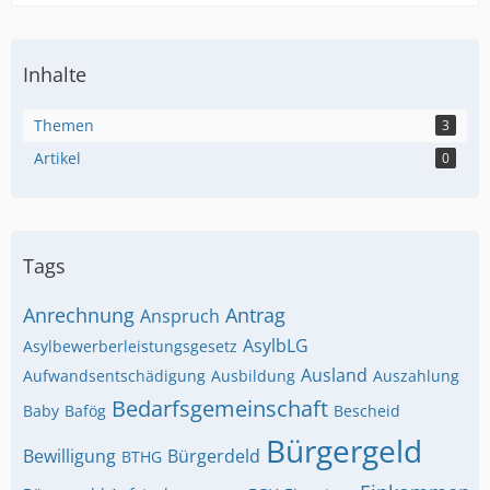
Inhalte
Themen
3
Artikel
0
Tags
Anrechnung
Antrag
Anspruch
AsylbLG
Asylbewerberleistungsgesetz
Ausland
Aufwandsentschädigung
Ausbildung
Auszahlung
Bedarfsgemeinschaft
Baby
Bafög
Bescheid
Bürgergeld
Bewilligung
Bürgerdeld
BTHG