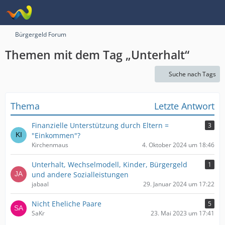
Bürgergeld Forum
Themen mit dem Tag „Unterhalt“
Suche nach Tags
Thema
Letzte Antwort
Finanzielle Unterstützung durch Eltern =
3
"Einkommen"?
Kirchenmaus
4. Oktober 2024 um 18:46
Unterhalt, Wechselmodell, Kinder, Bürgergeld
1
und andere Sozialleistungen
jabaal
29. Januar 2024 um 17:22
Nicht Eheliche Paare
5
SaKr
23. Mai 2023 um 17:41