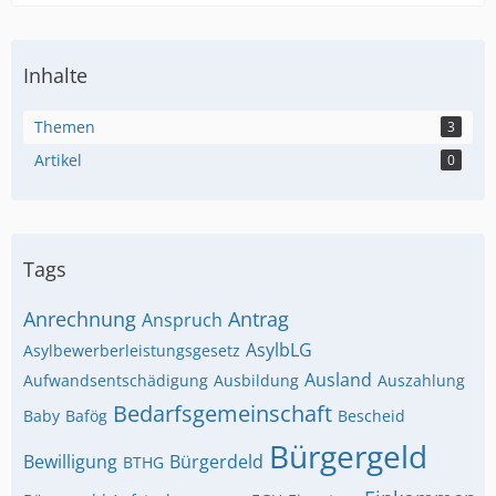
Inhalte
Themen
3
Artikel
0
Tags
Anrechnung
Antrag
Anspruch
AsylbLG
Asylbewerberleistungsgesetz
Ausland
Aufwandsentschädigung
Ausbildung
Auszahlung
Bedarfsgemeinschaft
Baby
Bafög
Bescheid
Bürgergeld
Bewilligung
Bürgerdeld
BTHG