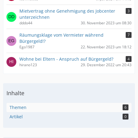
Mietvertrag ohne Genehmigung des Jobcenter
3
unterzeichnen
dddo44
30. November 2023 um 08:30
Räumungsklage vom Vermieter während
7
Bürgergeld!?
Ego1987
22. November 2023 um 18:12
Wohne bei Eltern - Anspruch auf Bürgergeld?
4
hirano123
29. Dezember 2022 um 20:43
Inhalte
Themen
6
Artikel
0