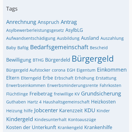
Tags
Anrechnung
Antrag
Anspruch
AsylbLG
Asylbewerberleistungsgesetz
Ausland
Aufwandsentschädigung
Ausbildung
Auszahlung
Bedarfsgemeinschaft
Baby
Bafög
Bescheid
Bürgergeld
Bewilligung
Bürgerdeld
BTHG
Einkommen
Bürgergeld Aufstocker
corona
EGH
Eigentum
Eltern
Erbe
Elterngeld
Erbschaft
Erhöhung
Erstattung
Erwerbseinkommen
Erwerbsminderungsrente
Fahrkosten
Grundsicherung
Freibetrag
Flüchtlinge
freiwillige KV
Heizkosten
Guthaben
Hartz 4
Haushaltsgemeinschaft
Jobcenter
KDU
Karenzzeit
Heizung
hilfe
Kinder
Kindergeld
Kindesunterhalt
Kontoauszüge
Kosten der Unterkunft
Krankenhilfe
Krankengeld