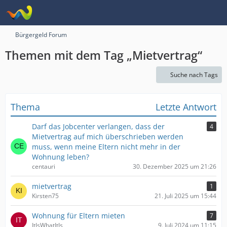
Bürgergeld Forum
Themen mit dem Tag „Mietvertrag“
Suche nach Tags
Thema
Letzte Antwort
Darf das Jobcenter verlangen, dass der
4
Mietvertrag auf mich überschrieben werden
muss, wenn meine Eltern nicht mehr in der
Wohnung leben?
centauri
30. Dezember 2025 um 21:26
mietvertrag
1
Kirsten75
21. Juli 2025 um 15:44
Wohnung für Eltern mieten
7
ItIsWhatItIs
9. Juli 2024 um 11:15