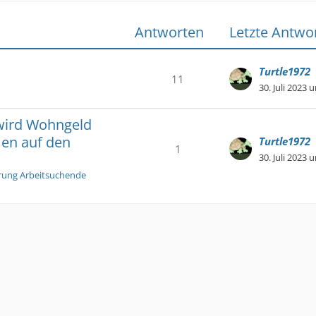
Antworten
Letzte Antwo
Turtle1972
11
30. Juli 2023 
 wird Wohngeld
men auf den
Turtle1972
1
30. Juli 2023 
erung Arbeitsuchende