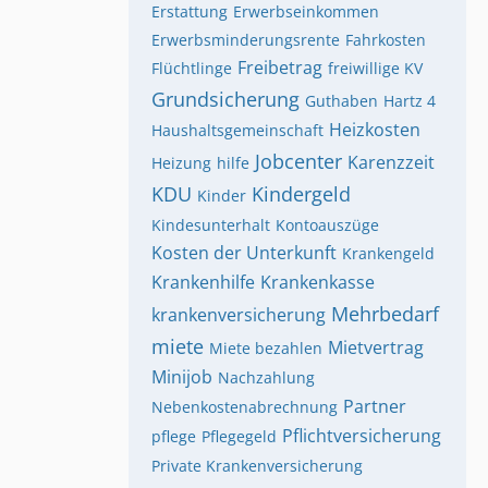
Erstattung
Erwerbseinkommen
Erwerbsminderungsrente
Fahrkosten
Freibetrag
Flüchtlinge
freiwillige KV
Grundsicherung
Guthaben
Hartz 4
Heizkosten
Haushaltsgemeinschaft
Jobcenter
Karenzzeit
Heizung
hilfe
KDU
Kindergeld
Kinder
Kindesunterhalt
Kontoauszüge
Kosten der Unterkunft
Krankengeld
Krankenhilfe
Krankenkasse
Mehrbedarf
krankenversicherung
miete
Mietvertrag
Miete bezahlen
Minijob
Nachzahlung
Partner
Nebenkostenabrechnung
Pflichtversicherung
pflege
Pflegegeld
Private Krankenversicherung