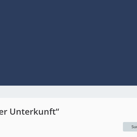
er Unterkunft“
Su