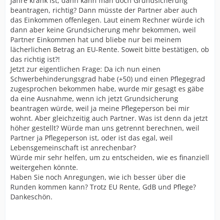
Jahre krank ist, dann kann man doch Grundsicherung
beantragen, richtig? Dann müsste der Partner aber auch
das Einkommen offenlegen. Laut einem Rechner würde ich
dann aber keine Grundsicherung mehr bekommen, weil
Partner Einkommen hat und bliebe nur bei meinem
lächerlichen Betrag an EU-Rente. Soweit bitte bestätigen, ob
das richtig ist?!
Jetzt zur eigentlichen Frage: Da ich nun einen
Schwerbehinderungsgrad habe (+50) und einen Pflegegrad
zugesprochen bekommen habe, wurde mir gesagt es gäbe
da eine Ausnahme, wenn ich jetzt Grundsicherung
beantragen würde, weil ja meine Pflegeperson bei mir
wohnt. Aber gleichzeitig auch Partner. Was ist denn da jetzt
höher gestellt? Würde man uns getrennt berechnen, weil
Partner ja Pflegeperson ist, oder ist das egal, weil
Lebensgemeinschaft ist anrechenbar?
Würde mir sehr helfen, um zu entscheiden, wie es finanziell
weitergehen könnte.
Haben Sie noch Anregungen, wie ich besser über die
Runden kommen kann? Trotz EU Rente, GdB und Pflege?
Dankeschön.