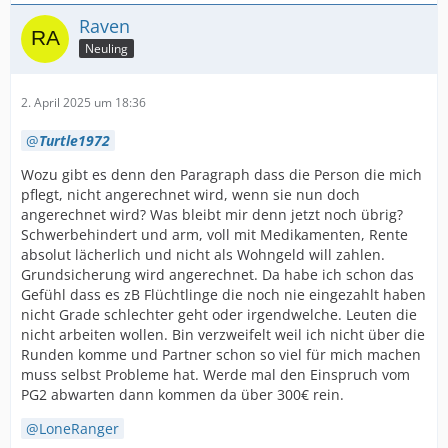
Raven
Neuling
2. April 2025 um 18:36
Turtle1972
Wozu gibt es denn den Paragraph dass die Person die mich
pflegt, nicht angerechnet wird, wenn sie nun doch
angerechnet wird? Was bleibt mir denn jetzt noch übrig?
Schwerbehindert und arm, voll mit Medikamenten, Rente
absolut lächerlich und nicht als Wohngeld will zahlen.
Grundsicherung wird angerechnet. Da habe ich schon das
Gefühl dass es zB Flüchtlinge die noch nie eingezahlt haben
nicht Grade schlechter geht oder irgendwelche. Leuten die
nicht arbeiten wollen. Bin verzweifelt weil ich nicht über die
Runden komme und Partner schon so viel für mich machen
muss selbst Probleme hat. Werde mal den Einspruch vom
PG2 abwarten dann kommen da über 300€ rein.
LoneRanger