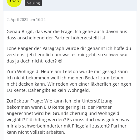
Neuling
2. April 2025 um 16:52
Genau Birgit, das war die Frage. Ich gehe auch davon aus
dass anscheinend der Partner höhergestellt ist.
Lone Ranger der Paragraph würde dir genannt ich hoffe du
verstehst jetzt endlich um was es mir geht, so schwer war
das ja doch nicht, oder? 😉
Zum Wohngeld: Heute am Telefon wurde mir gesagt kann
ich nicht bekommen weil ich meinen Bedarf zum Leben
nicht decken kann. Wir reden von einer läxherlich geringen
EU Rente. Daher gibt es kein Wohngeld.
Zurück zur Frage: Wie kann ich .ehr Unterstützung
bekommen wenn E U Rente gering ist, der Partner
angerechnet wird bei Grundsicherung und Wohngeld
wegfällt? Flüchtling werden? Es muss doch was geben was
mir als schwerbehinderter mit Pflegefall zusteht? Partner
kann nicht Vollzeit arbeiten.