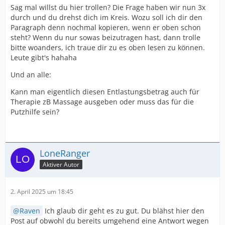
Sag mal willst du hier trollen? Die Frage haben wir nun 3x
durch und du drehst dich im Kreis. Wozu soll ich dir den
Paragraph denn nochmal kopieren, wenn er oben schon
steht? Wenn du nur sowas beizutragen hast, dann trolle
bitte woanders, ich traue dir zu es oben lesen zu können.
Leute gibt's hahaha
Und an alle:
Kann man eigentlich diesen Entlastungsbetrag auch für
Therapie zB Massage ausgeben oder muss das für die
Putzhilfe sein?
LoneRanger
Aktiver Autor
2. April 2025 um 18:45
Raven
Ich glaub dir geht es zu gut. Du blähst hier den
Post auf obwohl du bereits umgehend eine Antwort wegen