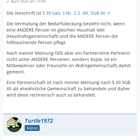
2. April 2025 um 15:09
Die Vorschrift ist
§ 39 Satz 3 Nr. 2 2. Alt. SGB XII
Die Vermutung der Bedarfsdeckung besteht nicht, wenn
eine ANDERE Person im gleichen Haushalt lebt
(Haushaltsgemeinschaft) und die ANDERE Person die
hilfesuchende Person pflegt.
Nach meiner Meinung fällt aber ein Partner/eine Partnerin
nicht unter ANDERE Personen, sondern bspw. ist ein
Mitbewohner oder Freund/In (in Wohngemeinschaft) damit
gemeint.
Eine Partnerschaft ist nach meiner Meinung nach § 20 SGB
XII als eheähnliche Gemeinschaft zu behandeln und daher
wird diese rechnerisch auch so behandelt.
Turtle1972
Admin