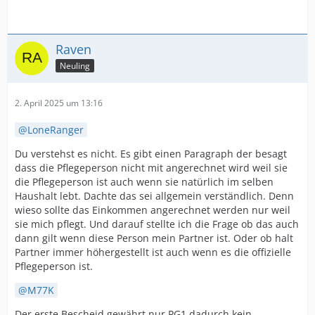
Raven
Neuling
2. April 2025 um 13:16
LoneRanger
Du verstehst es nicht. Es gibt einen Paragraph der besagt
dass die Pflegeperson nicht mit angerechnet wird weil sie
die Pflegeperson ist auch wenn sie natürlich im selben
Haushalt lebt. Dachte das sei allgemein verständlich. Denn
wieso sollte das Einkommen angerechnet werden nur weil
sie mich pflegt. Und darauf stellte ich die Frage ob das auch
dann gilt wenn diese Person mein Partner ist. Oder ob halt
Partner immer höhergestellt ist auch wenn es die offizielle
Pflegeperson ist.
M77K
Der erste Bescheid gewährt nur PG1 dadurch kein