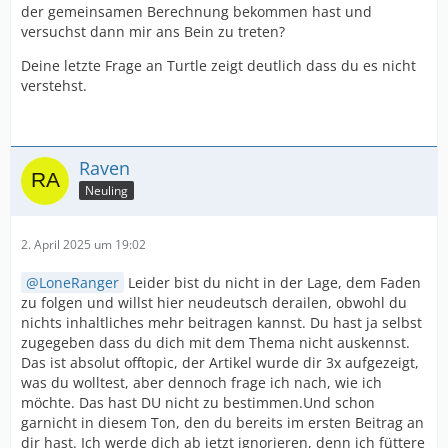
der gemeinsamen Berechnung bekommen hast und
versuchst dann mir ans Bein zu treten?
Deine letzte Frage an Turtle zeigt deutlich dass du es nicht
verstehst.
Raven
Neuling
2. April 2025 um 19:02
LoneRanger
Leider bist du nicht in der Lage, dem Faden
zu folgen und willst hier neudeutsch derailen, obwohl du
nichts inhaltliches mehr beitragen kannst. Du hast ja selbst
zugegeben dass du dich mit dem Thema nicht auskennst.
Das ist absolut offtopic, der Artikel wurde dir 3x aufgezeigt,
was du wolltest, aber dennoch frage ich nach, wie ich
möchte. Das hast DU nicht zu bestimmen.Und schon
garnicht in diesem Ton, den du bereits im ersten Beitrag an
dir hast. Ich werde dich ab jetzt ignorieren, denn ich füttere