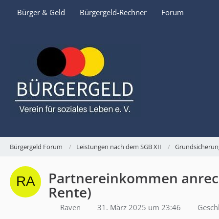
Bürger & Geld
Bürgergeld-Rechner
Forum
Bürgergeld Forum
Leistungen nach dem SGB XII
Grundsicherun
Partnereinkommen anreche
Rente)
Raven
31. März 2025 um 23:46
Gesch