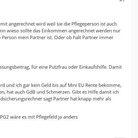
 mit angerechnet wird weil sie die Pflegeperson ist auch
 Denn wieso sollte das Einkommen angerechnet werden nur
se Person mein Partner ist. Oder ob halt Partner immer
sungsbeitrag, für eine Putzfrau oder Einkaufshilfe. Damit
ird und ich gar kein Geld bis auf Mini EU Rente bekomme,
ten, hat auch GdB und Schmerzen. Gibt es Hilfe damit ich
dsicherungsrechner sagt Partner hat knapp mehr als
PG2 wäre es mit Pflegefeld ja anders