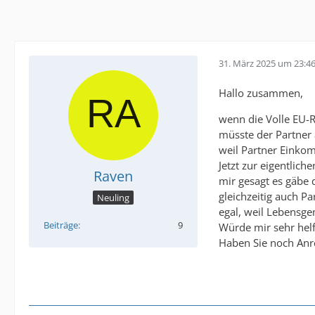
31. März 2025 um 23:4
Hallo zusammen,
wenn die Volle EU-R
müsste der Partner
weil Partner Einkom
Jetzt zur eigentli
Raven
mir gesagt es gäbe 
gleichzeitig auch Pa
Neuling
egal, weil Lebensge
Beiträge
9
Würde mir sehr helf
Haben Sie noch Anr