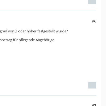
#6
grad von 2 oder höher festgestellt wurde?
gsbetrag für pflegende Angehörige.
#7