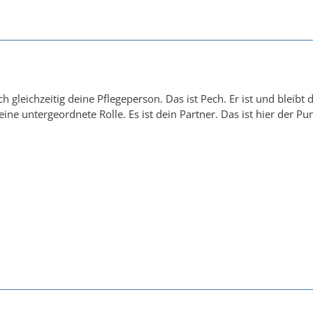
ch gleichzeitig deine Pflegeperson. Das ist Pech. Er ist und blei
eine untergeordnete Rolle. Es ist dein Partner. Das ist hier der Pu