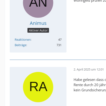
Wohngeld prüfen zu
Animus
Aktiver Autor
Reaktionen
47
Beiträge
731
2. April 2025 um 12:01
Habe gelesen dass 
Rente durch 20 jähr
kein Grundsicherun