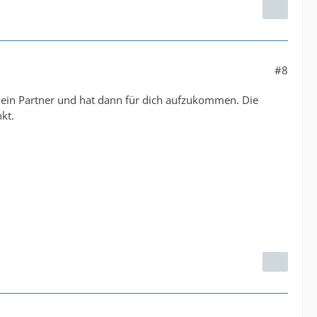
#8
bt dein Partner und hat dann für dich aufzukommen. Die
nkt.