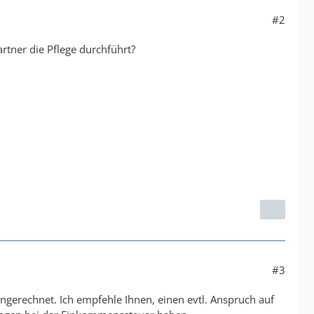
#2
rtner die Pflege durchführt?
#3
erechnet. Ich empfehle Ihnen, einen evtl. Anspruch auf