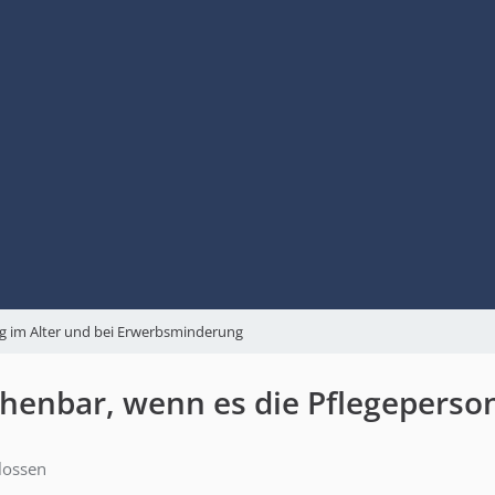
g im Alter und bei Erwerbsminderung
nbar, wenn es die Pflegeperson 
lossen