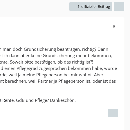
1. offizieller Beitrag
#1
ann man doch Grundsicherung beantragen, richtig? Dann
de ich dann aber keine Grundsicherung mehr bekommen,
. Soweit bitte bestätigen, ob das richtig ist?!
) und einen Pflegegrad zugesprochen bekommen habe, wurde
de, weil ja meine Pflegeperson bei mir wohnt. Aber
t berechnen, weil Partner ja Pflegeperson ist, oder ist das
U Rente, GdB und Pflege? Dankeschön.