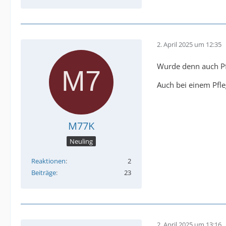
2. April 2025 um 12:35
Wurde denn auch Pfl
Auch bei einem Pfle
M77K
Neuling
Reaktionen
2
Beiträge
23
2. April 2025 um 13:16