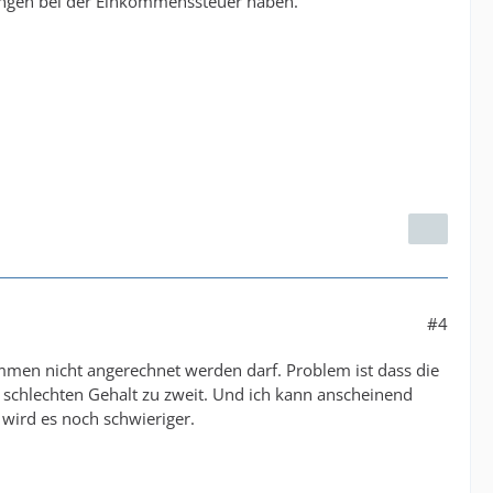
ungen bei der Einkommenssteuer haben.
#4
mmen nicht angerechnet werden darf. Problem ist dass die
m schlechten Gehalt zu zweit. Und ich kann anscheinend
wird es noch schwieriger.