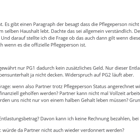
t. Es gibt einen Paragraph der besagt dass die Pflegeperson nicht
im selben Haushalt lebt. Dachte das sei allgemein verständlich.
t. Und darauf stellte ich die Frage ob das auch dann gilt wenn die
ch wenn es die offizielle Pflegeperson ist.
gewährt nur PG1 dadurch kein zusätzliches Geld. Nur dieser Entlas
ensunterhalt ja nicht decken. Widerspruch auf PG2 läuft aber.
Frage: wenn also Partner trotz Pflegeperson Status angerechnet w
finanziell geholfen werden? Partner kann nicht mal Vollzeit arbei
erden uns nicht nur von einem halben Gehalt leben müssen? Grun
Entlastungsbetrag? Davon kann ich keine Rechnung bezahlen, bei 
würde da Partner nicht auch wieder verdonnert werden?