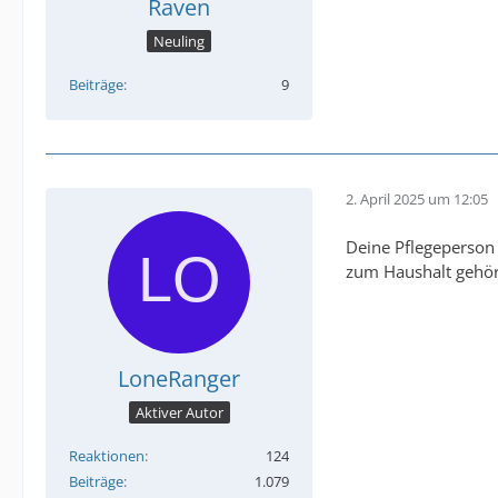
Raven
Neuling
Beiträge
9
2. April 2025 um 12:05
Deine Pflegeperson 
zum Haushalt gehör
LoneRanger
Aktiver Autor
Reaktionen
124
Beiträge
1.079