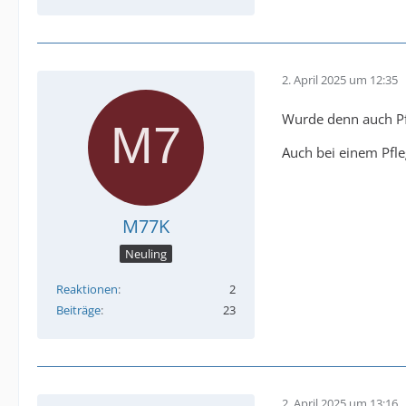
2. April 2025 um 12:35
Wurde denn auch Pfl
Auch bei einem Pfle
M77K
Neuling
Reaktionen
2
Beiträge
23
2. April 2025 um 13:16