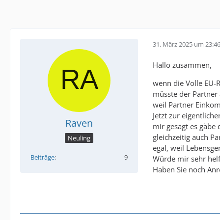
31. März 2025 um 23:4
Hallo zusammen,
wenn die Volle EU-R
müsste der Partner
weil Partner Einkom
Jetzt zur eigentli
Raven
mir gesagt es gäbe 
gleichzeitig auch Pa
Neuling
egal, weil Lebensge
Beiträge
9
Würde mir sehr helf
Haben Sie noch Anr