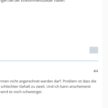
ungen bei der Einkommenssteuer haben.
#4
mmen nicht angerechnet werden darf. Problem ist dass die
m schlechten Gehalt zu zweit. Und ich kann anscheinend
wird es noch schwieriger.