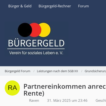
Bürger & Geld
Bürgergeld-Rechner
Forum
Bürgergeld Forum
Leistungen nach dem SGB XII
Grundsicherun
Partnereinkommen anreche
Rente)
Raven
31. März 2025 um 23:46
Gesch