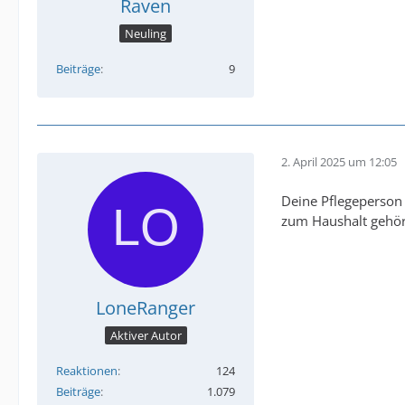
Raven
Neuling
Beiträge
9
2. April 2025 um 12:05
Deine Pflegeperson 
zum Haushalt gehör
LoneRanger
Aktiver Autor
Reaktionen
124
Beiträge
1.079