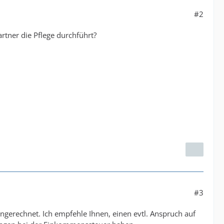
#2
rtner die Pflege durchführt?
#3
erechnet. Ich empfehle Ihnen, einen evtl. Anspruch auf