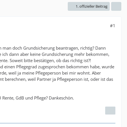
1. offizieller Beitrag
#1
ann man doch Grundsicherung beantragen, richtig? Dann
de ich dann aber keine Grundsicherung mehr bekommen,
. Soweit bitte bestätigen, ob das richtig ist?!
) und einen Pflegegrad zugesprochen bekommen habe, wurde
de, weil ja meine Pflegeperson bei mir wohnt. Aber
t berechnen, weil Partner ja Pflegeperson ist, oder ist das
U Rente, GdB und Pflege? Dankeschön.