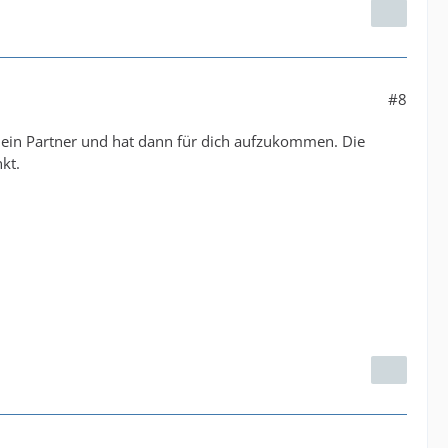
#8
bt dein Partner und hat dann für dich aufzukommen. Die
nkt.