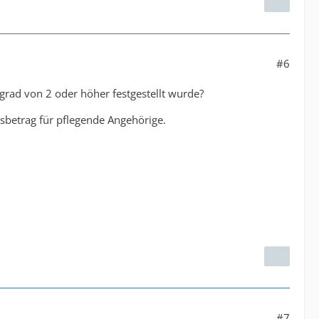
#6
grad von 2 oder höher festgestellt wurde?
gsbetrag für pflegende Angehörige.
#7