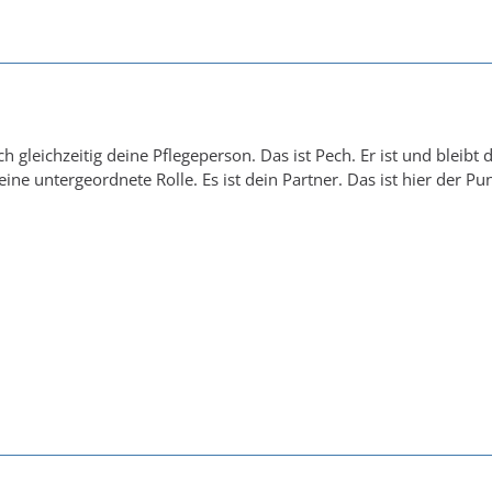
ch gleichzeitig deine Pflegeperson. Das ist Pech. Er ist und blei
eine untergeordnete Rolle. Es ist dein Partner. Das ist hier der Pu