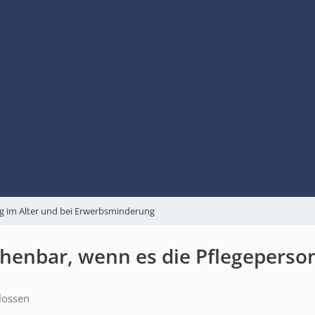
g im Alter und bei Erwerbsminderung
nbar, wenn es die Pflegeperson 
lossen