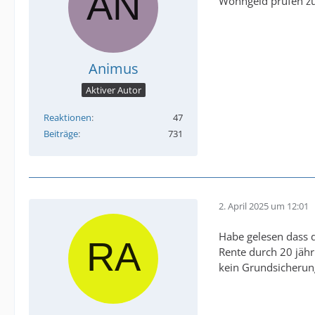
Wohngeld prüfen zu
Animus
Aktiver Autor
Reaktionen
47
Beiträge
731
2. April 2025 um 12:01
Habe gelesen dass 
Rente durch 20 jähr
kein Grundsicherun