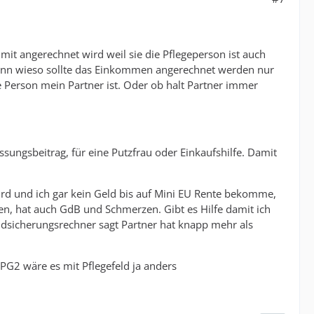
 mit angerechnet wird weil sie die Pflegeperson ist auch
 Denn wieso sollte das Einkommen angerechnet werden nur
se Person mein Partner ist. Oder ob halt Partner immer
sungsbeitrag, für eine Putzfrau oder Einkaufshilfe. Damit
ird und ich gar kein Geld bis auf Mini EU Rente bekomme,
ten, hat auch GdB und Schmerzen. Gibt es Hilfe damit ich
dsicherungsrechner sagt Partner hat knapp mehr als
PG2 wäre es mit Pflegefeld ja anders