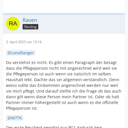
Raven
Neuling
2. April 2025 um 13:16
LoneRanger
Du verstehst es nicht. Es gibt einen Paragraph der besagt
dass die Pflegeperson nicht mit angerechnet wird weil sie
die Pflegeperson ist auch wenn sie natürlich im selben
Haushalt lebt. Dachte das sei allgemein verständlich. Denn
wieso sollte das Einkommen angerechnet werden nur weil
sie mich pflegt. Und darauf stellte ich die Frage ob das auch
dann gilt wenn diese Person mein Partner ist. Oder ob halt
Partner immer höhergestellt ist auch wenn es die offizielle
Pflegeperson ist.
M77K
Der erste Bescheid gewährt nur PG1 dadurch kein