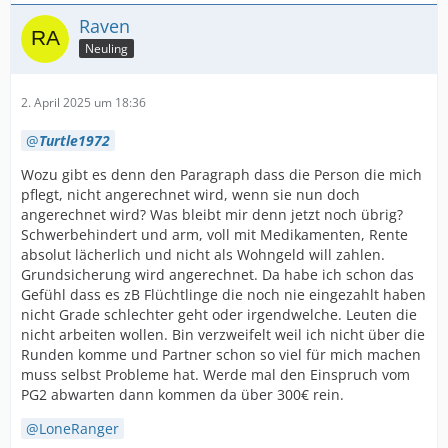
Raven
Neuling
2. April 2025 um 18:36
Turtle1972
Wozu gibt es denn den Paragraph dass die Person die mich
pflegt, nicht angerechnet wird, wenn sie nun doch
angerechnet wird? Was bleibt mir denn jetzt noch übrig?
Schwerbehindert und arm, voll mit Medikamenten, Rente
absolut lächerlich und nicht als Wohngeld will zahlen.
Grundsicherung wird angerechnet. Da habe ich schon das
Gefühl dass es zB Flüchtlinge die noch nie eingezahlt haben
nicht Grade schlechter geht oder irgendwelche. Leuten die
nicht arbeiten wollen. Bin verzweifelt weil ich nicht über die
Runden komme und Partner schon so viel für mich machen
muss selbst Probleme hat. Werde mal den Einspruch vom
PG2 abwarten dann kommen da über 300€ rein.
LoneRanger