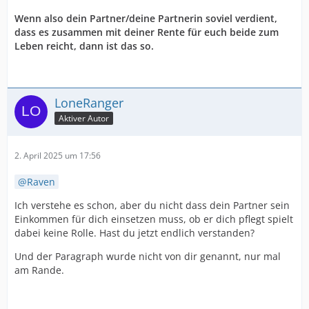
Wenn also dein Partner/deine Partnerin soviel verdient,
dass es zusammen mit deiner Rente für euch beide zum
Leben reicht, dann ist das so.
LoneRanger
Aktiver Autor
2. April 2025 um 17:56
Raven
Ich verstehe es schon, aber du nicht dass dein Partner sein
Einkommen für dich einsetzen muss, ob er dich pflegt spielt
dabei keine Rolle. Hast du jetzt endlich verstanden?
Und der Paragraph wurde nicht von dir genannt, nur mal
am Rande.