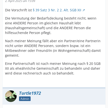
2. April 2025 um 15:09
Die Vorschrift ist
§ 39 Satz 3 Nr. 2 2. Alt. SGB XII
Die Vermutung der Bedarfsdeckung besteht nicht, wenn
eine ANDERE Person im gleichen Haushalt lebt
(Haushaltsgemeinschaft) und die ANDERE Person die
hilfesuchende Person pflegt.
Nach meiner Meinung fällt aber ein Partner/eine Partnerin
nicht unter ANDERE Personen, sondern bspw. ist ein
Mitbewohner oder Freund/In (in Wohngemeinschaft) damit
gemeint.
Eine Partnerschaft ist nach meiner Meinung nach § 20 SGB
XII als eheähnliche Gemeinschaft zu behandeln und daher
wird diese rechnerisch auch so behandelt.
Turtle1972
Admin