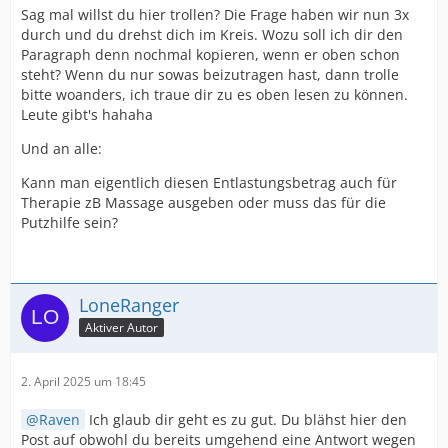
Sag mal willst du hier trollen? Die Frage haben wir nun 3x
durch und du drehst dich im Kreis. Wozu soll ich dir den
Paragraph denn nochmal kopieren, wenn er oben schon
steht? Wenn du nur sowas beizutragen hast, dann trolle
bitte woanders, ich traue dir zu es oben lesen zu können.
Leute gibt's hahaha
Und an alle:
Kann man eigentlich diesen Entlastungsbetrag auch für
Therapie zB Massage ausgeben oder muss das für die
Putzhilfe sein?
LoneRanger
Aktiver Autor
2. April 2025 um 18:45
Raven
Ich glaub dir geht es zu gut. Du blähst hier den
Post auf obwohl du bereits umgehend eine Antwort wegen