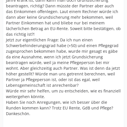
Jahre krank ist, dann kann man doch Grundsicherung
beantragen, richtig? Dann müsste der Partner aber auch
das Einkommen offenlegen. Laut einem Rechner würde ich
dann aber keine Grundsicherung mehr bekommen, weil
Partner Einkommen hat und bliebe nur bei meinem
lächerlichen Betrag an EU-Rente. Soweit bitte bestätigen, ob
das richtig ist?!
Jetzt zur eigentlichen Frage: Da ich nun einen
Schwerbehinderungsgrad habe (+50) und einen Pflegegrad
zugesprochen bekommen habe, wurde mir gesagt es gäbe
da eine Ausnahme, wenn ich jetzt Grundsicherung
beantragen würde, weil ja meine Pflegeperson bei mir
wohnt. Aber gleichzeitig auch Partner. Was ist denn da jetzt
höher gestellt? Würde man uns getrennt berechnen, weil
Partner ja Pflegeperson ist, oder ist das egal, weil
Lebensgemeinschaft ist anrechenbar?
Würde mir sehr helfen, um zu entscheiden, wie es finanziell
weitergehen könnte.
Haben Sie noch Anregungen, wie ich besser über die
Runden kommen kann? Trotz EU Rente, GdB und Pflege?
Dankeschön.