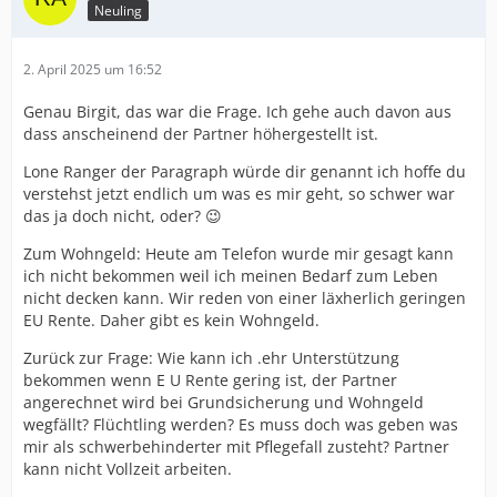
Neuling
2. April 2025 um 16:52
Genau Birgit, das war die Frage. Ich gehe auch davon aus
dass anscheinend der Partner höhergestellt ist.
Lone Ranger der Paragraph würde dir genannt ich hoffe du
verstehst jetzt endlich um was es mir geht, so schwer war
das ja doch nicht, oder? 😉
Zum Wohngeld: Heute am Telefon wurde mir gesagt kann
ich nicht bekommen weil ich meinen Bedarf zum Leben
nicht decken kann. Wir reden von einer läxherlich geringen
EU Rente. Daher gibt es kein Wohngeld.
Zurück zur Frage: Wie kann ich .ehr Unterstützung
bekommen wenn E U Rente gering ist, der Partner
angerechnet wird bei Grundsicherung und Wohngeld
wegfällt? Flüchtling werden? Es muss doch was geben was
mir als schwerbehinderter mit Pflegefall zusteht? Partner
kann nicht Vollzeit arbeiten.