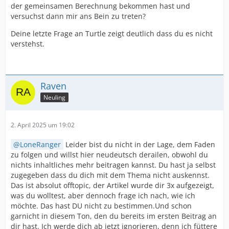
der gemeinsamen Berechnung bekommen hast und
versuchst dann mir ans Bein zu treten?
Deine letzte Frage an Turtle zeigt deutlich dass du es nicht
verstehst.
Raven
Neuling
2. April 2025 um 19:02
LoneRanger
Leider bist du nicht in der Lage, dem Faden
zu folgen und willst hier neudeutsch derailen, obwohl du
nichts inhaltliches mehr beitragen kannst. Du hast ja selbst
zugegeben dass du dich mit dem Thema nicht auskennst.
Das ist absolut offtopic, der Artikel wurde dir 3x aufgezeigt,
was du wolltest, aber dennoch frage ich nach, wie ich
möchte. Das hast DU nicht zu bestimmen.Und schon
garnicht in diesem Ton, den du bereits im ersten Beitrag an
dir hast. Ich werde dich ab jetzt ignorieren, denn ich füttere