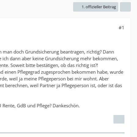
1. offizieller Beitrag
#1
ann man doch Grundsicherung beantragen, richtig? Dann
de ich dann aber keine Grundsicherung mehr bekommen,
. Soweit bitte bestätigen, ob das richtig ist?!
) und einen Pflegegrad zugesprochen bekommen habe, wurde
de, weil ja meine Pflegeperson bei mir wohnt. Aber
t berechnen, weil Partner ja Pflegeperson ist, oder ist das
U Rente, GdB und Pflege? Dankeschön.