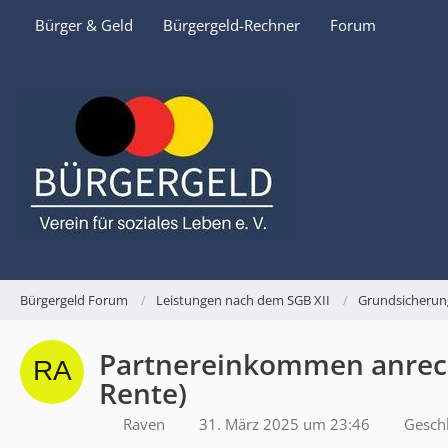
Bürger & Geld
Bürgergeld-Rechner
Forum
Bürgergeld Forum
Leistungen nach dem SGB XII
Grundsicherun
Partnereinkommen anreche
Rente)
Raven
31. März 2025 um 23:46
Gesch