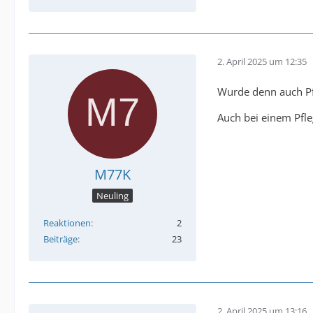
2. April 2025 um 12:35
Wurde denn auch Pfl
Auch bei einem Pfle
M77K
Neuling
Reaktionen
2
Beiträge
23
2. April 2025 um 13:16