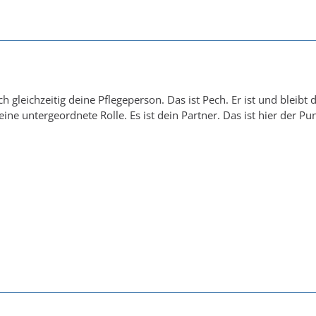
ch gleichzeitig deine Pflegeperson. Das ist Pech. Er ist und blei
eine untergeordnete Rolle. Es ist dein Partner. Das ist hier der Pu