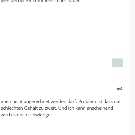
ungen bei der Einkommenssteuer haben.
#4
mmen nicht angerechnet werden darf. Problem ist dass die
m schlechten Gehalt zu zweit. Und ich kann anscheinend
wird es noch schwieriger.