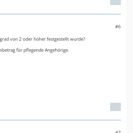
#6
grad von 2 oder höher festgestellt wurde?
gsbetrag für pflegende Angehörige.
#7