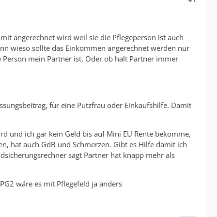
 mit angerechnet wird weil sie die Pflegeperson ist auch
 Denn wieso sollte das Einkommen angerechnet werden nur
se Person mein Partner ist. Oder ob halt Partner immer
sungsbeitrag, für eine Putzfrau oder Einkaufshilfe. Damit
ird und ich gar kein Geld bis auf Mini EU Rente bekomme,
ten, hat auch GdB und Schmerzen. Gibt es Hilfe damit ich
dsicherungsrechner sagt Partner hat knapp mehr als
PG2 wäre es mit Pflegefeld ja anders