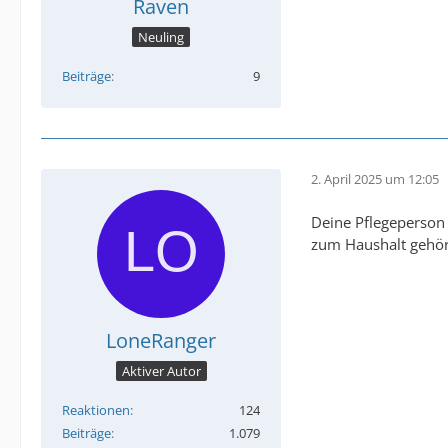
Raven
Neuling
Beiträge
9
2. April 2025 um 12:05
Deine Pflegeperson 
zum Haushalt gehör
LoneRanger
Aktiver Autor
Reaktionen
124
Beiträge
1.079