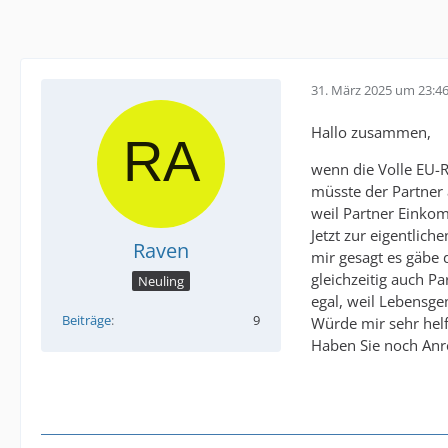
31. März 2025 um 23:4
Hallo zusammen,
wenn die Volle EU-R
müsste der Partner
weil Partner Einkom
Jetzt zur eigentli
Raven
mir gesagt es gäbe 
gleichzeitig auch Pa
Neuling
egal, weil Lebensge
Beiträge
9
Würde mir sehr helf
Haben Sie noch Anr