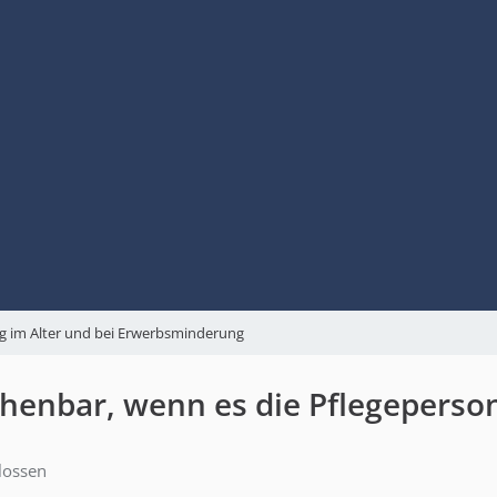
g im Alter und bei Erwerbsminderung
nbar, wenn es die Pflegeperson 
lossen