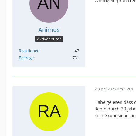
Wohngeld prüfen zu
Animus
Aktiver Autor
Reaktionen
47
Beiträge
731
2. April 2025 um 12:01
Habe gelesen dass 
Rente durch 20 jähr
kein Grundsicherun