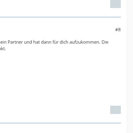
#8
bt dein Partner und hat dann für dich aufzukommen. Die
nkt.