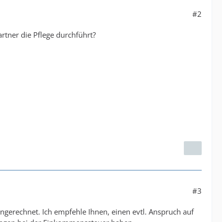
#2
rtner die Pflege durchführt?
#3
erechnet. Ich empfehle Ihnen, einen evtl. Anspruch auf