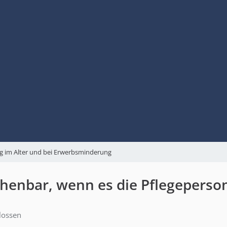
g im Alter und bei Erwerbsminderung
nbar, wenn es die Pflegeperson 
lossen