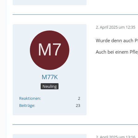
2. April 2025 um 12:35
Wurde denn auch Pfl
Auch bei einem Pfle
M77K
Neuling
Reaktionen
2
Beiträge
23
2. April 2025 um 13:16