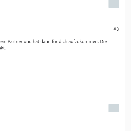
#8
bt dein Partner und hat dann für dich aufzukommen. Die
nkt.