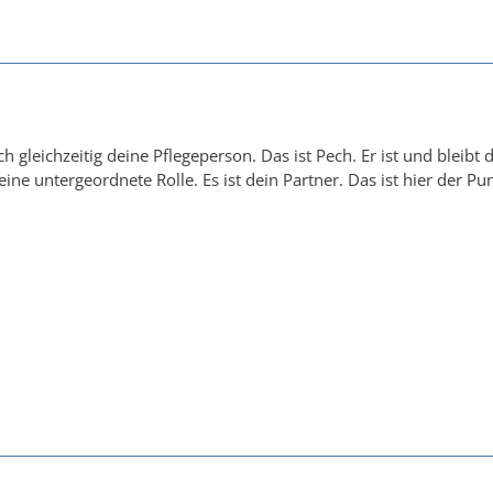
ch gleichzeitig deine Pflegeperson. Das ist Pech. Er ist und blei
eine untergeordnete Rolle. Es ist dein Partner. Das ist hier der Pu