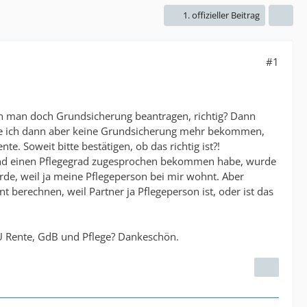
1. offizieller Beitrag
#1
ann man doch Grundsicherung beantragen, richtig? Dann
de ich dann aber keine Grundsicherung mehr bekommen,
. Soweit bitte bestätigen, ob das richtig ist?!
) und einen Pflegegrad zugesprochen bekommen habe, wurde
de, weil ja meine Pflegeperson bei mir wohnt. Aber
t berechnen, weil Partner ja Pflegeperson ist, oder ist das
U Rente, GdB und Pflege? Dankeschön.