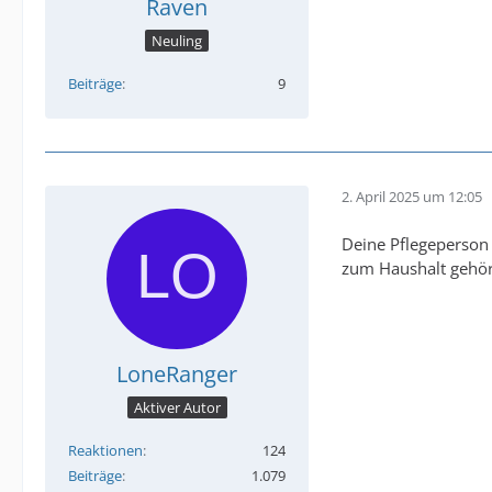
Raven
Neuling
Beiträge
9
2. April 2025 um 12:05
Deine Pflegeperson 
zum Haushalt gehör
LoneRanger
Aktiver Autor
Reaktionen
124
Beiträge
1.079