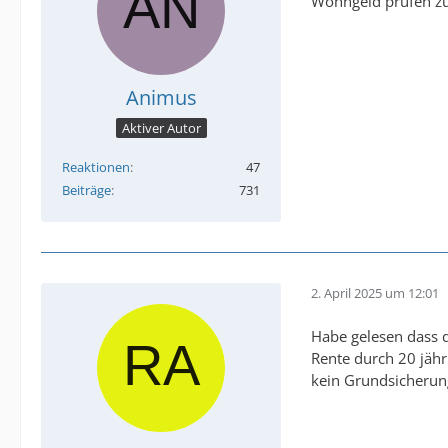
Wohngeld prüfen zu
Animus
Aktiver Autor
Reaktionen
47
Beiträge
731
2. April 2025 um 12:01
Habe gelesen dass 
Rente durch 20 jähr
kein Grundsicherun