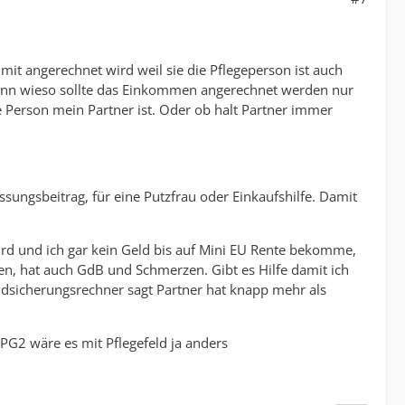
 mit angerechnet wird weil sie die Pflegeperson ist auch
 Denn wieso sollte das Einkommen angerechnet werden nur
se Person mein Partner ist. Oder ob halt Partner immer
sungsbeitrag, für eine Putzfrau oder Einkaufshilfe. Damit
ird und ich gar kein Geld bis auf Mini EU Rente bekomme,
ten, hat auch GdB und Schmerzen. Gibt es Hilfe damit ich
dsicherungsrechner sagt Partner hat knapp mehr als
PG2 wäre es mit Pflegefeld ja anders