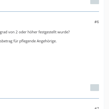
#6
grad von 2 oder höher festgestellt wurde?
gsbetrag für pflegende Angehörige.
#7