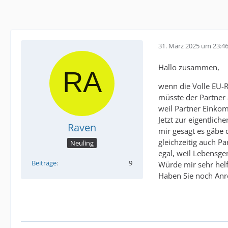
31. März 2025 um 23:4
Hallo zusammen,
wenn die Volle EU-R
müsste der Partner
weil Partner Einkom
Jetzt zur eigentli
Raven
mir gesagt es gäbe 
gleichzeitig auch Pa
Neuling
egal, weil Lebensge
Beiträge
9
Würde mir sehr helf
Haben Sie noch Anr