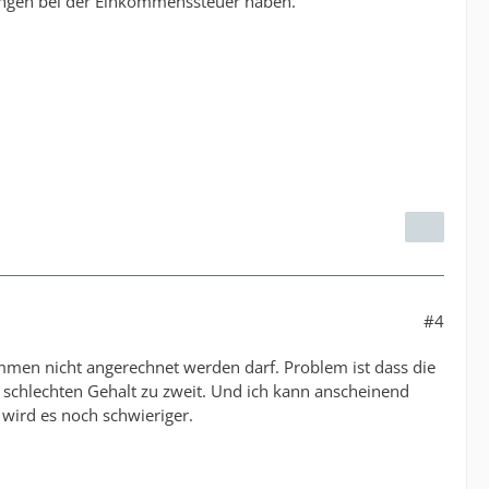
ungen bei der Einkommenssteuer haben.
#4
mmen nicht angerechnet werden darf. Problem ist dass die
m schlechten Gehalt zu zweit. Und ich kann anscheinend
wird es noch schwieriger.