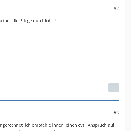
#2
rtner die Pflege durchführt?
#3
erechnet. Ich empfehle Ihnen, einen evtl. Anspruch auf