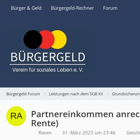
Bürger & Geld
Bürgergeld-Rechner
Forum
Bürgergeld Forum
Leistungen nach dem SGB XII
Grundsicherun
Partnereinkommen anreche
Rente)
Raven
31. März 2025 um 23:46
Gesch