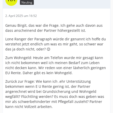
Neuling
2. April 2025 um 16:52
Genau Birgit, das war die Frage. Ich gehe auch davon aus
dass anscheinend der Partner höhergestellt ist.
Lone Ranger der Paragraph würde dir genannt ich hoffe du
verstehst jetzt endlich um was es mir geht, so schwer war
das ja doch nicht, oder? 😉
Zum Wohngeld: Heute am Telefon wurde mir gesagt kann
ich nicht bekommen weil ich meinen Bedarf zum Leben
nicht decken kann. Wir reden von einer läxherlich geringen
EU Rente. Daher gibt es kein Wohngeld.
Zurück zur Frage: Wie kann ich .ehr Unterstützung
bekommen wenn E U Rente gering ist, der Partner
angerechnet wird bei Grundsicherung und Wohngeld
wegfällt? Flüchtling werden? Es muss doch was geben was
mir als schwerbehinderter mit Pflegefall zusteht? Partner
kann nicht Vollzeit arbeiten.