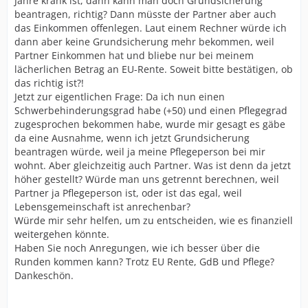
Jahre krank ist, dann kann man doch Grundsicherung
beantragen, richtig? Dann müsste der Partner aber auch
das Einkommen offenlegen. Laut einem Rechner würde ich
dann aber keine Grundsicherung mehr bekommen, weil
Partner Einkommen hat und bliebe nur bei meinem
lächerlichen Betrag an EU-Rente. Soweit bitte bestätigen, ob
das richtig ist?!
Jetzt zur eigentlichen Frage: Da ich nun einen
Schwerbehinderungsgrad habe (+50) und einen Pflegegrad
zugesprochen bekommen habe, wurde mir gesagt es gäbe
da eine Ausnahme, wenn ich jetzt Grundsicherung
beantragen würde, weil ja meine Pflegeperson bei mir
wohnt. Aber gleichzeitig auch Partner. Was ist denn da jetzt
höher gestellt? Würde man uns getrennt berechnen, weil
Partner ja Pflegeperson ist, oder ist das egal, weil
Lebensgemeinschaft ist anrechenbar?
Würde mir sehr helfen, um zu entscheiden, wie es finanziell
weitergehen könnte.
Haben Sie noch Anregungen, wie ich besser über die
Runden kommen kann? Trotz EU Rente, GdB und Pflege?
Dankeschön.