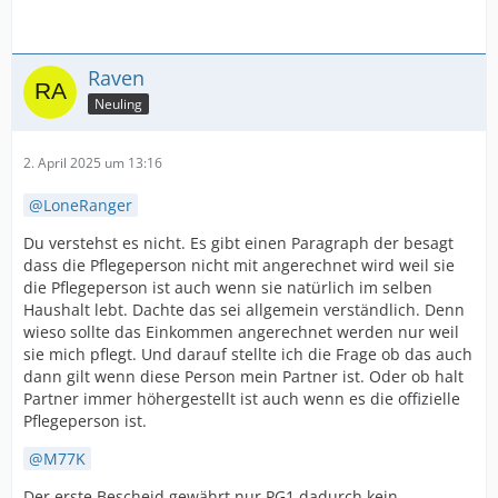
Raven
Neuling
2. April 2025 um 13:16
LoneRanger
Du verstehst es nicht. Es gibt einen Paragraph der besagt
dass die Pflegeperson nicht mit angerechnet wird weil sie
die Pflegeperson ist auch wenn sie natürlich im selben
Haushalt lebt. Dachte das sei allgemein verständlich. Denn
wieso sollte das Einkommen angerechnet werden nur weil
sie mich pflegt. Und darauf stellte ich die Frage ob das auch
dann gilt wenn diese Person mein Partner ist. Oder ob halt
Partner immer höhergestellt ist auch wenn es die offizielle
Pflegeperson ist.
M77K
Der erste Bescheid gewährt nur PG1 dadurch kein