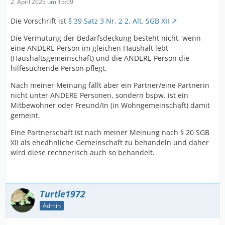
2. April 2025 um 15:09
Die Vorschrift ist
§ 39 Satz 3 Nr. 2 2. Alt. SGB XII
Die Vermutung der Bedarfsdeckung besteht nicht, wenn
eine ANDERE Person im gleichen Haushalt lebt
(Haushaltsgemeinschaft) und die ANDERE Person die
hilfesuchende Person pflegt.
Nach meiner Meinung fällt aber ein Partner/eine Partnerin
nicht unter ANDERE Personen, sondern bspw. ist ein
Mitbewohner oder Freund/In (in Wohngemeinschaft) damit
gemeint.
Eine Partnerschaft ist nach meiner Meinung nach § 20 SGB
XII als eheähnliche Gemeinschaft zu behandeln und daher
wird diese rechnerisch auch so behandelt.
Turtle1972
Admin