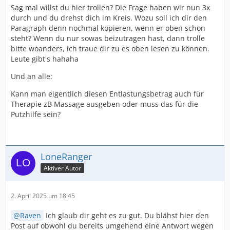
Sag mal willst du hier trollen? Die Frage haben wir nun 3x
durch und du drehst dich im Kreis. Wozu soll ich dir den
Paragraph denn nochmal kopieren, wenn er oben schon
steht? Wenn du nur sowas beizutragen hast, dann trolle
bitte woanders, ich traue dir zu es oben lesen zu können.
Leute gibt's hahaha
Und an alle:
Kann man eigentlich diesen Entlastungsbetrag auch für
Therapie zB Massage ausgeben oder muss das für die
Putzhilfe sein?
LoneRanger
Aktiver Autor
2. April 2025 um 18:45
Raven
Ich glaub dir geht es zu gut. Du blähst hier den
Post auf obwohl du bereits umgehend eine Antwort wegen