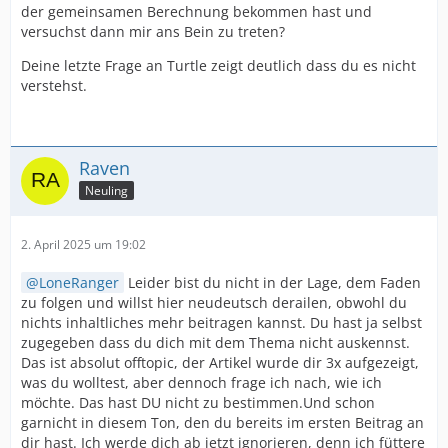
der gemeinsamen Berechnung bekommen hast und
versuchst dann mir ans Bein zu treten?
Deine letzte Frage an Turtle zeigt deutlich dass du es nicht
verstehst.
Raven
Neuling
2. April 2025 um 19:02
LoneRanger
Leider bist du nicht in der Lage, dem Faden
zu folgen und willst hier neudeutsch derailen, obwohl du
nichts inhaltliches mehr beitragen kannst. Du hast ja selbst
zugegeben dass du dich mit dem Thema nicht auskennst.
Das ist absolut offtopic, der Artikel wurde dir 3x aufgezeigt,
was du wolltest, aber dennoch frage ich nach, wie ich
möchte. Das hast DU nicht zu bestimmen.Und schon
garnicht in diesem Ton, den du bereits im ersten Beitrag an
dir hast. Ich werde dich ab jetzt ignorieren, denn ich füttere