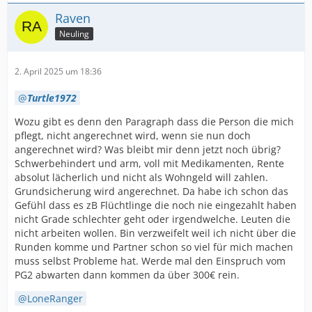
Raven
Neuling
2. April 2025 um 18:36
Turtle1972
Wozu gibt es denn den Paragraph dass die Person die mich
pflegt, nicht angerechnet wird, wenn sie nun doch
angerechnet wird? Was bleibt mir denn jetzt noch übrig?
Schwerbehindert und arm, voll mit Medikamenten, Rente
absolut lächerlich und nicht als Wohngeld will zahlen.
Grundsicherung wird angerechnet. Da habe ich schon das
Gefühl dass es zB Flüchtlinge die noch nie eingezahlt haben
nicht Grade schlechter geht oder irgendwelche. Leuten die
nicht arbeiten wollen. Bin verzweifelt weil ich nicht über die
Runden komme und Partner schon so viel für mich machen
muss selbst Probleme hat. Werde mal den Einspruch vom
PG2 abwarten dann kommen da über 300€ rein.
LoneRanger