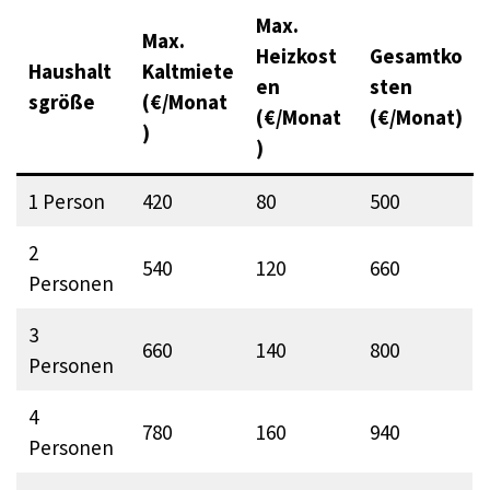
Max.
Max.
Heizkost
Gesamtko
Haushalt
Kaltmiete
en
sten
sgröße
(€/Monat
(€/Monat
(€/Monat)
)
)
1 Person
420
80
500
2
540
120
660
Personen
3
660
140
800
Personen
4
780
160
940
Personen