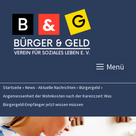
Zum
Inhalt
springen
Menü
Startseite
»
News - Aktuelle Nachrichten
»
Bürgergeld
»
Angemessenheit der Wohnkosten nach der Karenzzeit: Was
Bürgergeld-Empfänger jetzt wissen müssen