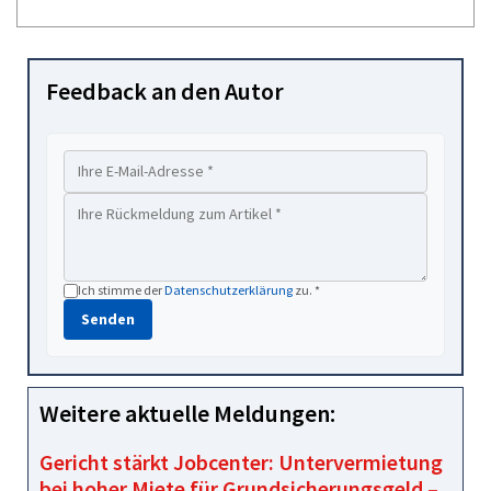
Feedback an den Autor
Ich stimme der
Datenschutzerklärung
zu. *
Senden
Weitere aktuelle Meldungen:
Gericht stärkt Jobcenter: Untervermietung
bei hoher Miete für Grundsicherungsgeld –