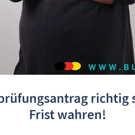
rüfungsantrag richtig 
Frist wahren!