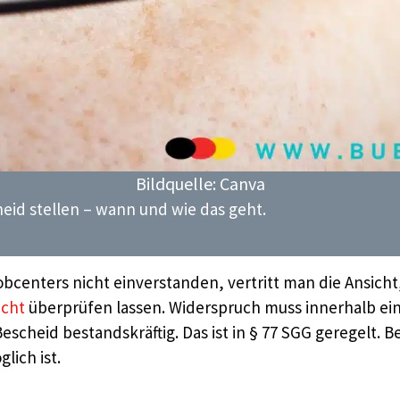
Bildquelle: Canva
eid stellen – wann und wie das geht.
bcenters nicht einverstanden, vertritt man die Ansicht,
icht
überprüfen lassen. Widerspruch muss innerhalb ein
escheid bestandskräftig. Das ist in § 77 SGG geregelt. 
lich ist.