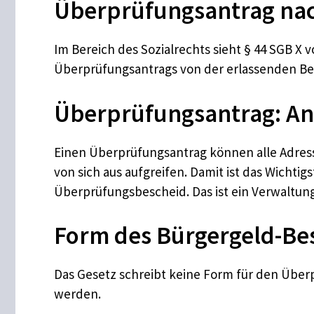
Überprüfungsantrag nac
Im Bereich des Sozialrechts sieht § 44 SGB X 
Überprüfungsantrags von der erlassenden Be
Überprüfungsantrag: Ant
Einen Überprüfungsantrag können alle Adres
von sich aus aufgreifen. Damit ist das Wichti
Überprüfungsbescheid. Das ist ein Verwaltun
Form des Bürgergeld-Be
Das Gesetz schreibt keine Form für den Überprü
werden.