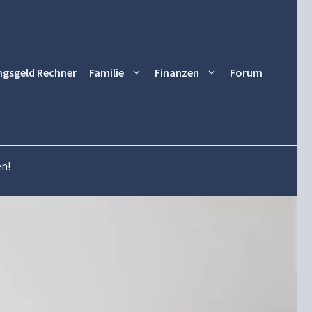
ngsgeld Rechner
Familie
Finanzen
Forum
en!