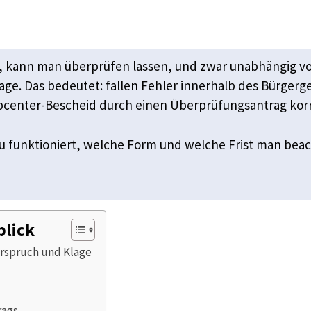
t, kann man überprüfen lassen, und zwar unabhängig v
ge. Das bedeutet: fallen Fehler innerhalb des Bürgerg
bcenter-Bescheid durch einen Überprüfungsantrag korri
 funktioniert, welche Form und welche Frist man beac
blick
rspruch und Klage
rags