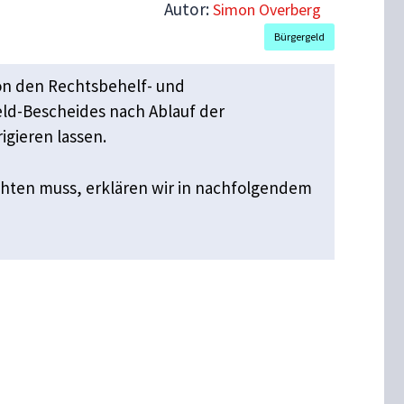
Autor:
Simon Overberg
Bürgergeld
on den Rechtsbehelf- und
eld-Bescheides nach Ablauf der
gieren lassen.
hten muss, erklären wir in nachfolgendem