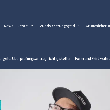
News
Rente
Grundsicherungsgeld
Grundsicheru
ergeld: Überprüfungsantrag richtig stellen – Form und Frist wahr