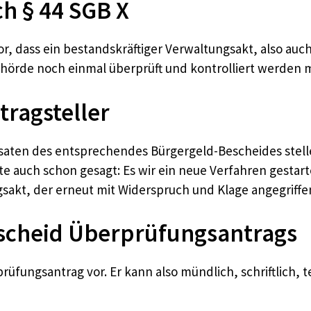
h § 44 SGB X
vor, dass ein bestandskräftiger Verwaltungsakt, also au
hörde noch einmal überprüft und kontrolliert werden 
ragsteller
saten des entsprechendes Bürgergeld-Bescheides stell
gste auch schon gesagt: Es wir ein neue Verfahren gestar
gsakt, der erneut mit Widerspruch und Klage angegriff
scheid Überprüfungsantrags
fungsantrag vor. Er kann also mündlich, schriftlich, te