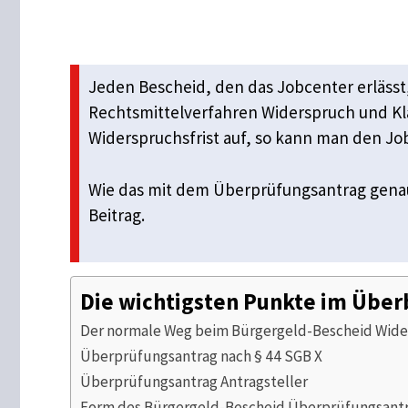
Jeden Bescheid, den das Jobcenter erläss
Rechtsmittelverfahren Widerspruch und Kla
Widerspruchsfrist auf, so kann man den Jo
Wie das mit dem Überprüfungsantrag genau
Beitrag.
Die wichtigsten Punkte im Über
Der normale Weg beim Bürgergeld-Bescheid Wide
Überprüfungsantrag nach § 44 SGB X
Überprüfungsantrag Antragsteller
Form des Bürgergeld-Bescheid Überprüfungsant