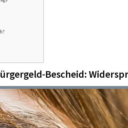
ch?
ürgergeld-Bescheid: Widersp