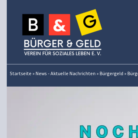
Zum
Inhalt
springen
Startseite
»
News - Aktuelle Nachrichten
»
Bürgergeld
»
Bürg