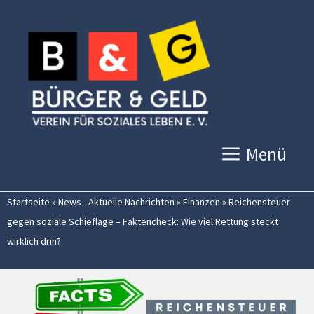
Zum
Inhalt
springen
Menü
Startseite
»
News - Aktuelle Nachrichten
»
Finanzen
»
Reichensteuer
gegen soziale Schieflage – Faktencheck: Wie viel Rettung steckt
wirklich drin?