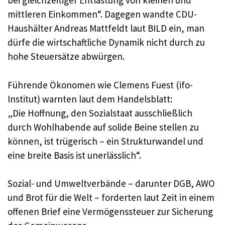
bei gleichzeitiger Entlastung von kleinen und
mittleren Einkommen“. Dagegen wandte CDU-
Haushälter Andreas Mattfeldt laut BILD ein, man
dürfe die wirtschaftliche Dynamik nicht durch zu
hohe Steuersätze abwürgen.
Führende Ökonomen wie Clemens Fuest (ifo-
Institut) warnten laut dem Handelsblatt:
„Die Hoffnung, den Sozialstaat ausschließlich
durch Wohlhabende auf solide Beine stellen zu
können, ist trügerisch – ein Strukturwandel und
eine breite Basis ist unerlässlich“.
Sozial- und Umweltverbände – darunter DGB, AWO
und Brot für die Welt – forderten laut Zeit in einem
offenen Brief eine Vermögenssteuer zur Sicherung