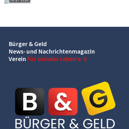
Bürger & Geld
News- und Nachrichtenmagazin
Verein
Für soziales Leben e. V.