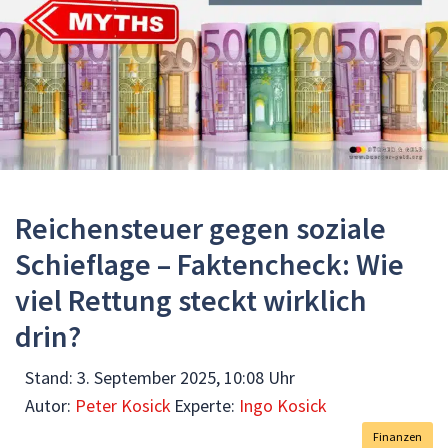
Reichensteuer gegen soziale
Schieflage – Faktencheck: Wie
viel Rettung steckt wirklich
drin?
Stand:
3. September 2025, 10:08 Uhr
Autor:
Peter Kosick
Experte:
Ingo Kosick
Finanzen