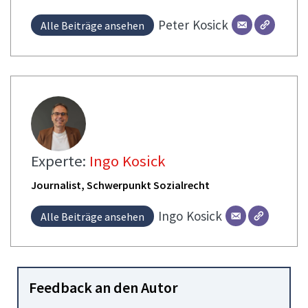
Peter
Kosick
Alle Beiträge ansehen
Experte:
Ingo Kosick
Journalist, Schwerpunkt Sozialrecht
Ingo
Kosick
Alle Beiträge ansehen
Feedback an den Autor