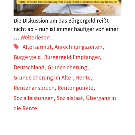
Die Diskussion um das Bürgergeld reißt
nicht ab – nun ist immer häufiger von einer
…
Weiterlesen …
Schlagwörter
Altersarmut
,
Anrechnungszeiten
,
Bürgergeld
,
Bürgergeld Empfänger
,
Deutschland
,
Grundsicherung
,
Grundsicherung im Alter
,
Rente
,
Rentenanspruch
,
Rentenpunkte
,
Sozialleistungen
,
Sozialstaat
,
Übergang in
die Rente