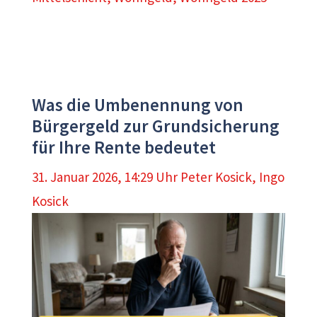
Was die Umbenennung von
Bürgergeld zur Grundsicherung
für Ihre Rente bedeutet
31. Januar 2026, 14:29 Uhr
Peter Kosick
,
Ingo
Kosick