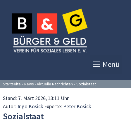
Zum
Inhalt
springen
Menü
Startseite
»
News - Aktuelle Nachrichten
»
Sozialstaat
Stand:
7. März 2026, 13:11 Uhr
Autor:
Ingo Kosick
Experte:
Peter Kosick
Sozialstaat