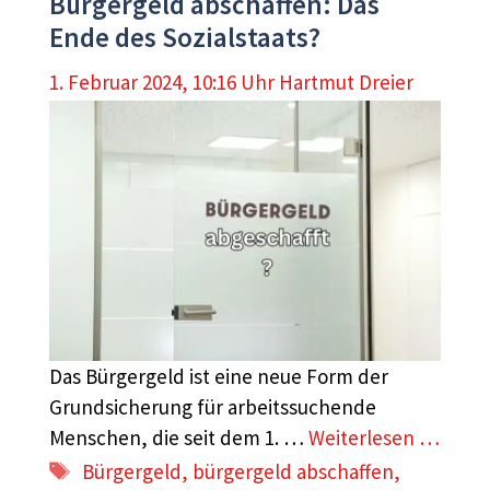
Bürgergeld abschaffen: Das
Ende des Sozialstaats?
1. Februar 2024, 10:16 Uhr
Hartmut Dreier
Das Bürgergeld ist eine neue Form der
Grundsicherung für arbeitssuchende
Menschen, die seit dem 1. …
Weiterlesen …
Schlagwörter
Bürgergeld
,
bürgergeld abschaffen
,