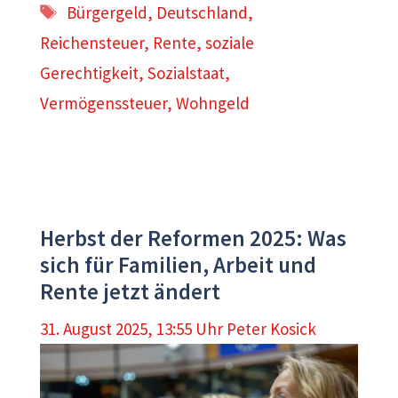
Schlagwörter
Bürgergeld
,
Deutschland
,
Reichensteuer
,
Rente
,
soziale
Gerechtigkeit
,
Sozialstaat
,
Vermögenssteuer
,
Wohngeld
Herbst der Reformen 2025: Was
sich für Familien, Arbeit und
Rente jetzt ändert
31. August 2025, 13:55 Uhr
Peter Kosick