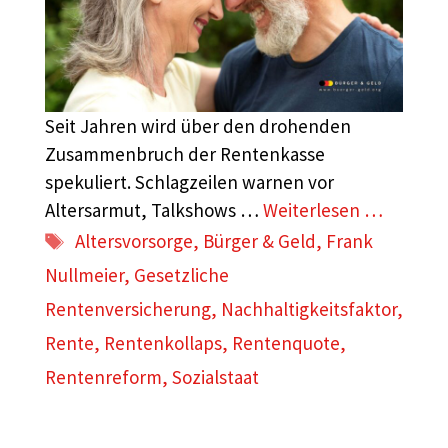
Seit Jahren wird über den drohenden
Zusammenbruch der Rentenkasse
spekuliert. Schlagzeilen warnen vor
Altersarmut, Talkshows …
Weiterlesen …
Schlagwörter
Altersvorsorge
,
Bürger & Geld
,
Frank
Nullmeier
,
Gesetzliche
Rentenversicherung
,
Nachhaltigkeitsfaktor
,
Rente
,
Rentenkollaps
,
Rentenquote
,
Rentenreform
,
Sozialstaat