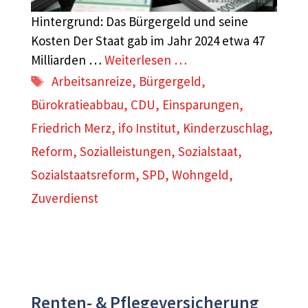
Hintergrund: Das Bürgergeld und seine
Kosten Der Staat gab im Jahr 2024 etwa 47
Milliarden …
Weiterlesen …
Schlagwörter
Arbeitsanreize
,
Bürgergeld
,
Bürokratieabbau
,
CDU
,
Einsparungen
,
Friedrich Merz
,
ifo Institut
,
Kinderzuschlag
,
Reform
,
Sozialleistungen
,
Sozialstaat
,
Sozialstaatsreform
,
SPD
,
Wohngeld
,
Zuverdienst
Renten- & Pflegeversicherung