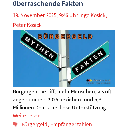
überraschende Fakten
19. November 2025, 9:46 Uhr
Ingo Kosick
,
Peter Kosick
Bürgergeld betrifft mehr Menschen, als oft
angenommen: 2025 beziehen rund 5,3
Millionen Deutsche diese Unterstützung …
Weiterlesen …
Schlagwörter
Bürgergeld
,
Empfängerzahlen
,