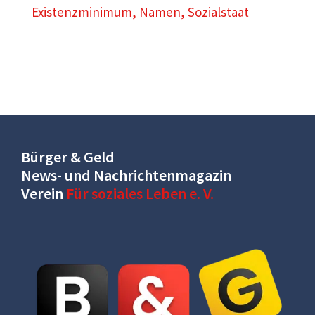
Existenzminimum
,
Namen
,
Sozialstaat
Bürger & Geld
News- und Nachrichtenmagazin
Verein
Für soziales Leben e. V.