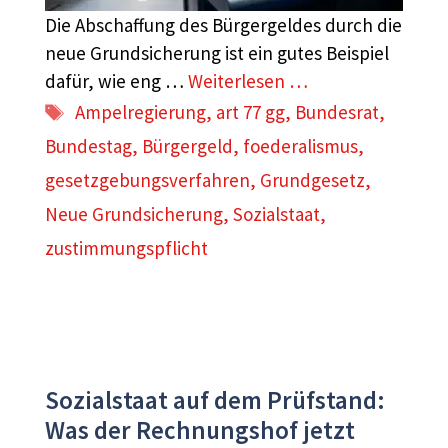
Die Abschaffung des Bürgergeldes durch die
neue Grundsicherung ist ein gutes Beispiel
dafür, wie eng …
Weiterlesen …
Schlagwörter
Ampelregierung
,
art 77 gg
,
Bundesrat
,
Bundestag
,
Bürgergeld
,
foederalismus
,
gesetzgebungsverfahren
,
Grundgesetz
,
Neue Grundsicherung
,
Sozialstaat
,
zustimmungspflicht
Sozialstaat auf dem Prüfstand:
Was der Rechnungshof jetzt