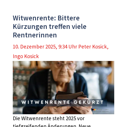
Witwenrente: Bittere
Kürzungen treffen viele
Rentnerinnen
10. Dezember 2025, 9:34 Uhr
Peter Kosick
,
Ingo Kosick
Die Witwenrente steht 2025 vor
tiefgreifenden Änderungen. Neue