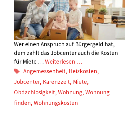
Wer einen Anspruch auf Bürgergeld hat,
dem zahlt das Jobcenter auch die Kosten
für Miete …
Weiterlesen …
Schlagwörter
Angemessenheit
,
Heizkosten
,
Jobcenter
,
Karenzzeit
,
Miete
,
Obdachlosigkeit
,
Wohnung
,
Wohnung
finden
,
Wohnungskosten