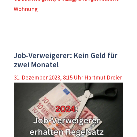
Wohnung
Job-Verweigerer: Kein Geld für
zwei Monate!
31. Dezember 2023, 8:15 Uhr
Hartmut Dreier