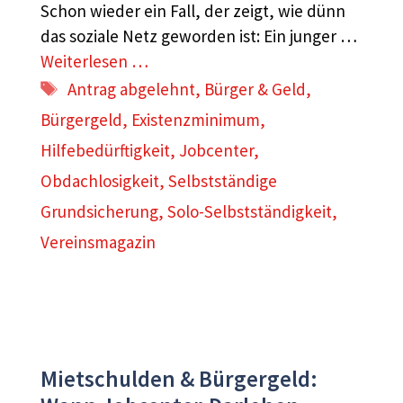
Schon wieder ein Fall, der zeigt, wie dünn
das soziale Netz geworden ist: Ein junger …
Weiterlesen …
Schlagwörter
Antrag abgelehnt
,
Bürger & Geld
,
Bürgergeld
,
Existenzminimum
,
Hilfebedürftigkeit
,
Jobcenter
,
Obdachlosigkeit
,
Selbstständige
Grundsicherung
,
Solo-Selbstständigkeit
,
Vereinsmagazin
Mietschulden & Bürgergeld: