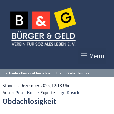
Zum
Inhalt
springen
Menü
Startseite
»
News - Aktuelle Nachrichten
»
Obdachlosigkeit
Stand:
1. Dezember 2025, 12:18 Uhr
Autor:
Peter Kosick
Experte:
Ingo Kosick
Obdachlosigkeit