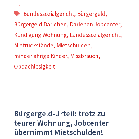
…
Schlagwörter
Bundessozialgericht
,
Bürgergeld
,
Bürgergeld Darlehen
,
Darlehen Jobcenter
,
Kündigung Wohnung
,
Landessozialgericht
,
Mietrückstände
,
Mietschulden
,
minderjährige Kinder
,
Missbrauch
,
Obdachlosigkeit
Bürgergeld-Urteil: trotz zu
teurer Wohnung, Jobcenter
übernimmt Mietschulden!