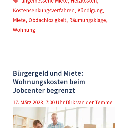
angemessene Miete
,
Heizkosten
,
Kostensenkungsverfahren
,
Kündigung
,
Miete
,
Obdachlosigkeit
,
Räumungsklage
,
Wohnung
Bürgergeld und Miete:
Wohnungskosten beim
Jobcenter begrenzt
17. März 2023, 7:00 Uhr
Dirk van der Temme