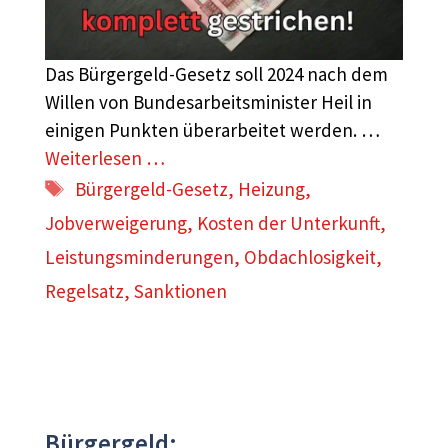
Das Bürgergeld-Gesetz soll 2024 nach dem
Willen von Bundesarbeitsminister Heil in
einigen Punkten überarbeitet werden. …
Weiterlesen …
Schlagwörter
Bürgergeld-Gesetz
,
Heizung
,
Jobverweigerung
,
Kosten der Unterkunft
,
Leistungsminderungen
,
Obdachlosigkeit
,
Regelsatz
,
Sanktionen
Bürgergeld: