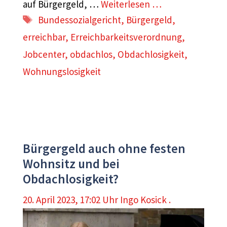
auf Bürgergeld, …
Weiterlesen …
Schlagwörter
Bundessozialgericht
,
Bürgergeld
,
erreichbar
,
Erreichbarkeitsverordnung
,
Jobcenter
,
obdachlos
,
Obdachlosigkeit
,
Wohnungslosigkeit
Bürgergeld auch ohne festen
Wohnsitz und bei
Obdachlosigkeit?
20. April 2023, 17:02 Uhr
Ingo Kosick .