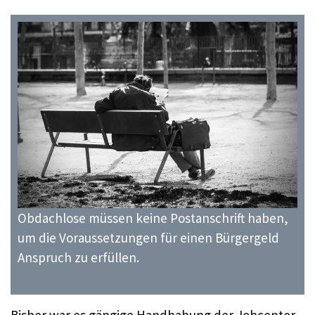
Obdachlose müssen keine Postanschrift haben,
um die Voraussetzungen für einen Bürgergeld
Anspruch zu erfüllen.
Bisher war es gängige Handhabung der Jobcenter,