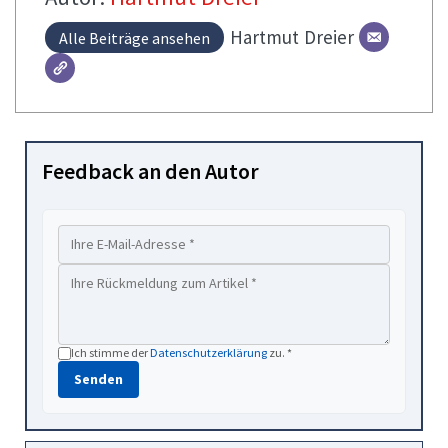
Hartmut
Dreier
Alle Beiträge ansehen
Feedback an den Autor
Ich stimme der
Datenschutzerklärung
zu. *
Senden