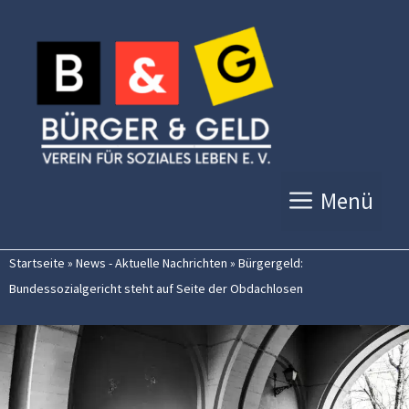
Zum
Inhalt
springen
Menü
Startseite
»
News - Aktuelle Nachrichten
»
Bürgergeld:
Bundessozialgericht steht auf Seite der Obdachlosen