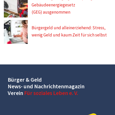
Gebäudeenergiegesetz
(GEG) ausgenommen
Bürgergeld und alleinerziehend: Stress,
wenig Geld und kaum Zeit für sich selbst
Bürger & Geld
News- und Nachrichtenmagazin
Verein
Für soziales Leben e. V.