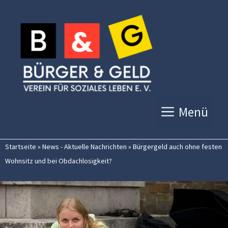
Zum
Inhalt
springen
Menü
Startseite
»
News - Aktuelle Nachrichten
»
Bürgergeld auch ohne festen
Wohnsitz und bei Obdachlosigkeit?