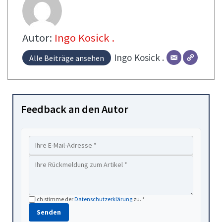
Autor:
Ingo Kosick .
Ingo
Kosick .
Alle Beiträge ansehen
Feedback an den Autor
Ich stimme der
Datenschutzerklärung
zu. *
Senden