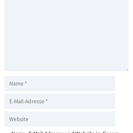
Kommentar
Name
E-
Mail-
Adresse
Website