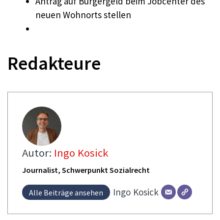
Antrag auf Bürgergeld beim Jobcenter des
neuen Wohnorts stellen
Redakteure
Autor:
Ingo Kosick
Journalist, Schwerpunkt Sozialrecht
Ingo
Kosick
Alle Beiträge ansehen