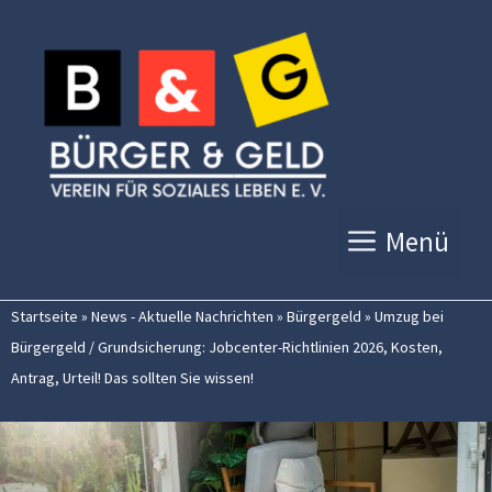
Zum
Inhalt
springen
Menü
Startseite
»
News - Aktuelle Nachrichten
»
Bürgergeld
»
Umzug bei
Bürgergeld / Grundsicherung: Jobcenter-Richtlinien 2026, Kosten,
Antrag, Urteil! Das sollten Sie wissen!