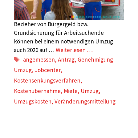
Bezieher von Bürgergeld bzw.
Grundsicherung für Arbeitsuchende
können bei einem notwendigen Umzug
auch 2026 auf …
Weiterlesen …
Schlagwörter
angemessen
,
Antrag
,
Genehmigung
Umzug
,
Jobcenter
,
Kostensenkungsverfahren
,
Kostenübernahme
,
Miete
,
Umzug
,
Umzugskosten
,
Veränderungsmitteilung