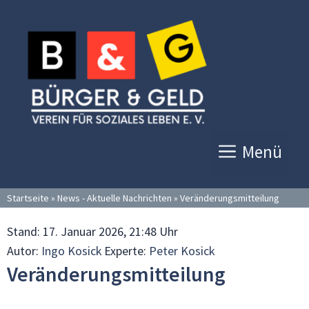
Zum
Inhalt
springen
Menü
Startseite
»
News - Aktuelle Nachrichten
»
Veränderungsmitteilung
Stand:
17. Januar 2026, 21:48 Uhr
Autor:
Ingo Kosick
Experte:
Peter Kosick
Veränderungsmitteilung