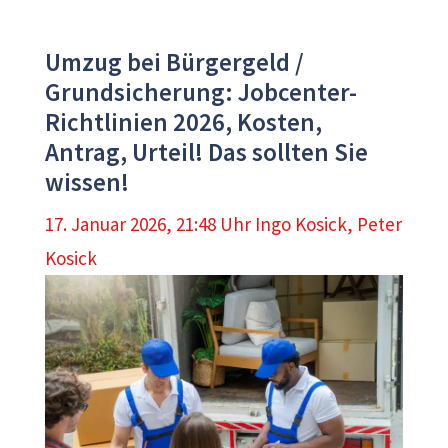
Umzug bei Bürgergeld /
Grundsicherung: Jobcenter-
Richtlinien 2026, Kosten,
Antrag, Urteil! Das sollten Sie
wissen!
17. Januar 2026, 21:48 Uhr
Ingo Kosick
,
Peter
Kosick