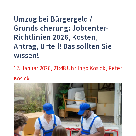
Umzug bei Bürgergeld /
Grundsicherung: Jobcenter-
Richtlinien 2026, Kosten,
Antrag, Urteil! Das sollten Sie
wissen!
17. Januar 2026, 21:48 Uhr
Ingo Kosick
,
Peter
Kosick