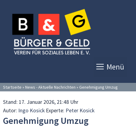
Zum
Inhalt
springen
Menü
Startseite
»
News - Aktuelle Nachrichten
»
Genehmigung Umzug
Stand:
17. Januar 2026, 21:48 Uhr
Autor:
Ingo Kosick
Experte:
Peter Kosick
Genehmigung Umzug