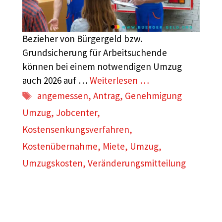
Bezieher von Bürgergeld bzw.
Grundsicherung für Arbeitsuchende
können bei einem notwendigen Umzug
auch 2026 auf …
Weiterlesen …
Schlagwörter
angemessen
,
Antrag
,
Genehmigung
Umzug
,
Jobcenter
,
Kostensenkungsverfahren
,
Kostenübernahme
,
Miete
,
Umzug
,
Umzugskosten
,
Veränderungsmitteilung