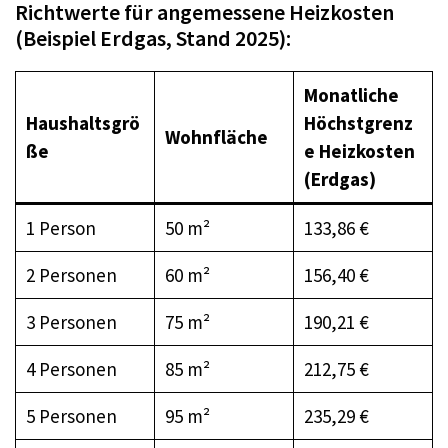
Richtwerte für angemessene Heizkosten
(Beispiel Erdgas, Stand 2025):
Monatliche
Haushaltsgrö
Höchstgrenz
Wohnfläche
ße
e Heizkosten
(Erdgas)
1 Person
50 m²
133,86 €
2 Personen
60 m²
156,40 €
3 Personen
75 m²
190,21 €
4 Personen
85 m²
212,75 €
5 Personen
95 m²
235,29 €