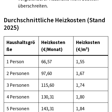
überschreiten.
Durchschnittliche Heizkosten (Stand
2025)
Haushaltsgrö
Heizkosten
Heizkosten
ße
(€/Monat)
(€/m²)
1 Person
66,57
1,55
2 Personen
97,60
1,67
3 Personen
115,60
1,74
4 Personen
130,31
1,80
5 Personen
143,31
1,84