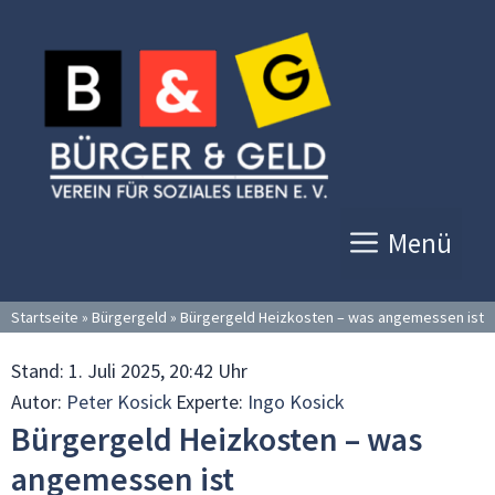
Zum
Inhalt
springen
Menü
Startseite
»
Bürgergeld
»
Bürgergeld Heizkosten – was angemessen ist
Stand:
1. Juli 2025, 20:42 Uhr
Autor:
Peter Kosick
Experte:
Ingo Kosick
Bürgergeld Heizkosten – was
angemessen ist