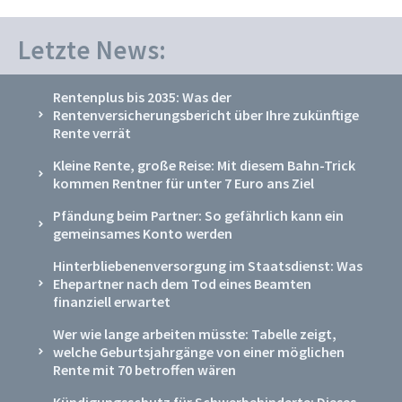
Letzte News:
Rentenplus bis 2035: Was der
Rentenversicherungsbericht über Ihre zukünftige
Rente verrät
Kleine Rente, große Reise: Mit diesem Bahn-Trick
kommen Rentner für unter 7 Euro ans Ziel
Pfändung beim Partner: So gefährlich kann ein
gemeinsames Konto werden
Hinterbliebenenversorgung im Staatsdienst: Was
Ehepartner nach dem Tod eines Beamten
finanziell erwartet
Wer wie lange arbeiten müsste: Tabelle zeigt,
welche Geburtsjahrgänge von einer möglichen
Rente mit 70 betroffen wären
Kündigungsschutz für Schwerbehinderte: Dieses