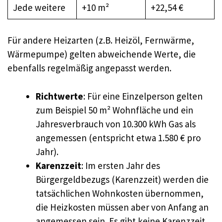
Jede weitere
+10 m²
+22,54 €
Für andere Heizarten (z.B. Heizöl, Fernwärme,
Wärmepumpe) gelten abweichende Werte, die
ebenfalls regelmäßig angepasst werden
.
Richtwerte
: Für eine Einzelperson gelten
zum Beispiel 50 m² Wohnfläche und ein
Jahresverbrauch von 10.300 kWh Gas als
angemessen (entspricht etwa 1.580 € pro
Jahr).
Karenzzeit
: Im ersten Jahr des
Bürgergeldbezugs (Karenzzeit) werden die
tatsächlichen Wohnkosten übernommen,
die Heizkosten müssen aber von Anfang an
angemessen sein. Es gibt keine Karenzzeit