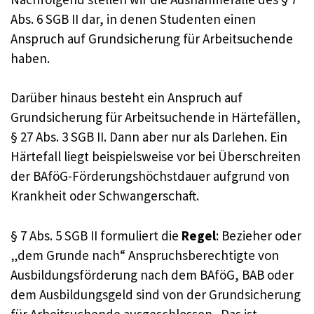
Abs. 6 SGB II dar, in denen Studenten einen
Anspruch auf Grundsicherung für Arbeitsuchende
haben.
Darüber hinaus besteht ein Anspruch auf
Grundsicherung für Arbeitsuchende in Härtefällen,
§ 27 Abs. 3 SGB II. Dann aber nur als Darlehen. Ein
Härtefall liegt beispielsweise vor bei Überschreiten
der BAföG-Förderungshöchstdauer aufgrund von
Krankheit oder Schwangerschaft.
§ 7 Abs. 5 SGB II formuliert die
Regel
: Bezieher oder
„dem Grunde nach“ Anspruchsberechtigte von
Ausbildungsförderung nach dem BAföG, BAB oder
dem Ausbildungsgeld sind von der Grundsicherung
für Arbeitsuchende ausgeschlossen. Das ist