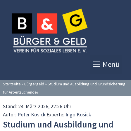
Zum
Inhalt
springen
Menü
Startseite
»
Bürgergeld
»
Studium und Ausbildung und Grundsicherung
für Arbeitsuchende?
Stand:
24. März 2026, 22:26 Uhr
Autor:
Peter Kosick
Experte:
Ingo Kosick
Studium und Ausbildung und