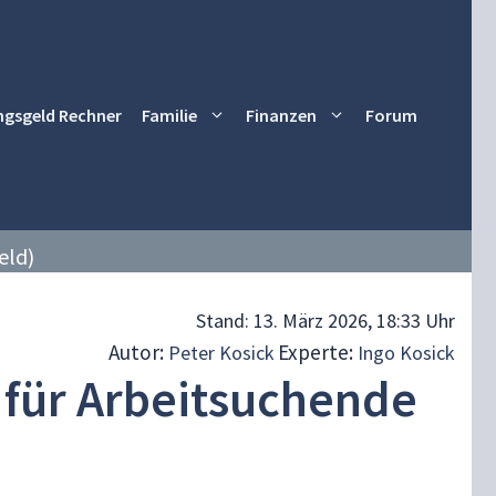
ngsgeld Rechner
Familie
Finanzen
Forum
eld)
Stand:
13. März 2026, 18:33 Uhr
Autor:
Experte:
Peter Kosick
Ingo Kosick
 für Arbeitsuchende