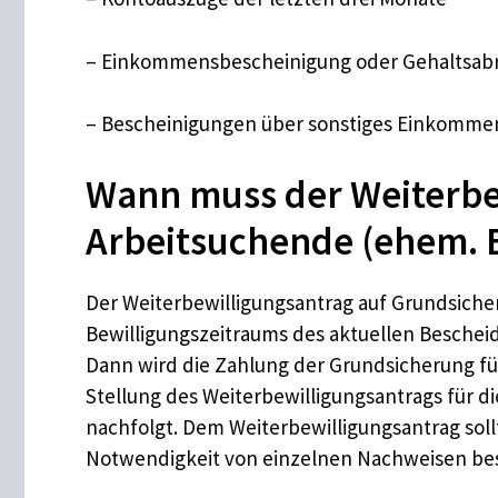
– Einkommensbescheinigung oder Gehaltsa
– Bescheinigungen über sonstiges Einkomme
Wann muss der Weiterbe
Arbeitsuchende (ehem. B
Der Weiterbewilligungsantrag auf Grundsicher
Bewilligungszeitraums des aktuellen Beschei
Dann wird die Zahlung der Grundsicherung für
Stellung des Weiterbewilligungsantrags für 
nachfolgt. Dem Weiterbewilligungsantrag sol
Notwendigkeit von einzelnen Nachweisen best