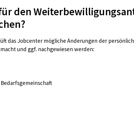
für den Weiterbewilligungsan
ichen?
prüft das Jobcenter mögliche Änderungen der persönliche
emacht und ggf. nachgewiesen werden:
r Bedarfsgemeinschaft