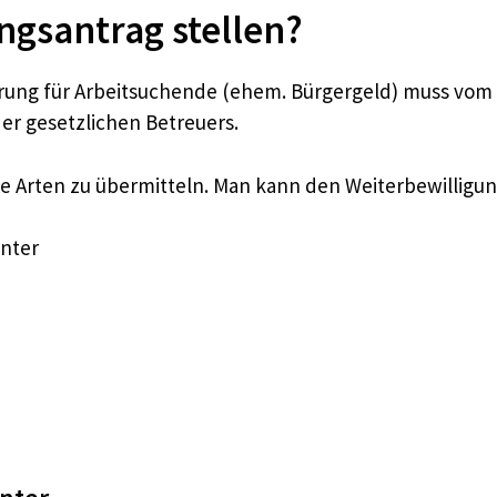
ngsantrag stellen?
erung für Arbeitsuchende (ehem. Bürgergeld) muss vom
der gesetzlichen Betreuers.
che Arten zu übermitteln. Man kann den Weiterbewilligun
enter