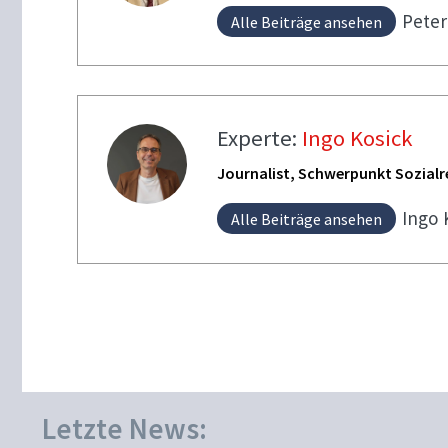
Pete
Alle Beiträge ansehen
Experte:
Ingo Kosick
Journalist, Schwerpunkt Sozialr
Ingo
Alle Beiträge ansehen
Letzte News: