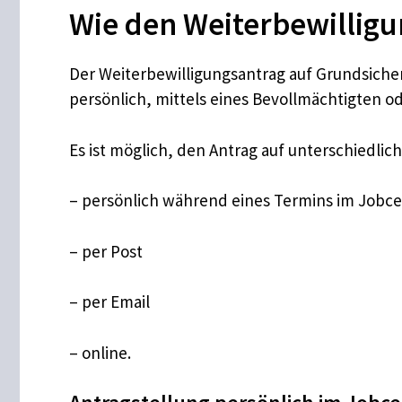
Wie den Weiterbewilligu
Der Weiterbewilligungsantrag auf Grundsich
persönlich, mittels eines Bevollmächtigten o
Es ist möglich, den Antrag auf unterschiedli
– persönlich während eines Termins im Jobc
– per Post
– per Email
– online.