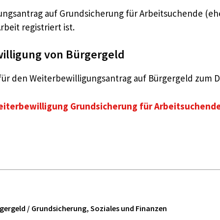
igungsantrag auf Grundsicherung für Arbeitsuchende (eh
eit registriert ist.
willigung von Bürgergeld
für den Weiterbewilligungsantrag auf Bürgergeld zum 
eiterbewilligung Grundsicherung für Arbeitsuchend
ürgergeld / Grundsicherung, Soziales und Finanzen