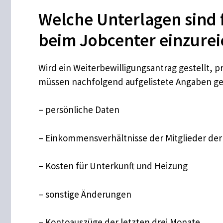
Welche Unterlagen sind 
beim Jobcenter einzure
Wird ein Weiterbewilligungsantrag gestellt, 
müssen nachfolgend aufgelistete Angaben g
– persönliche Daten
– Einkommensverhältnisse der Mitglieder de
– Kosten für Unterkunft und Heizung
– sonstige Änderungen
– Kontoauszüge der letzten drei Monate