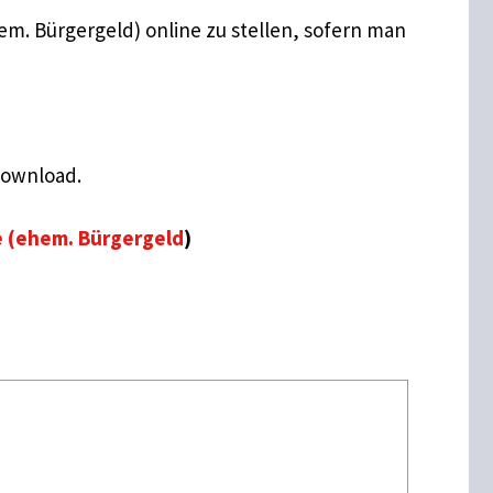
em. Bürgergeld) online zu stellen, sofern man
Download.
e (ehem. Bürgergeld
)