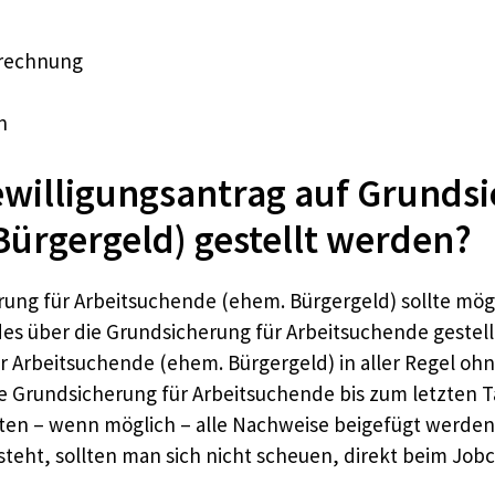
brechnung
n
willigungsantrag auf Grundsi
ürgergeld) gestellt werden?
ung für Arbeitsuchende (ehem. Bürgergeld) sollte mögl
des über die Grundsicherung für Arbeitsuchende gestel
 Arbeitsuchende (ehem. Bürgergeld) in aller Regel ohn
die Grundsicherung für Arbeitsuchende bis zum letzten 
lten – wenn möglich – alle Nachweise beigefügt werde
eht, sollten man sich nicht scheuen, direkt beim Job