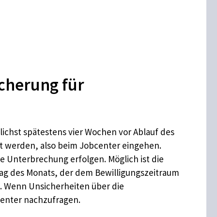
cherung für
ichst spätestens vier Wochen vor Ablauf des
lt werden, also beim Jobcenter eingehen.
e Unterbrechung erfolgen. Möglich ist die
Tag des Monats, der dem Bewilligungszeitraum
n. Wenn Unsicherheiten über die
center nachzufragen.