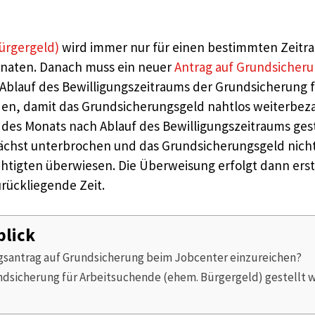
ürgergeld)
wird immer nur für einen bestimmten Zeitrau
Monaten. Danach muss ein neuer
Antrag auf Grundsicheru
Ablauf des Bewilligungszeitraums der Grundsicherung f
den, damit das Grundsicherungsgeld nahtlos weiterbeza
 des Monats nach Ablauf des Bewilligungszeitraums ges
chst unterbrochen und das Grundsicherungsgeld nicht,
tigten überwiesen. Die Überweisung erfolgt dann erst 
urückliegende Zeit.
blick
ngsantrag auf Grundsicherung beim Jobcenter einzureichen?
ndsicherung für Arbeitsuchende (ehem. Bürgergeld) gestellt 