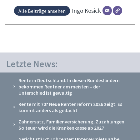
Ingo
Kosick
Alle Beiträge ansehen
Letzte News:
Rente in Deutschland: In diesen Bundesländern
bekommen Rentner am meisten – der
Unterschied ist gewaltig
Rente mit 70? Neue Rentenreform 2026 zeigt: Es
kommt anders als gedacht
Zahnersatz, Familienversicherung, Zuzahlungen:
So teuer wird die Krankenkasse ab 2027
Gericht stärkt Jobcenter: Untervermietung bei