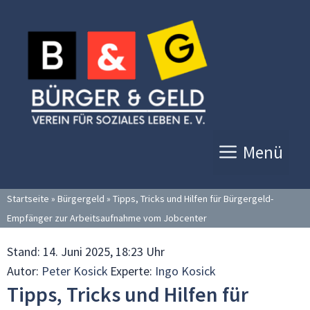
Zum
Inhalt
springen
Menü
Startseite
»
Bürgergeld
»
Tipps, Tricks und Hilfen für Bürgergeld-
Empfänger zur Arbeitsaufnahme vom Jobcenter
Stand:
14. Juni 2025, 18:23 Uhr
Autor:
Peter Kosick
Experte:
Ingo Kosick
Tipps, Tricks und Hilfen für