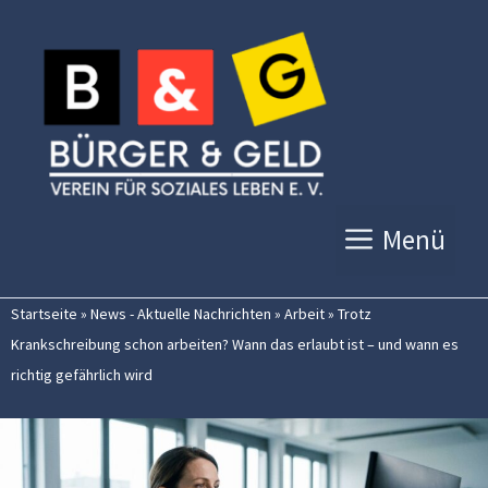
Zum
Inhalt
springen
Menü
Startseite
»
News - Aktuelle Nachrichten
»
Arbeit
»
Trotz
Krankschreibung schon arbeiten? Wann das erlaubt ist – und wann es
richtig gefährlich wird