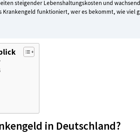
Zeiten steigender Lebenshaltungskosten und wachsend
das Krankengeld funktioniert, wer es bekommt, wie viel
blick
?
5
ankengeld in Deutschland?