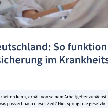
utschland: So funktionie
icherung im Krankheits
arbeiten kann, erhält von seinem Arbeitgeber zunächst 
as passiert nach dieser Zeit? Hier springt die gesetzl