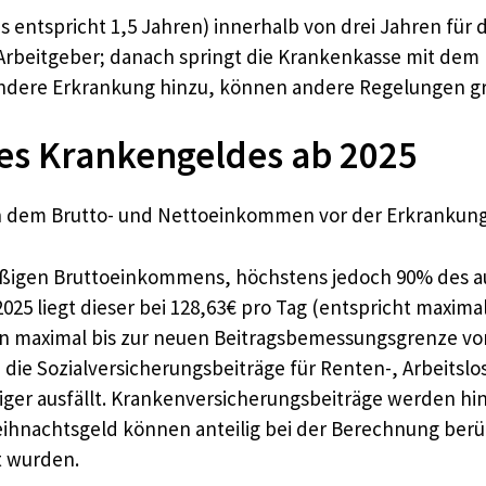
entspricht 1,5 Jahren) innerhalb von drei Jahren für di
rbeitgeber; danach springt die Krankenkasse mit dem 
ne andere Erkrankung hinzu, können andere Regelungen gr
s Krankengeldes ab 2025
h dem Brutto- und Nettoeinkommen vor der Erkrankung.
ßigen Bruttoeinkommens, höchstens jedoch 90% des au
2025 liegt dieser bei 128,63€ pro Tag (entspricht maxima
 maximal bis zur neuen Beitragsbemessungsgrenze von 
ie Sozialversicherungsbeiträge für Renten-, Arbeitsl
er ausfällt. Krankenversicherungsbeiträge werden hing
ihnachtsgeld können anteilig bei der Berechnung berüc
t wurden.