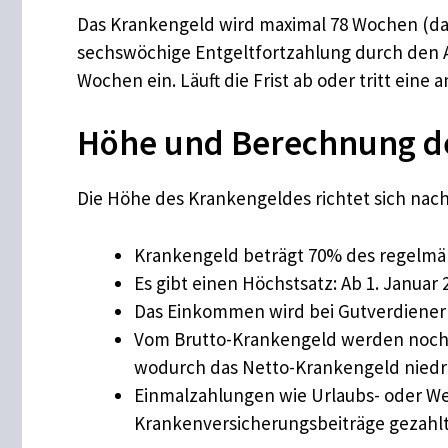
Das Krankengeld wird maximal 78 Wochen (das 
sechswöchige Entgeltfortzahlung durch den A
Wochen ein. Läuft die Frist ab oder tritt ei
Höhe und Berechnung de
Die Höhe des Krankengeldes richtet sich nac
Krankengeld beträgt 70% des regelmä
Es gibt einen Höchstsatz: Ab 1. Januar 
Das Einkommen wird bei Gutverdienern
Vom Brutto-Krankengeld werden noch d
wodurch das Netto-Krankengeld niedrig
Einmalzahlungen wie Urlaubs- oder We
Krankenversicherungsbeiträge gezahl