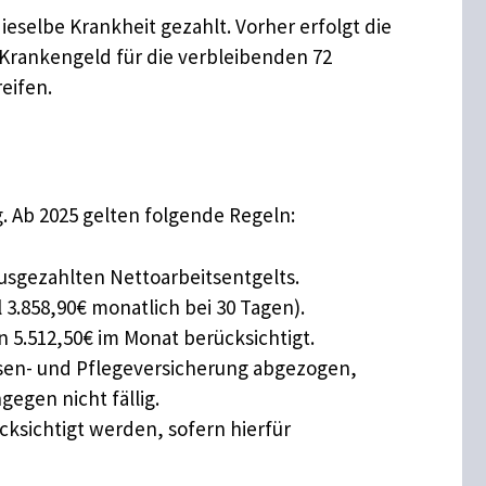
eselbe Krankheit gezahlt. Vorher erfolgt die
Krankengeld für die verbleibenden 72
eifen.
 Ab 2025 gelten folgende Regeln:
sgezahlten Nettoarbeitsentgelts.
l 3.858,90€ monatlich bei 30 Tagen).
5.512,50€ im Monat berücksichtigt.
osen- und Pflegeversicherung abgezogen,
egen nicht fällig.
ksichtigt werden, sofern hierfür