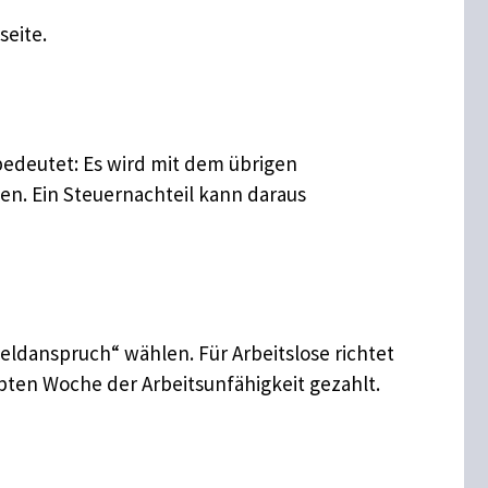
seite.
bedeutet: Es wird mit dem übrigen
n. Ein Steuernachteil kann daraus
ldanspruch“ wählen. Für Arbeitslose richtet
bten Woche der Arbeitsunfähigkeit gezahlt.