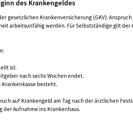
ginn des Krankengeldes
 der gesetzlichen Krankenversicherung (GKV). Anspruc
kheit arbeitsunfähig werden. Für Selbstständige gilt de
n:
llt ist.
eitgeber nach sechs Wochen endet.
en Krankenkasse besteht.
ch auf Krankengeld am Tag nach der ärztlichen Festste
ag der Aufnahme ins Krankenhaus.