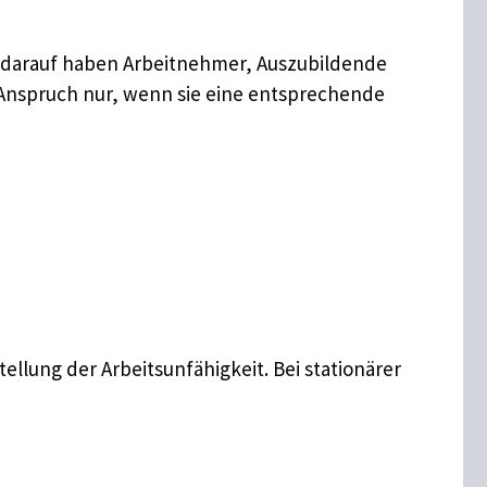
h darauf haben Arbeitnehmer, Auszubildende
r Anspruch nur, wenn sie eine entsprechende
llung der Arbeitsunfähigkeit. Bei stationärer