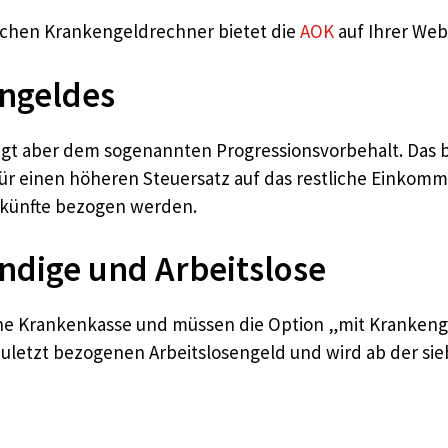
schen Krankengeldrechner bietet die
AOK
auf Ihrer Web
ngeldes
liegt aber dem sogenannten Progressionsvorbehalt. Das 
einen höheren Steuersatz auf das restliche Einkomme
nkünfte bezogen werden.
ndige und Arbeitslose
che Krankenkasse und müssen die Option „mit Krankenge
uletzt bezogenen Arbeitslosengeld und wird ab der sie