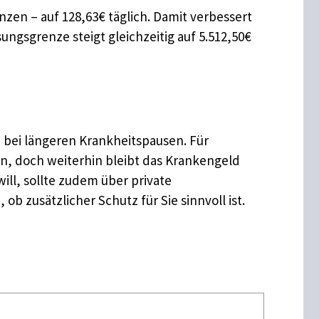
en – auf 128,63€ täglich. Damit verbessert
ngsgrenze steigt gleichzeitig auf 5.512,50€
e bei längeren Krankheitspausen. Für
n, doch weiterhin bleibt das Krankengeld
l, sollte zudem über private
 zusätzlicher Schutz für Sie sinnvoll ist.