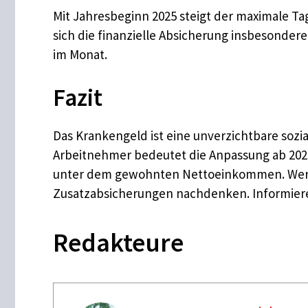
Mit Jahresbeginn 2025 steigt der maximale T
sich die finanzielle Absicherung insbesonder
im Monat.
Fazit
Das Krankengeld ist eine unverzichtbare sozi
Arbeitnehmer bedeutet die Anpassung ab 2025
unter dem gewohnten Nettoeinkommen. Wer sei
Zusatzabsicherungen nachdenken. Informieren 
Redakteure