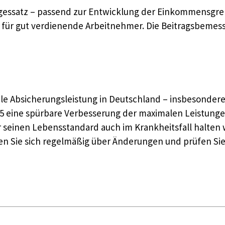
agessatz – passend zur Entwicklung der Einkommensgrenz
e für gut verdienende Arbeitnehmer. Die Beitragsbemessu
ale Absicherungsleistung in Deutschland – insbesonder
 eine spürbare Verbesserung der maximalen Leistunge
nen Lebensstandard auch im Krankheitsfall halten wil
Sie sich regelmäßig über Änderungen und prüfen Sie, ob