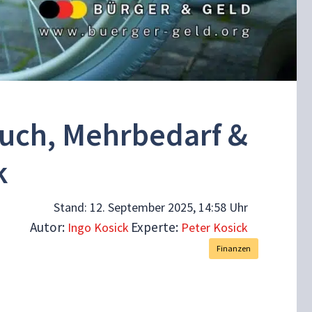
uch, Mehrbedarf &
k
Stand:
12. September 2025, 14:58 Uhr
Autor:
Experte:
Ingo Kosick
Peter Kosick
Finanzen