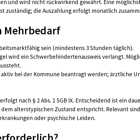
 und wird nicht rückwirkend gewährt. Eine möglichst f
st zuständig; die Auszahlung erfolgt monatlich zusam
n Mehrbedarf
eitsmarktfähig sein (mindestens 3 Stunden täglich).
gel wird ein Schwerbehindertenausweis verlangt. Möglich
ussteht.
aktiv bei der Kommune beantragt werden; ärztliche U
rfolgt nach § 2 Abs. 1 SGB IX. Entscheidend ist ein da
em alterstypischen Zustand entspricht. Relevant sind 
Erkrankungen oder psychische Leiden.
rforderlich?