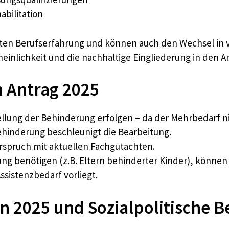
abilitation
n Berufserfahrung und können auch den Wechsel in ve
einlichkeit und die nachhaltige Eingliederung in den A
n Antrag 2025
tellung der Behinderung erfolgen – da der Mehrbedarf n
ehinderung beschleunigt die Bearbeitung.
rspruch mit aktuellen Fachgutachten.
ung benötigen (z.B. Eltern behinderter Kinder), könn
ssistenzbedarf vorliegt.
n 2025 und Sozialpolitische 