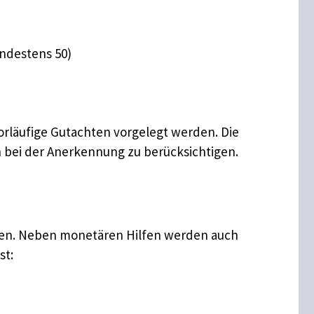
indestens 50)
rläufige Gutachten vorgelegt werden. Die
 bei der Anerkennung zu berücksichtigen.
chen. Neben monetären Hilfen werden auch
st: