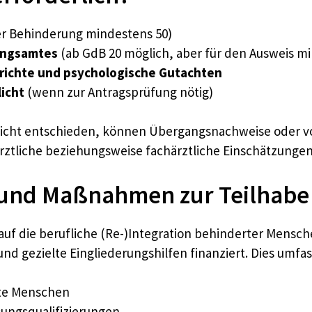
r Behinderung mindestens 50)
ungsamtes
(ab GdB 20 möglich, aber für den Ausweis m
erichte und psychologische Gutachten
icht
(wenn zur Antragsprüfung nötig)
nicht entschieden, können Übergangsnachweise oder vo
ztliche beziehungsweise fachärztliche Einschätzungen
g und Maßnahmen zur Teilhabe
auf die berufliche (Re-)Integration behinderter Mens
gezielte Eingliederungshilfen finanziert. Dies umfas
rte Menschen
sungsqualifizierungen