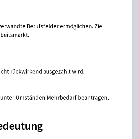
rwandte Berufsfelder ermöglichen. Ziel
rbeitsmarkt.
icht rückwirkend ausgezahlt wird.
en unter Umständen Mehrbedarf beantragen,
Bedeutung