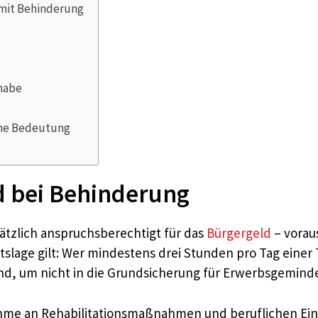
mit Behinderung
habe
che Bedeutung
d bei Behinderung
tzlich anspruchsberechtigt für das
Bürgergeld
– vorau
tslage gilt: Wer mindestens drei Stunden pro Tag einer 
end, um nicht in die Grundsicherung für Erwerbsgemind
ahme an Rehabilitationsmaßnahmen und beruflichen Eing