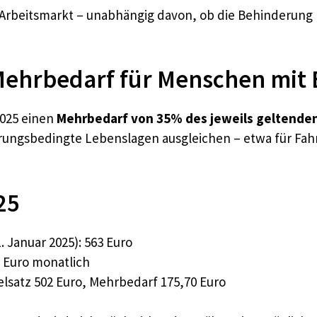
 Arbeitsmarkt – unabhängig davon, ob die Behinderung 
Mehrbedarf für Menschen mit
2025 einen
Mehrbedarf von 35% des jeweils geltende
ungsbedingte Lebenslagen ausgleichen – etwa für Fahr
25
. Januar 2025): 563 Euro
 Euro monatlich
elsatz 502 Euro, Mehrbedarf 175,70 Euro