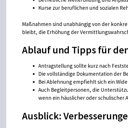
Kurse zur beruflichen und sozialen Reh
Maßnahmen sind unabhängig von der konkrete
bleibt, die Erhöhung der Vermittlungswahrsch
Ablauf und Tipps für de
Antragstellung sollte kurz nach Fests
Die vollständige Dokumentation der B
Bei Ablehnung empfiehlt sich ein Wide
Auch Begleitpersonen, die Unterstütz
wenn ein häuslicher oder schulischer A
Ausblick: Verbesserunge