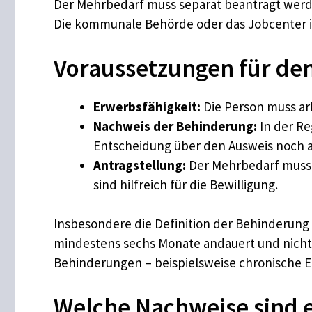
Der Mehrbedarf muss separat beantragt werden
Die kommunale Behörde oder das Jobcenter i
Voraussetzungen für de
Erwerbsfähigkeit:
Die Person muss arb
Nachweis der Behinderung:
In der Re
Entscheidung über den Ausweis noch a
Antragstellung:
Der Mehrbedarf muss 
sind hilfreich für die Bewilligung.
Insbesondere die Definition der Behinderung e
mindestens sechs Monate andauert und nicht d
Behinderungen – beispielsweise chronische 
Welche Nachweise sind e