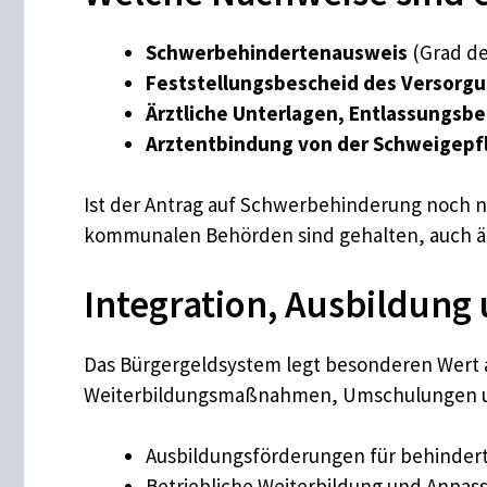
Schwerbehindertenausweis
(Grad de
Feststellungsbescheid des Versorg
Ärztliche Unterlagen, Entlassungsb
Arztentbindung von der Schweigepfl
Ist der Antrag auf Schwerbehinderung noch 
kommunalen Behörden sind gehalten, auch är
Integration, Ausbildun
Das Bürgergeldsystem legt besonderen Wert 
Weiterbildungsmaßnahmen, Umschulungen und 
Ausbildungsförderungen für behinde
Betriebliche Weiterbildung und Anpas