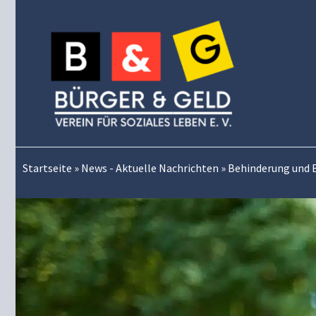
Zum
Inhalt
springen
Startseite
»
News - Aktuelle Nachrichten
»
Behinderung und B