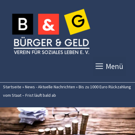
Zum
Inhalt
springen
Menü
Startseite
»
News - Aktuelle Nachrichten
»
Bis zu 1000 Euro Rückzahlung
vom Staat – Frist läuft bald ab