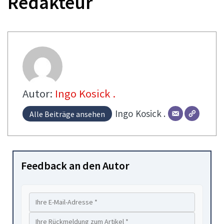
Redakteur
Autor:
Ingo Kosick .
Ingo
Kosick .
Alle Beiträge ansehen
Feedback an den Autor