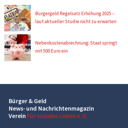
Bürgergeld Regelsatz Erhöhung 2025 –
laut aktueller Studie nicht zu erwarten
Nebenkostenabrechnung: Staat springt
mit 500 Euro ein
Bürger & Geld
News- und Nachrichtenmagazin
Verein
Für soziales Leben e. V.