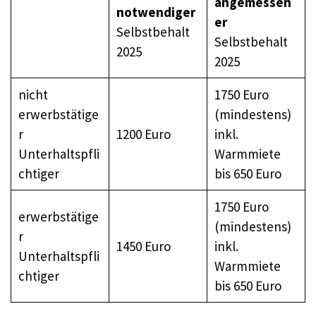
angemessen
notwendiger
er
Selbstbehalt
Selbstbehalt
2025
2025
nicht
1750 Euro
erwerbstätige
(mindestens)
r
1200 Euro
inkl.
Unterhaltspfli
Warmmiete
chtiger
bis 650 Euro
1750 Euro
erwerbstätige
(mindestens)
r
1450 Euro
inkl.
Unterhaltspfli
Warmmiete
chtiger
bis 650 Euro