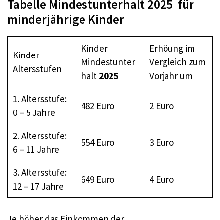
Tabelle Mindestunterhalt 2025 für
minderjährige Kinder
Kinder
Erhöung im
Kinder
Mindestunter
Vergleich zum
Altersstufen
halt
2025
Vorjahr um
1. Altersstufe:
482 Euro
2 Euro
0 – 5 Jahre
2. Altersstufe:
554 Euro
3 Euro
6 – 11 Jahre
3. Altersstufe:
649 Euro
4 Euro
12 – 17 Jahre
Je höher das Einkommen der