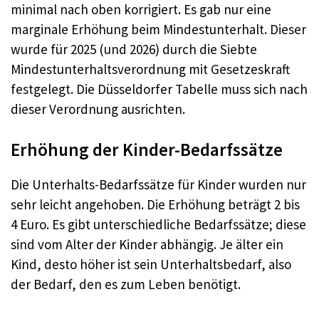
minimal nach oben korrigiert. Es gab nur eine
marginale Erhöhung beim Mindestunterhalt. Dieser
wurde für 2025 (und 2026) durch die Siebte
Mindestunterhaltsverordnung mit Gesetzeskraft
festgelegt. Die Düsseldorfer Tabelle muss sich nach
dieser Verordnung ausrichten.
Erhöhung der Kinder-Bedarfssätze
Die Unterhalts-Bedarfssätze für Kinder wurden nur
sehr leicht angehoben. Die Erhöhung beträgt 2 bis
4 Euro. Es gibt unterschiedliche Bedarfssätze; diese
sind vom Alter der Kinder abhängig. Je älter ein
Kind, desto höher ist sein Unterhaltsbedarf, also
der Bedarf, den es zum Leben benötigt.