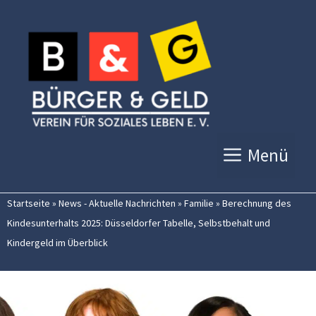
Zum
Inhalt
springen
Menü
Startseite
»
News - Aktuelle Nachrichten
»
Familie
»
Berechnung des
Kindesunterhalts 2025: Düsseldorfer Tabelle, Selbstbehalt und
Kindergeld im Überblick