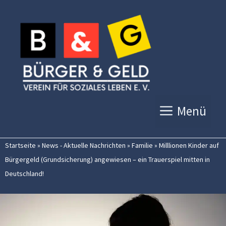
Zum
Inhalt
springen
Menü
Startseite
»
News - Aktuelle Nachrichten
»
Familie
»
Milllionen Kinder auf
Bürgergeld (Grundsicherung) angewiesen – ein Trauerspiel mitten in
Deutschland!