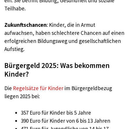
ein. Sie betrifft Bildung, Gesundheit und soziale
Teilhabe
.
Zukunftschancen
: Kinder, die in Armut
aufwachsen, haben schlechtere Chancen auf einen
erfolgreichen Bildungsweg und gesellschaftlichen
Aufstieg
.
Bürgergeld 2025: Was bekommen
Kinder?
Die
Regelsätze für Kinder
im Bürgergeldbezug
liegen 2025 bei:
357 Euro für Kinder bis 5 Jahre
390 Euro für Kinder von 6 bis 13 Jahren
471 Euro für Jugendliche von 14 bis 17