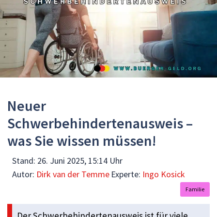
Neuer
Schwerbehindertenausweis –
was Sie wissen müssen!
Stand:
26. Juni 2025, 15:14 Uhr
Autor:
Dirk van der Temme
Experte:
Ingo Kosick
Familie
Der Schwerbehindertenausweis ist für viele