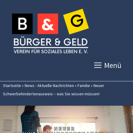
Zum
Inhalt
springen
Menü
Startseite
»
News - Aktuelle Nachrichten
»
Familie
»
Neuer
Schwerbehindertenausweis – was Sie wissen müssen!