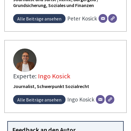
Grundsicherung, Soziales und Finanzen
Peter
Kosick
Alle Beiträge ansehen
Experte:
Ingo Kosick
Journalist, Schwerpunkt Sozialrecht
Ingo
Kosick
Alle Beiträge ansehen
Feedback an den Autor