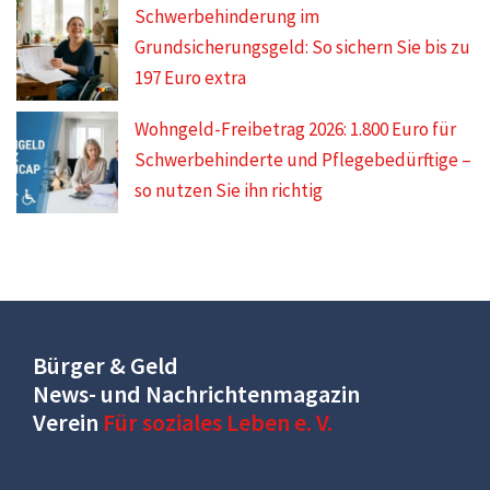
Schwerbehinderung im
Grundsicherungsgeld: So sichern Sie bis zu
197 Euro extra
Wohngeld-Freibetrag 2026: 1.800 Euro für
Schwerbehinderte und Pflegebedürftige –
so nutzen Sie ihn richtig
Bürger & Geld
News- und Nachrichtenmagazin
Verein
Für soziales Leben e. V.