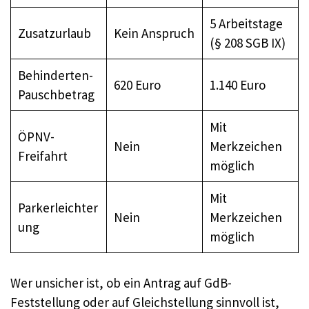
5 Arbeitstage
Zusatzurlaub
Kein Anspruch
(§ 208 SGB IX)
Behinderten-
620 Euro
1.140 Euro
Pauschbetrag
Mit
ÖPNV-
Nein
Merkzeichen
Freifahrt
möglich
Mit
Parkerleichter
Nein
Merkzeichen
ung
möglich
Wer unsicher ist, ob ein Antrag auf GdB-
Feststellung oder auf Gleichstellung sinnvoll ist,