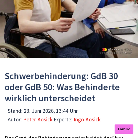
Schwerbehinderung: GdB 30
oder GdB 50: Was Behinderte
wirklich unterscheidet
Stand:
23. Juni 2026, 13:44 Uhr
Autor:
Peter Kosick
Experte:
Ingo Kosick
Familie
Der Grad der Behinderung entscheidet darüber,