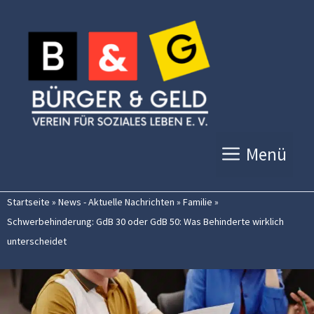
Zum
Inhalt
springen
Menü
Startseite
»
News - Aktuelle Nachrichten
»
Familie
»
Schwerbehinderung: GdB 30 oder GdB 50: Was Behinderte wirklich
unterscheidet