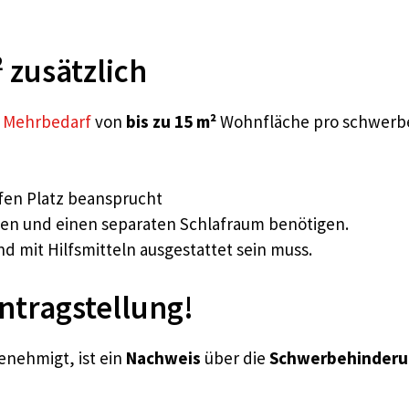
 zusätzlich
n
Mehrbedarf
von
bis zu 15 m²
Wohnfläche pro schwerbeh
lfen Platz beansprucht
en und einen separaten Schlafraum benötigen.
d mit Hilfsmitteln ausgestattet sein muss.
ntragstellung!
nehmigt, ist ein
Nachweis
über die
Schwerbehinder