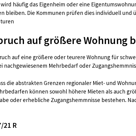
wird häufig das Eigenheim oder eine Eigentumswohnu
en bleiben. Die Kommunen prüfen dies individuell und
aturen
spruch auf größere Wohnung 
nspruch auf eine größere oder teurere Wohnung für sc
 bei nachgewiesenem Mehrbedarf oder Zugangshemmni
ss die abstrakten Grenzen regionaler Miet- und Wohnun
rbedarfen können sowohl höhere Mieten als auch g
ilhabe oder erhebliche Zugangshemmnisse bestehen. Nac
7/21 R