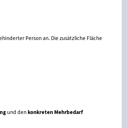
inderter Person an. Die zusätzliche Fläche
ung
und den
konkreten Mehrbedarf