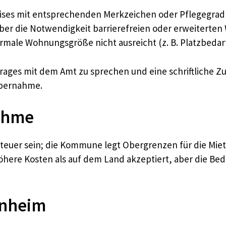
ises mit entsprechenden Merkzeichen oder Pflegegra
über die Notwendigkeit barrierefreien oder erweitert
le Wohnungsgröße nicht ausreicht (z. B. Platzbedarf fü
ages mit dem Amt zu sprechen und eine schriftliche Zus
übernahme.
ahme
teuer sein; die Kommune legt Obergrenzen für die Mie
here Kosten als auf dem Land akzeptiert, aber die Be
enheim