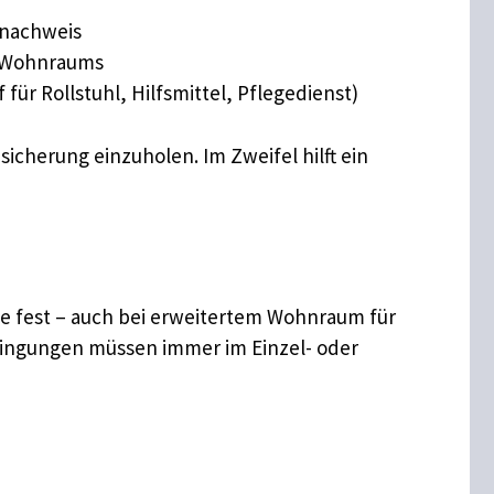
dnachweis
en Wohnraums
r Rollstuhl, Hilfsmittel, Pflegedienst)
icherung einzuholen. Im Zweifel hilft ein
te fest – auch bei erweitertem Wohnraum für
dingungen müssen immer im Einzel- oder