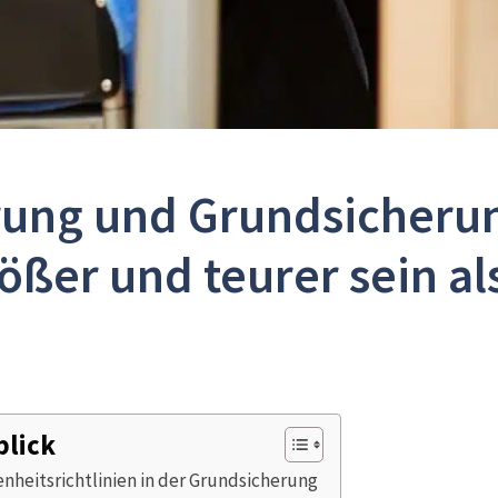
ung und Grundsicheru
ßer und teurer sein al
blick
heitsrichtlinien in der Grundsicherung