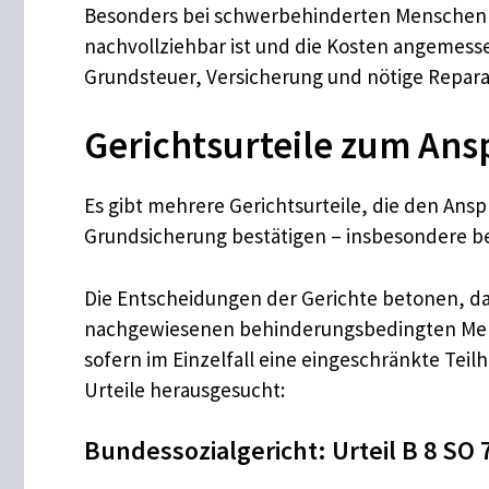
Besonders bei schwerbehinderten Menschen 
nachvollziehbar ist und die Kosten angemess
Grundsteuer, Versicherung und nötige Repar
Gerichtsurteile zum An
Es gibt mehrere Gerichtsurteile, die den A
Grundsicherung bestätigen – insbesondere
Die Entscheidungen der Gerichte betonen, da
nachgewiesenen behinderungsbedingten Meh
sofern im Einzelfall eine eingeschränkte Te
Urteile herausgesucht:
Bundessozialgericht: Urteil B 8 SO 