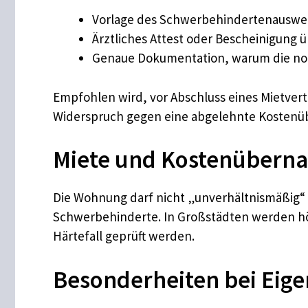
Vorlage des Schwerbehindertenauswe
Ärztliches Attest oder Bescheinigung 
Genaue Dokumentation, warum die norma
Empfohlen wird, vor Abschluss eines Mietvertr
Widerspruch gegen eine abgelehnte Kosten
Miete und Kostenübern
Die Wohnung darf nicht „unverhältnismäßig“ 
Schwerbehinderte. In Großstädten werden hö
Härtefall geprüft werden.
Besonderheiten bei Eig