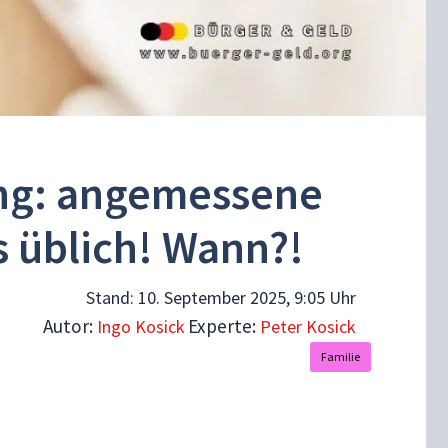
ng: angemessene
s üblich! Wann?!
Stand:
10. September 2025, 9:05 Uhr
Autor:
Experte:
Ingo Kosick
Peter Kosick
Familie