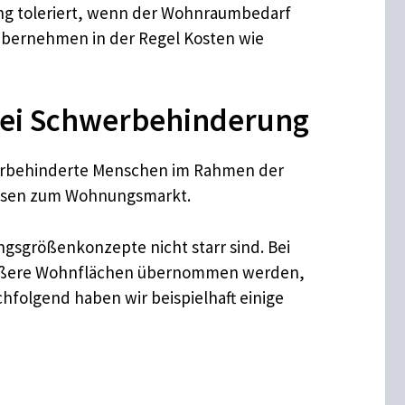
ng toleriert, wenn der Wohnraumbedarf
 übernehmen in der Regel Kosten wie
bei Schwerbehinderung
hwerbehinderte Menschen im Rahmen der
ssen zum Wohnungsmarkt.
gsgrößenkonzepte nicht starr sind. Bei
rößere Wohnflächen übernommen werden,
hfolgend haben wir beispielhaft einige