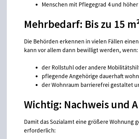
Menschen mit Pflegegrad 4 und höher
Mehrbedarf: Bis zu 15 m²
Die Behörden erkennen in vielen Fällen eine
kann vor allem dann bewilligt werden, wenn:
der Rollstuhl oder andere Mobilitätshi
pflegende Angehörige dauerhaft wohn
der Wohnraum barrierefrei gestaltet un
Wichtig: Nachweis und A
Damit das Sozialamt eine größere Wohnung ge
erforderlich: