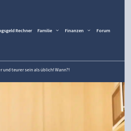
ngsgeld Rechner
Familie
Finanzen
Forum
nd teurer sein als üblich! Wann?!