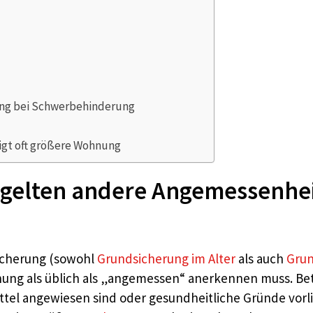
ung bei Schwerbehinderung
gt oft größere Wohnung
elten andere Angemessenheits
icherung (sowohl
Grundsicherung im Alter
als auch
Grun
ung als üblich als „angemessen“ anerkennen muss. Bet
ittel angewiesen sind oder gesundheitliche Gründe vorl