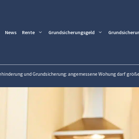
News
Rente
Grundsicherungsgeld
Grundsicheru
hinderung und Grundsicherung: angemessene Wohung darf größer u