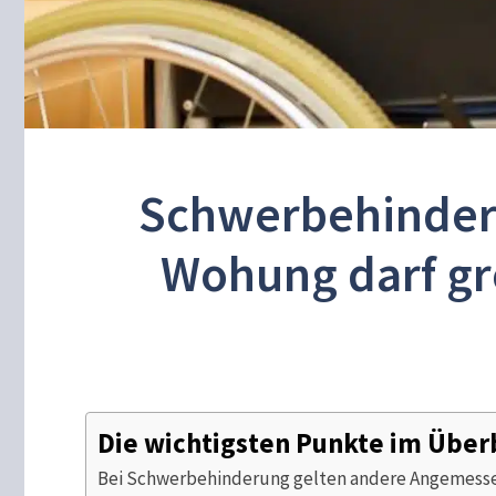
Schwerbehinder
Wohung darf grö
Die wichtigsten Punkte im Über
Bei Schwerbehinderung gelten andere Angemessen