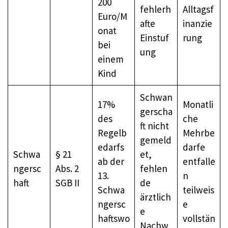
200
fehlerh
Alltagsf
Euro/M
afte
inanzie
onat
Einstuf
rung
bei
ung
einem
Kind
Schwan
17%
Monatli
gerscha
des
che
ft nicht
Regelb
Mehrbe
gemeld
edarfs
darfe
Schwa
§ 21
et,
ab der
entfalle
ngersc
Abs. 2
fehlen
13.
n
haft
SGB II
de
Schwa
teilweis
ärztlich
ngersc
e
e
haftswo
vollstän
Nachw