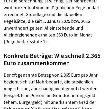
Für die Berechnung ist wichtig: Der Mehrbedarf
wird prozentual vom maßgeblichen Regelbedarf
errechnet. Grundlage sind die aktuellen
Regelsätze, die seit 1. Januar 2025 bzw. 2026
unverändert gelten; Alleinstehende und
Alleinerziehende erhalten 563 Euro im Monat
(Regelbedarfsstufe 1).
Konkrete Beträge: Wie schnell 2.365
Euro zusammenkommen
Der oft genannte Betrag von 2.365 Euro pro Jahr
bezieht sich auf Mehrbedarfe, die tatsächlich
möglich sind, aber häufig nicht genutzt werden.
Beispiel: Eine Person mit Grundsicherungsgeld
(ehem. Bürgergeld) mit anerkanntem Grad der
Behinderung (GdB) und Merkzeichen G kann