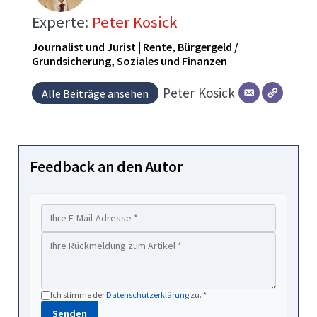
Experte:
Peter Kosick
Journalist und Jurist | Rente, Bürgergeld /
Grundsicherung, Soziales und Finanzen
Peter
Kosick
Alle Beiträge ansehen
Feedback an den Autor
Ich stimme der
Datenschutzerklärung
zu. *
Senden