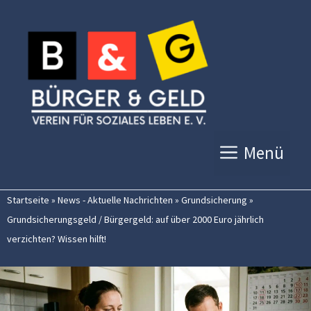
Zum
Inhalt
springen
Menü
Startseite
»
News - Aktuelle Nachrichten
»
Grundsicherung
»
Grundsicherungsgeld / Bürgergeld: auf über 2000 Euro jährlich
verzichten? Wissen hilft!