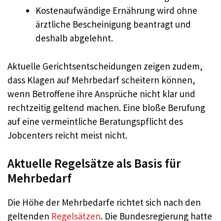
Kostenaufwändige Ernährung wird ohne
ärztliche Bescheinigung beantragt und
deshalb abgelehnt.
Aktuelle Gerichtsentscheidungen zeigen zudem,
dass Klagen auf Mehrbedarf scheitern können,
wenn Betroffene ihre Ansprüche nicht klar und
rechtzeitig geltend machen. Eine bloße Berufung
auf eine vermeintliche Beratungspflicht des
Jobcenters reicht meist nicht.
Aktuelle Regelsätze als Basis für
Mehrbedarf
Die Höhe der Mehrbedarfe richtet sich nach den
geltenden
Regelsätzen
. Die Bundesregierung hatte