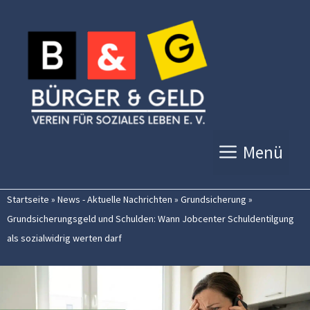
Zum
Inhalt
springen
Menü
Startseite
»
News - Aktuelle Nachrichten
»
Grundsicherung
»
Grundsicherungsgeld und Schulden: Wann Jobcenter Schuldentilgung
als sozialwidrig werten darf