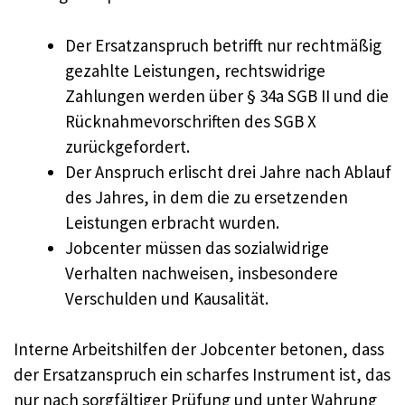
Der Ersatzanspruch betrifft nur rechtmäßig
gezahlte Leistungen, rechtswidrige
Zahlungen werden über § 34a SGB II und die
Rücknahmevorschriften des SGB X
zurückgefordert.
Der Anspruch erlischt drei Jahre nach Ablauf
des Jahres, in dem die zu ersetzenden
Leistungen erbracht wurden.
Jobcenter müssen das sozialwidrige
Verhalten nachweisen, insbesondere
Verschulden und Kausalität.
Interne Arbeitshilfen der Jobcenter betonen, dass
der Ersatzanspruch ein scharfes Instrument ist, das
nur nach sorgfältiger Prüfung und unter Wahrung