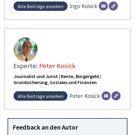
Ingo
Kosick
Alle Beiträge ansehen
Experte:
Peter Kosick
Journalist und Jurist | Rente, Bürgergeld /
Grundsicherung, Soziales und Finanzen
Peter
Kosick
Alle Beiträge ansehen
Feedback an den Autor