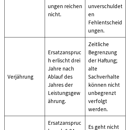
ungen reichen
unverschuldet
nicht.
en
Fehlentscheid
ungen.
Zeitliche
Ersatzanspruc
Begrenzung
h erlischt drei
der Haftung;
Jahre nach
alte
Verjährung
Ablauf des
Sachverhalte
Jahres der
können nicht
Leistungsgew
unbegrenzt
ährung.
verfolgt
werden.
Ersatzanspruc
Es geht nicht