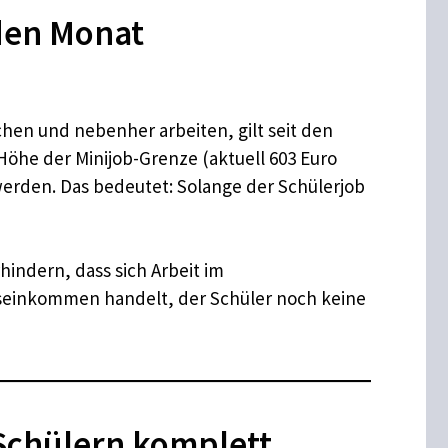
eden Monat
hen und nebenher arbeiten, gilt seit den
Höhe der Minijob-Grenze (aktuell 603 Euro
werden. Das bedeutet: Solange der Schülerjob
hindern, dass sich Arbeit im
rbseinkommen handelt, der Schüler noch keine
Schülern komplett