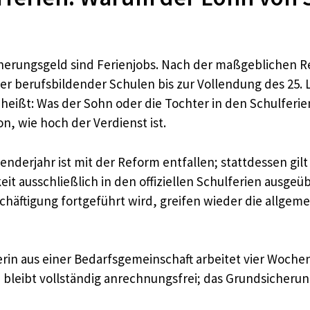
icherungsgeld sind Ferienjobs. Nach der maßgeblichen
er berufsbildender Schulen bis zur Vollendung des 25.
 heißt: Was der Sohn oder die Tochter in den Schulferie
, wie hoch der Verdienst ist.
nderjahr ist mit der Reform entfallen; stattdessen gilt 
keit ausschließlich in den offiziellen Schulferien ausge
chäftigung fortgeführt wird, greifen wieder die allgem
ülerin aus einer Bedarfsgemeinschaft arbeitet vier Woch
 bleibt vollständig anrechnungsfrei; das Grundsicherun