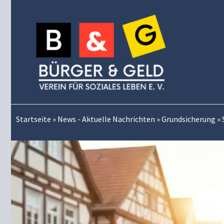
Zum
Inhalt
springen
Startseite
»
News - Aktuelle Nachrichten
»
Grundsicherung
»