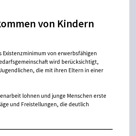
nkommen von Kindern
das Existenzminimum von erwerbsfähigen
Bedarfsgemeinschaft wird berücksichtigt,
endlichen, die mit ihren Eltern in einer
ienarbeit lohnen und junge Menschen erste
ge und Freistellungen, die deutlich