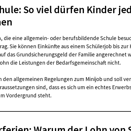
hule: So viel dürfen Kinder j
nen
, die eine allgemein- oder berufsbildende Schule besuc
g. Sie können Einkünfte aus einem Schülerjob bis zur 
 auf das Grundsicherungsgeld der Familie angerechnet 
Lohn die Leistungen der Bedarfsgemeinschaft nicht.
an den allgemeinen Regelungen zum Minijob und soll ver
Voraussetzungen sind, dass es sich um ein echtes Erwe
 im Vordergrund steht.
rferien: Warum der Lohn von 