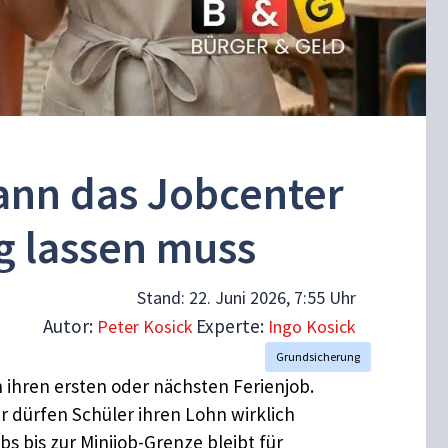
ann das Jobcenter
g lassen muss
Stand:
22. Juni 2026, 7:55 Uhr
Autor:
Experte:
Peter Kosick
Ingo Kosick
Grundsicherung
 ihren ersten oder nächsten Ferienjob.
er dürfen Schüler ihren Lohn wirklich
 bis zur Minijob-Grenze bleibt für