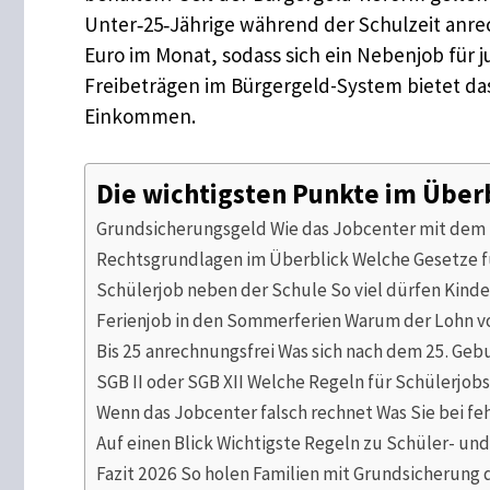
Unter‑25‑Jährige während der Schulzeit anrech
Euro im Monat, sodass sich ein Nebenjob fü
Freibeträgen im Bürgergeld-System bietet das
Einkommen.
Die wichtigsten Punkte im Über
Grundsicherungsgeld Wie das Jobcenter mit de
Rechtsgrundlagen im Überblick Welche Gesetze fü
Schülerjob neben der Schule So viel dürfen Kind
Ferienjob in den Sommerferien Warum der Lohn v
Bis 25 anrechnungsfrei Was sich nach dem 25. Geb
SGB II oder SGB XII Welche Regeln für Schülerjob
Wenn das Jobcenter falsch rechnet Was Sie bei fe
Auf einen Blick Wichtigste Regeln zu Schüler- un
Fazit 2026 So holen Familien mit Grundsicherung