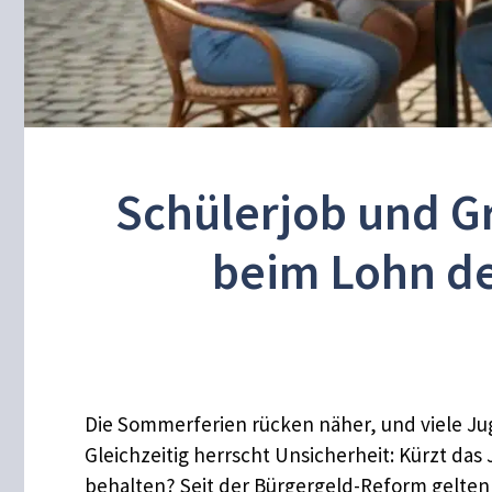
Schülerjob und G
beim Lohn de
Die Sommerferien rücken näher, und viele Ju
Gleichzeitig herrscht Unsicherheit: Kürzt das
behalten? Seit der Bürgergeld-Reform gelten 