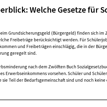
rblick: Welche Gesetze für Sc
m Grundsicherungsgeld (Bürgergeld) finden sich im Zw
elche Freibeträge berücksichtigt werden. Für Schülerjo
kommen und Freibeträgen einschlägig, die in der Bürg
ung geregelt sind.
erbsminderung nach dem Zwölften Buch Sozialgesetzbuch
des Erwerbseinkommens vorsehen. Schüler und Schülerinn
e sie Teil der Bedarfsgemeinschaft sind und noch kein