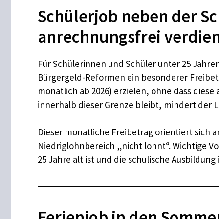
Schülerjob neben der Sc
anrechnungsfrei verdie
Für Schülerinnen und Schüler unter 25 Jahren
Bürgergeld-Reformen ein besonderer Freibetra
monatlich ab 2026) erzielen, ohne dass diese
innerhalb dieser Grenze bleibt, mindert der 
Dieser monatliche Freibetrag orientiert sich 
Niedriglohnbereich „nicht lohnt“. Wichtige 
25 Jahre alt ist und die schulische Ausbildung
Ferienjob in den Somme