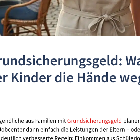
rundsicherungsgeld: W
r Kinder die Hände we
gendliche aus Familien mit
Grundsicherungsgeld
planen
 Jobcenter dann einfach die Leistungen der Eltern – od
deutlich verbesserte Regeln: Einkommen aus Schülerjobs