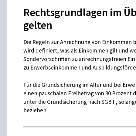
Rechtsgrundlagen im Übe
gelten
Die Regeln zur Anrechnung von Einkommen bei
wird definiert, was als Einkommen gilt und w
Sondervorschriften zu anrechnungsfreien Ein
zu Erwerbseinkommen und Ausbildungsförder
Für die Grundsicherung im Alter und bei Erw
einen pauschalen Freibetrag von 30 Prozent 
unter die Grundsicherung nach SGB II, solang
beziehen.