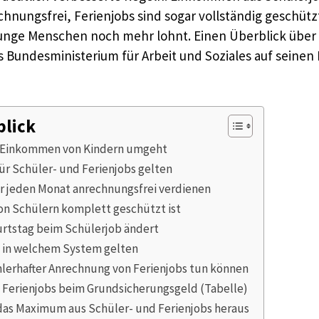
nungsfrei, Ferienjobs sind sogar vollständig geschützt.
r junge Menschen noch mehr lohnt. Einen Überblick üb
 Bundesministerium für Arbeit und Soziales auf seinen
blick
m Einkommen von Kindern umgeht
r Schüler- und Ferienjobs gelten
er jeden Monat anrechnungsfrei verdienen
on Schülern komplett geschützt ist
urtstag beim Schülerjob ändert
s in welchem System gelten
hlerhafter Anrechnung von Ferienjobs tun können
d Ferienjobs beim Grundsicherungsgeld (Tabelle)
 das Maximum aus Schüler- und Ferienjobs heraus