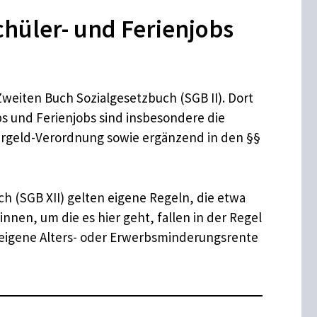
hüler- und Ferienjobs
eiten Buch Sozialgesetzbuch (SGB II). Dort
bs und Ferienjobs sind insbesondere die
ergeld-Verordnung sowie ergänzend in den §§
 (SGB XII) gelten eigene Regeln, die etwa
en, um die es hier geht, fallen in der Regel
e eigene Alters- oder Erwerbsminderungsrente