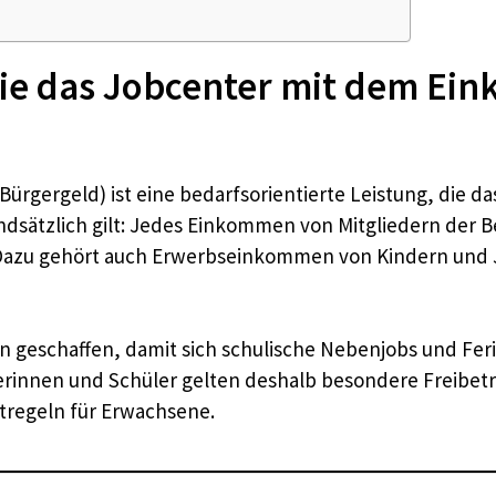
ie das Jobcenter mit dem Ei
rgergeld) ist eine bedarfsorientierte Leistung, die 
undsätzlich gilt: Jedes Einkommen von Mitgliedern der 
azu gehört auch Erwerbseinkommen von Kindern und Jug
 geschaffen, damit sich schulische Nebenjobs und Fer
innen und Schüler gelten deshalb besondere Freibeträ
stregeln für Erwachsene.