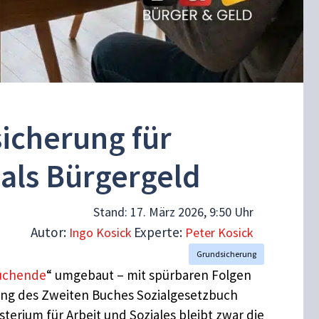
icherung für
als Bürgergeld
Stand:
17. März 2026, 9:50 Uhr
Autor:
Experte:
Ingo Kosick
Peter Kosick
Grundsicherung
suchende
“ umgebaut – mit spürbaren Folgen
ng des Zweiten Buches Sozialgesetzbuch
erium für Arbeit und Soziales bleibt zwar die