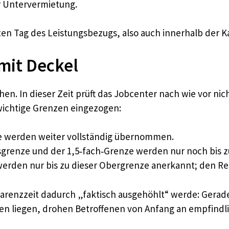
 Untervermietung.
ten Tag des Leistungsbezugs, also auch innerhalb der K
 mit Deckel
ehen. In dieser Zeit prüft das Jobcenter nach wie vor n
 wichtige Grenzen eingezogen:
e werden weiter vollständig übernommen.
grenze und der 1,5‑fach‑Grenze werden nur noch bis
erden nur bis zu dieser Obergrenze anerkannt; den Res
e Karenzzeit dadurch „faktisch ausgehöhlt“ werde: Gera
n liegen, drohen Betroffenen von Anfang an empfindl