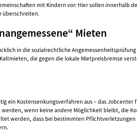
emeinschaften mit Kindern vor: Hier sollen innerhalb d
 überschreiten.
unangemessene“ Mieten
ücklich in die sozialrechtliche Angemessenheitsprüfun
Kaltmieten, die gegen die lokale Mietpreisbremse vers
ristig ein Kostensenkungsverfahren aus – das Jobcenter
 werden, wenn keine andere Möglichkeit bleibt, die Ko
taltet werden, dass bei bestimmten Pflichtverletzungen
rn.