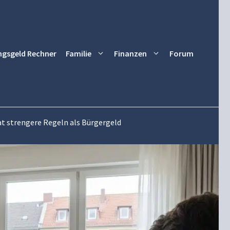
ngsgeld Rechner
Familie
Finanzen
Forum
t strengere Regeln als Bürgergeld