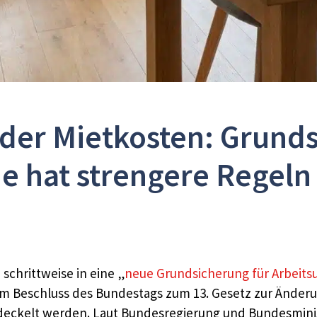
er Mietkosten: Grunds
e hat strengere Regeln 
 schrittweise in eine „
neue Grundsicherung für Arbeit
 Beschluss des Bundestags zum 13. Gesetz zur Änderu
deckelt werden. Laut Bundesregierung und Bundesminist