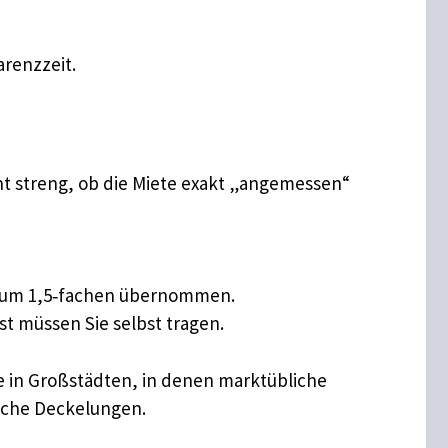
arenzzeit.
icht streng, ob die Miete exakt „angemessen“
 zum 1,5‑fachen übernommen.
t müssen Sie selbst tragen.
de in Großstädten, in denen marktübliche
iche Deckelungen.