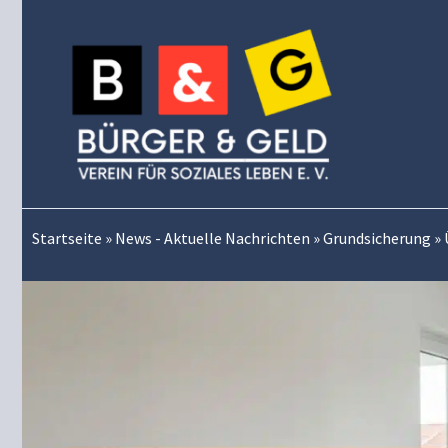
Zum
Inhalt
springen
Startseite
»
News - Aktuelle Nachrichten
»
Grundsicherung
»