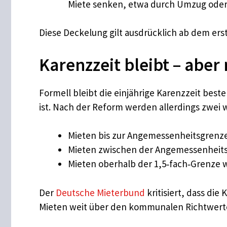
Miete senken, etwa durch Umzug oder
Diese Deckelung gilt ausdrücklich ab dem ers
Karenzzeit bleibt – aber
Formell bleibt die einjährige Karenzzeit best
ist. Nach der Reform werden allerdings zwei
Mieten bis zur Angemessenheitsgrenz
Mieten zwischen der Angemessenheits
Mieten oberhalb der 1,5‑fach‑Grenze w
Der
Deutsche Mieterbund
kritisiert, dass di
Mieten weit über den kommunalen Richtwerte