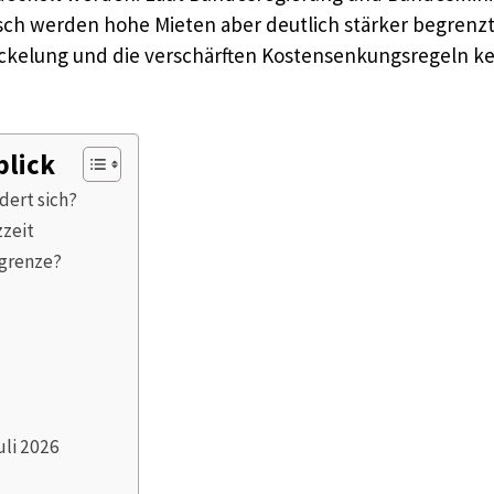
isch werden hohe Mieten aber deutlich stärker begrenz
Deckelung und die verschärften Kostensenkungsregeln
blick
dert sich?
zzeit
grenze?
uli 2026