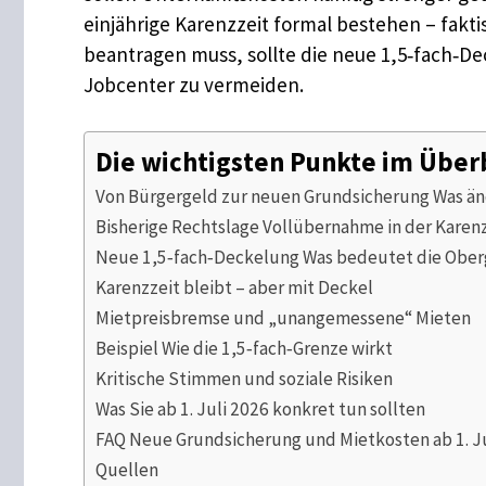
einjährige Karenzzeit formal bestehen – fakt
beantragen muss, sollte die neue 1,5‑fach‑
Jobcenter zu vermeiden.
Die wichtigsten Punkte im Über
Von Bürgergeld zur neuen Grundsicherung Was än
Bisherige Rechtslage Vollübernahme in der Karen
Neue 1,5‑fach‑Deckelung Was bedeutet die Ober
Karenzzeit bleibt – aber mit Deckel
Mietpreisbremse und „unangemessene“ Mieten
Beispiel Wie die 1,5‑fach‑Grenze wirkt
Kritische Stimmen und soziale Risiken
Was Sie ab 1. Juli 2026 konkret tun sollten
FAQ Neue Grundsicherung und Mietkosten ab 1. J
Quellen