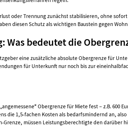
rlust oder Trennung zunächst stabilisieren, ohne sofo
aben diesen Schutz als wichtigen Baustein gegen Wohn
g: Was bedeutet die Obergren
tzgeber eine zusätzliche absolute Obergrenze für Unte
fwendungen für Unterkunft nur noch bis zur eineinhalb
„angemessene“ Obergrenze für Miete fest – z.B. 600 Euro
s die 1,5‑fachen Kosten als bedarfsmindernd an, also i
ach‑Grenze, müssen Leistungsberechtigte den darüber hi