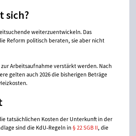
 sich?
beitsuchende weiterzuentwickeln. Das
 Reform politisch beraten, sie aber nicht
ze zur Arbeitsaufnahme verstärkt werden. Nach
ere gelten auch 2026 die bisherigen Beträge
Heizkosten.
t
ie tatsächlichen Kosten der Unterkunft in der
ndlage sind die KdU‑Regeln in
§ 22 SGB II
, die