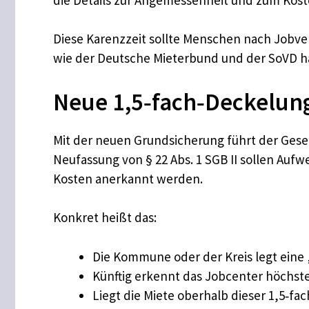
Diese Karenzzeit sollte Menschen nach Jobve
wie der Deutsche Mieterbund und der SoVD h
Neue 1,5‑fach‑Deckelun
Mit der neuen Grundsicherung führt der Gese
Neufassung von § 22 Abs. 1 SGB II sollen Au
Kosten anerkannt werden.
Konkret heißt das:
Die Kommune oder der Kreis legt eine 
Künftig erkennt das Jobcenter höchsten
Liegt die Miete oberhalb dieser 1,5‑f