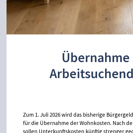
Übernahme d
Arbeitsuchend
Zum 1. Juli 2026 wird das bisherige Bürgergeld
für die Übernahme der Wohnkosten. Nach dem
sollen Unterkunftskosten künftig strenger ge