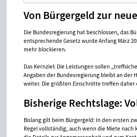
Von Bürgergeld zur neue
Die Bundesregierung hat beschlossen, das Bü
entsprechende Gesetz wurde Anfang März 2026
mehr blockieren.
Das Kernziel: Die Leistungen sollen „treffsi
Angaben der Bundesregierung bleibt an der 
weiter. Die größten Einschnitte treffen daher
Bisherige Rechtslage: V
Bislang gilt beim Bürgergeld: In den ersten 
Regel vollständig, auch wenn die Miete nach
die Details zur Angemessenheit und zum Kos