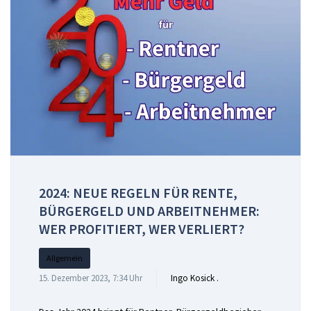
2024: NEUE REGELN FÜR RENTE,
BÜRGERGELD UND ARBEITNEHMER:
WER PROFITIERT, WER VERLIERT?
Allgemein
15. Dezember 2023, 7:34 Uhr
Ingo Kosick .