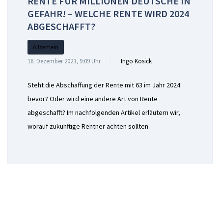
RENTE FÜR MILLIONEN DEUTSCHE IN
GEFAHR! – WELCHE RENTE WIRD 2024
ABGESCHAFFT?
Allgemein
16. Dezember 2023, 9:09 Uhr
Ingo Kosick .
Steht die Abschaffung der Rente mit 63 im Jahr 2024
bevor? Oder wird eine andere Art von Rente
abgeschafft? Im nachfolgenden Artikel erläutern wir,
worauf zukünftige Rentner achten sollten.