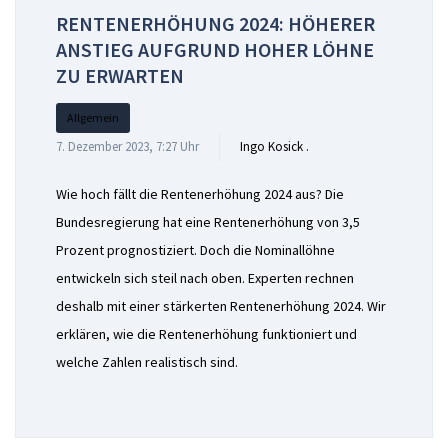
RENTENERHÖHUNG 2024: HÖHERER
ANSTIEG AUFGRUND HOHER LÖHNE
ZU ERWARTEN
Allgemein
7. Dezember 2023, 7:27 Uhr
Ingo Kosick .
Wie hoch fällt die Rentenerhöhung 2024 aus? Die
Bundesregierung hat eine Rentenerhöhung von 3,5
Prozent prognostiziert. Doch die Nominallöhne
entwickeln sich steil nach oben. Experten rechnen
deshalb mit einer stärkerten Rentenerhöhung 2024. Wir
erklären, wie die Rentenerhöhung funktioniert und
welche Zahlen realistisch sind.