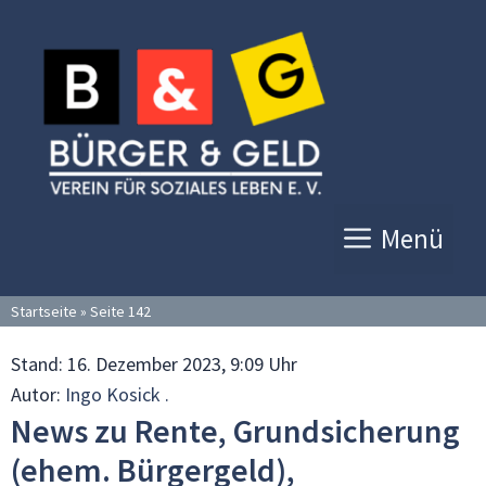
Zum
Inhalt
springen
Menü
Startseite
»
Seite 142
Stand:
16. Dezember 2023, 9:09 Uhr
Autor:
Ingo Kosick .
News zu Rente, Grundsicherung
(ehem. Bürgergeld),