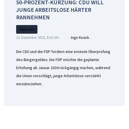
50-PROZENT-KÜRZUNG: CDU WILL
JUNGE ARBEITSLOSE HÄRTER
RANNEHMEN
Allgemein
13. Dezember 2023, 8:16 Uhr
Ingo Kosick .
Die CDU und die FDP fordern eine erneute Überprüfung
des Bürgergeldes. Die FDP möchte die geplante
Erhöhung ab Januar 2024 rückgängig machen, während
die Union vorschlägt, junge Arbeitslose verstärkt
einzubeziehen.