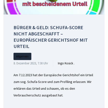
BÜRGER & GELD: SCHUFA-SCORE
NICHT ABGESCHAFFT –
EUROPÄISCHER GERICHTSHOF MIT
URTEIL
Allgemein
8. Dezember 2023, 7:30 Uhr
Ingo Kosick .
Am 7.12.2023 hat der Europäische Gerichtshof ein Urteil
zum sog. Schufa-Score und zum Profiling erlassen. Wir
erklären das Urteil und schauen, ob es den
Verbraucherschutz ausgebaut hat.