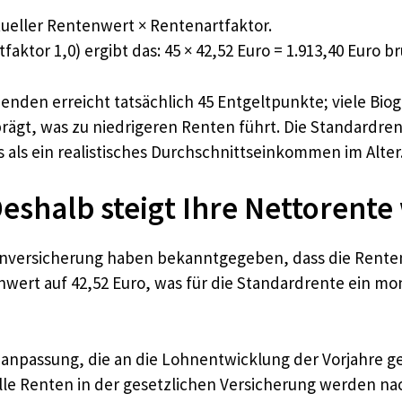
ueller Rentenwert × Rentenartfaktor.
aktor 1,0) ergibt das: 45 × 42,52 Euro = 1.913,40 Euro b
henden erreicht tatsächlich 45 Entgeltpunkte; viele Biog
gt, was zu niedrigeren Renten führt. Die Standardrent
als ein realistisches Durchschnittseinkommen im Alter
shalb steigt Ihre Nettorente 
nversicherung haben bekanntgegeben, dass die Renten 
nwert auf 42,52 Euro, was für die Standardrente ein mon
nanpassung, die an die Lohnentwicklung der Vorjahre gek
lle Renten in der gesetzlichen Versicherung werden n