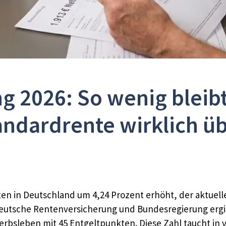
 2026: So wenig bleibt
andardrente wirklich üb
ten in Deutschland um 4,24 Prozent erhöht, der aktuell
Deutsche Rentenversicherung und Bundesregierung ergi
werbsleben mit 45 Entgeltpunkten. Diese Zahl taucht in 