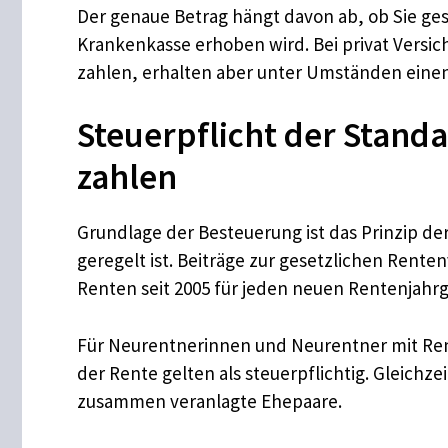
Der genaue Betrag hängt davon ab, ob Sie gese
Krankenkasse erhoben wird. Bei privat Versic
zahlen, erhalten aber unter Umständen eine
Steuerpflicht der Stand
zahlen
Grundlage der Besteuerung ist das Prinzip d
geregelt ist. Beiträge zur gesetzlichen Renten
Renten seit 2005 für jeden neuen Rentenjahr
Für Neurentnerinnen und Neurentner mit Rent
der Rente gelten als steuerpflichtig. Gleichze
zusammen veranlagte Ehepaare.