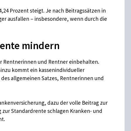
24 Prozent steigt. Je nach Beitragssätzen in
ger ausfallen – insbesondere, wenn durch die
rente mindern
er Rentnerinnen und Rentner einbehalten.
hinzu kommt ein kassenindividueller
fte des allgemeinen Satzes, Rentnerinnen und
rankenversicherung, dazu der volle Beitrag zur
ung zur Standardrente schlagen Kranken- und
ht.