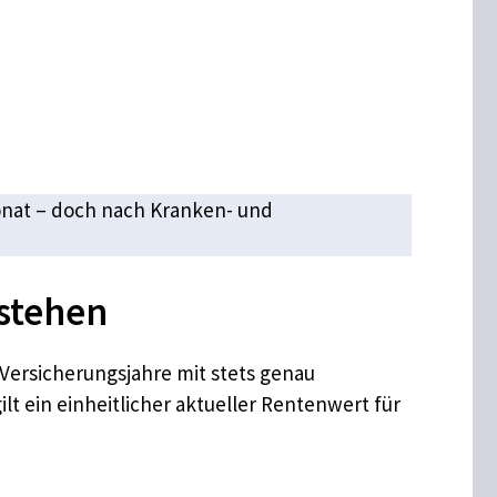
Monat – doch nach Kranken- und
tstehen
 Versicherungsjahre mit stets genau
t ein einheitlicher aktueller Rentenwert für