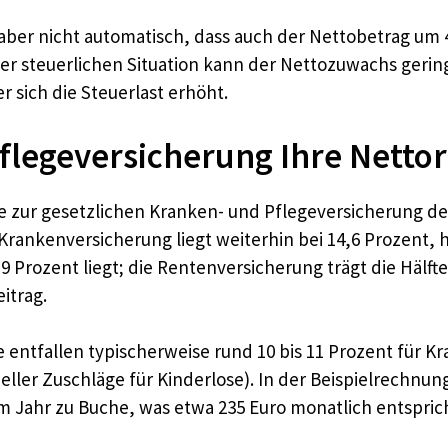
er nicht automatisch, dass auch der Nettobetrag um 4,
er steuerlichen Situation kann der Nettozuwachs gerin
 sich die Steuerlast erhöht.
flegeversicherung Ihre Netto
e zur gesetzlichen Kranken- und Pflegeversicherung d
 Krankenversicherung liegt weiterhin bei 14,6 Prozent, 
,9 Prozent liegt; die Rentenversicherung trägt die Häl
itrag.
te entfallen typischerweise rund 10 bis 11 Prozent für K
ueller Zuschläge für Kinderlose). In der Beispielrechn
im Jahr zu Buche, was etwa 235 Euro monatlich entspric