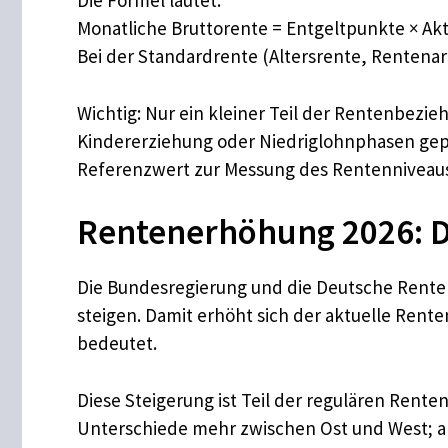
Die Formel lautet:
Monatliche Bruttorente = Entgeltpunkte × Akt
Bei der Standardrente (Altersrente, Rentenartf
Wichtig: Nur ein kleiner Teil der Rentenbezie
Kindererziehung oder Niedriglohnphasen geprä
Referenzwert zur Messung des Rentenniveaus 
Rentenerhöhung 2026: De
Die Bundesregierung und die Deutsche Rente
steigen. Damit erhöht sich der aktuelle Rente
bedeutet.
Diese Steigerung ist Teil der regulären Rente
Unterschiede mehr zwischen Ost und West; a