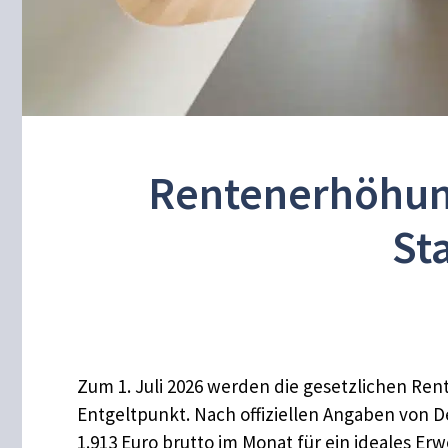
Rentenerhöhung
St
Zum 1. Juli 2026 werden die gesetzlichen Ren
Entgeltpunkt. Nach offiziellen Angaben von 
1.913 Euro brutto im Monat für ein ideales Er