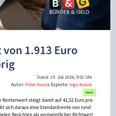
 von 1.913 Euro
rig
Stand:
19. Juli 2026, 9:01 Uhr
Autor:
Experte:
Peter Kosick
Ingo Kosick
Rente
e Rentenwert steigt damit auf 42,52 Euro pro
bt sich daraus eine Standardrente von rund
vielen Berichten als vermeintlicher Richtwert