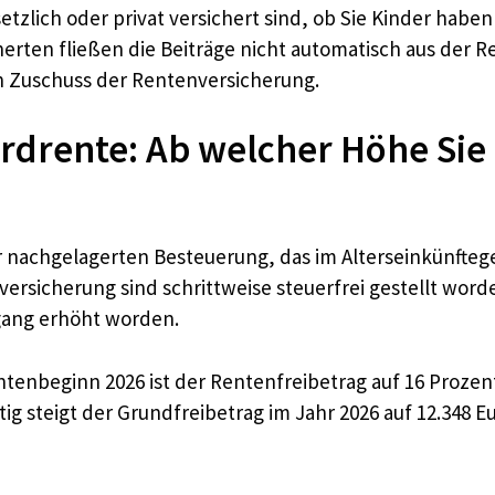
tzlich oder privat versichert sind, ob Sie Kinder haben
herten fließen die Beiträge nicht automatisch aus der 
n Zuschuss der Rentenversicherung.
ardrente: Ab welcher Höhe S
er nachgelagerten Besteuerung, das im Alterseinkünft
versicherung sind schrittweise steuerfrei gestellt worden
gang erhöht worden.
enbeginn 2026 ist der Rentenfreibetrag auf 16 Prozen
itig steigt der Grundfreibetrag im Jahr 2026 auf 12.348 E