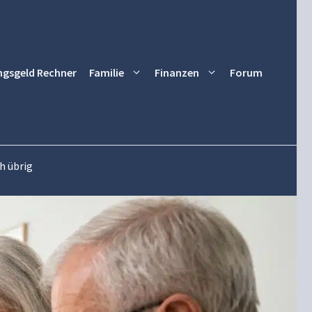
ngsgeld Rechner
Familie
Finanzen
Forum
h übrig