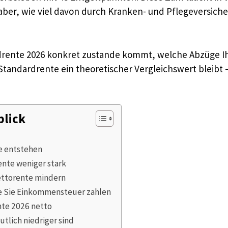
aber, wie viel davon durch Kranken- und Pflegeversich
ardrente 2026 konkret zustande kommt, welche Abzüge 
Standardrente ein theoretischer Vergleichswert bleibt 
blick
e entstehen
nte weniger stark
ettorente mindern
e Sie Einkommensteuer zahlen
nte 2026 netto
tlich niedriger sind