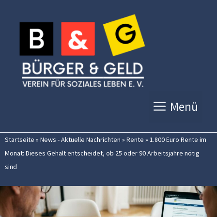
Zum
Inhalt
springen
Menü
Startseite
»
News - Aktuelle Nachrichten
»
Rente
»
1.800 Euro Rente im
Monat: Dieses Gehalt entscheidet, ob 25 oder 90 Arbeitsjahre nötig
sind