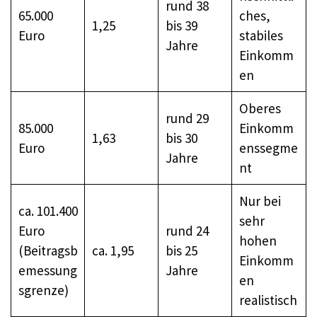
rund 38
65.000
ches,
1,25
bis 39
Euro
stabiles
Jahre
Einkomm
en
Oberes
rund 29
85.000
Einkomm
1,63
bis 30
Euro
enssegme
Jahre
nt
Nur bei
ca. 101.400
sehr
Euro
rund 24
hohen
(Beitragsb
ca. 1,95
bis 25
Einkomm
emessung
Jahre
en
sgrenze)
realistisch