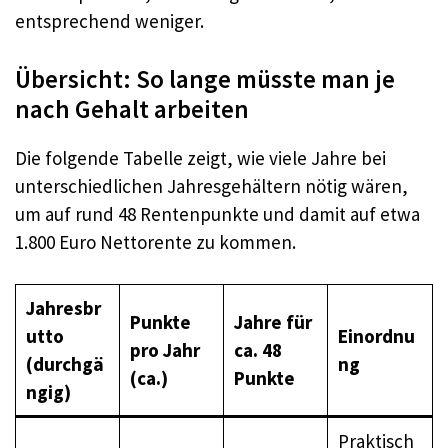
entsprechend weniger.
Übersicht: So lange müsste man je
nach Gehalt arbeiten
Die folgende Tabelle zeigt, wie viele Jahre bei
unterschiedlichen Jahresgehältern nötig wären,
um auf rund 48 Rentenpunkte und damit auf etwa
1.800 Euro Nettorente zu kommen.
Jahresbr
Punkte
Jahre für
utto
Einordnu
pro Jahr
ca. 48
(durchgä
ng
(ca.)
Punkte
ngig)
Praktisch