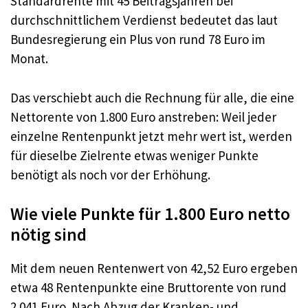
Standardrente mit 45 Beitragsjahren bei
durchschnittlichem Verdienst bedeutet das laut
Bundesregierung ein Plus von rund 78 Euro im
Monat.
Das verschiebt auch die Rechnung für alle, die eine
Nettorente von 1.800 Euro anstreben: Weil jeder
einzelne Rentenpunkt jetzt mehr wert ist, werden
für dieselbe Zielrente etwas weniger Punkte
benötigt als noch vor der Erhöhung.
Wie viele Punkte für 1.800 Euro netto
nötig sind
Mit dem neuen Rentenwert von 42,52 Euro ergeben
etwa 48 Rentenpunkte eine Bruttorente von rund
2.041 Euro. Nach Abzug der Kranken- und