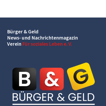
Bürger & Geld
News- und Nachrichtenmagazin
Verein
Für soziales Leben e. V.