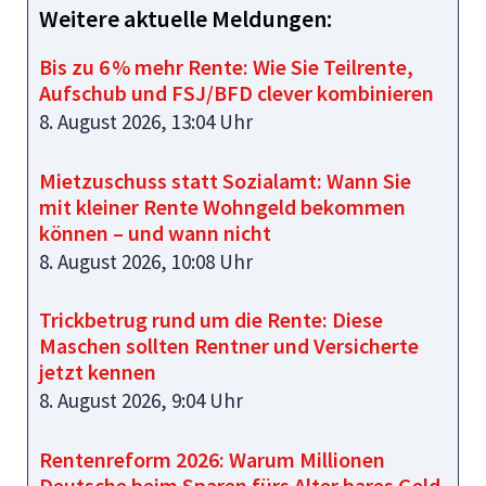
Weitere aktuelle Meldungen:
Bis zu 6 % mehr Rente: Wie Sie Teilrente,
Aufschub und FSJ/BFD clever kombinieren
8. August 2026, 13:04 Uhr
Mietzuschuss statt Sozialamt: Wann Sie
mit kleiner Rente Wohngeld bekommen
können – und wann nicht
8. August 2026, 10:08 Uhr
Trickbetrug rund um die Rente: Diese
Maschen sollten Rentner und Versicherte
jetzt kennen
8. August 2026, 9:04 Uhr
Rentenreform 2026: Warum Millionen
Deutsche beim Sparen fürs Alter bares Geld