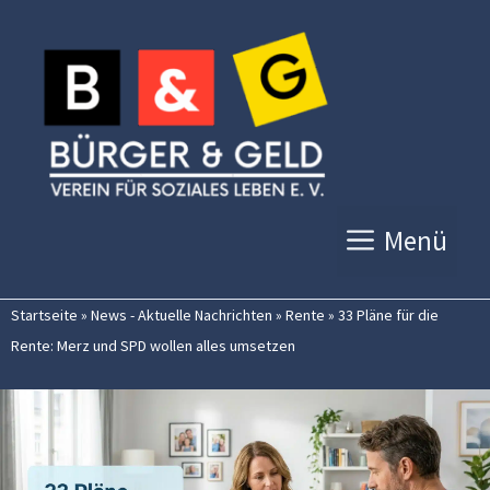
Zum
Inhalt
springen
Menü
Startseite
»
News - Aktuelle Nachrichten
»
Rente
»
33 Pläne für die
Rente: Merz und SPD wollen alles umsetzen