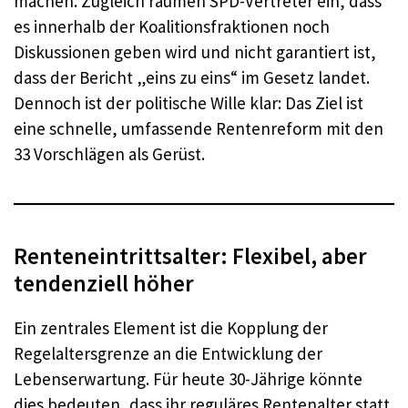
machen. Zugleich räumen SPD-Vertreter ein, dass
es innerhalb der Koalitionsfraktionen noch
Diskussionen geben wird und nicht garantiert ist,
dass der Bericht „eins zu eins“ im Gesetz landet.
Dennoch ist der politische Wille klar: Das Ziel ist
eine schnelle, umfassende Rentenreform mit den
33 Vorschlägen als Gerüst.
Renteneintrittsalter: Flexibel, aber
tendenziell höher
Ein zentrales Element ist die Kopplung der
Regelaltersgrenze an die Entwicklung der
Lebenserwartung. Für heute 30-Jährige könnte
dies bedeuten, dass ihr reguläres Rentenalter statt