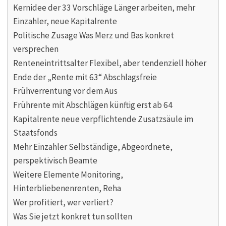
Kernidee der 33 Vorschläge Länger arbeiten, mehr
Einzahler, neue Kapitalrente
Politische Zusage Was Merz und Bas konkret
versprechen
Renteneintrittsalter Flexibel, aber tendenziell höher
Ende der „Rente mit 63“ Abschlagsfreie
Frühverrentung vor dem Aus
Frührente mit Abschlägen künftig erst ab 64
Kapitalrente neue verpflichtende Zusatzsäule im
Staatsfonds
Mehr Einzahler Selbständige, Abgeordnete,
perspektivisch Beamte
Weitere Elemente Monitoring,
Hinterbliebenenrenten, Reha
Wer profitiert, wer verliert?
Was Sie jetzt konkret tun sollten