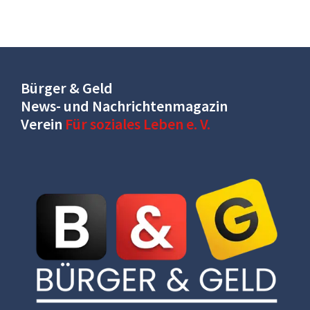
Bürger & Geld
News- und Nachrichtenmagazin
Verein
Für soziales Leben e. V.